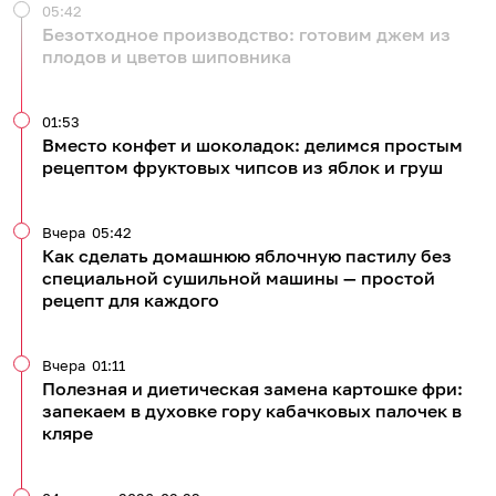
05:42
Безотходное производство: готовим джем из
плодов и цветов шиповника
01:53
Вместо конфет и шоколадок: делимся простым
рецептом фруктовых чипсов из яблок и груш
Вчера
05:42
Как сделать домашнюю яблочную пастилу без
специальной сушильной машины — простой
рецепт для каждого
Вчера
01:11
Полезная и диетическая замена картошке фри:
запекаем в духовке гору кабачковых палочек в
кляре