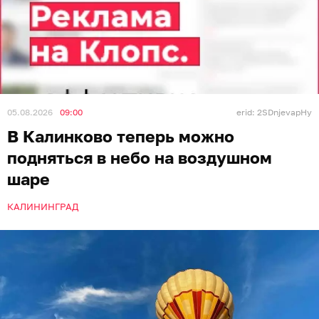
05.08.2026
09:00
erid: 2SDnjevapHy
В Калинково теперь можно
подняться в небо на воздушном
шаре
КАЛИНИНГРАД