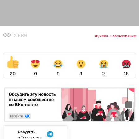
2 689
учеба и образование
30
0
9
3
2
15
Обсудить
в Телеграме