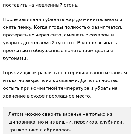
поставить на медленный огонь.
После закипания убавить жар до минимального и
снять пенку. Когда ягоды полностью размягчатся,
протереть их через сито, смешать с сахаром и
уварить до желаемой густоты. В конце всыпать
промытые и обсушенные полотенцем цветы с
бутонами.
Горячий джем разлить по стерилизованным банкам
и плотно закрыть их крышками. Дать полностью
остыть при комнатной температуре и убрать на
хранение в сухое прохладное место.
Летом можно сварить варенье не только из
шиповника, но и из
вишни
,
персиков
,
клубники
,
крыжовника
и
абрикосов
.