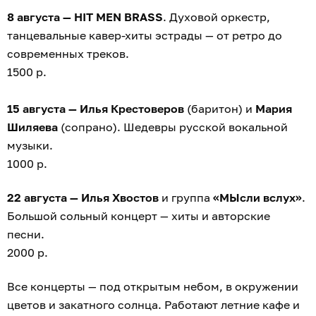
8 августа — HIT MEN BRASS
. Духовой оркестр,
танцевальные кавер-хиты эстрады — от ретро до
современных треков.
1500 р.
15 августа — Илья Крестоверов
(баритон) и
Мария
Шиляева
(сопрано). Шедевры русской вокальной
музыки.
1000 р.
22 августа — Илья Хвостов
и группа
«МЫсли вслух»
.
Большой сольный концерт — хиты и авторские
песни.
2000 р.
Все концерты — под открытым небом, в окружении
цветов и закатного солнца. Работают летние кафе и