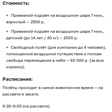
Стоимость:
Привязной подъём на воздушном шаре 7 мин.,
взрослый — 2500 р.
Привязной подъём на воздушном шаре 7 мин.,
детский (до 14 лет / 40 кг) — 2000 р.
Свободный полёт (для компании до 4 человек),
полноценное воздушное путешествие и полная
свобода перемещения в небе — 60 000 р. (за всю
корзину).
Расписание:
Полёты проходят в самое живописное время — на
рассвете и закате.
6:30–9:00 (на рассвете).