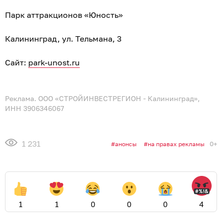
Парк аттракционов «Юность»
Калининград, ул. Тельмана, 3
Сайт:
park-unost.ru
Реклама. ООО «СТРОЙИНВЕСТРЕГИОН - Калининград»,
ИНН 3906346067
1 231
0+
анонсы
на правах рекламы
1
1
0
0
0
4