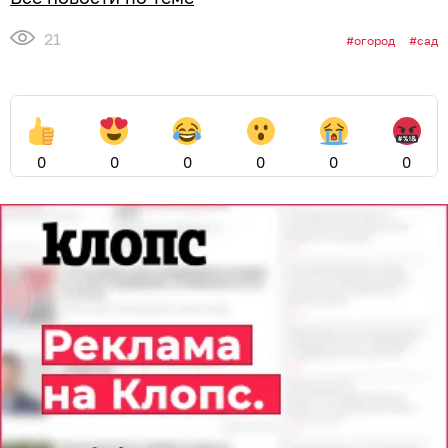
21
огород
сад
0
0
0
0
0
0