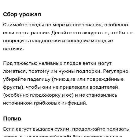
Сбор урожая
Снимайте плоды по мере их созревания, особенно
если сорта ранние. Делайте это аккуратно, чтобы не
повредить плодоножки и соседние молодые
веточки.
Под тяжестью наливных плодов ветки могут
ломаться, поэтому им нужны подпорки. Регулярно
убирайте падалицу (гниющие или повреждённые
фрукты), чтобы они не привлекали вредителей
(особенно плодожорку и ос) и не становились
источником грибковых инфекций.
Полив
Если август выдался сухим, продолжайте поливать
деревья, но сокращайте объёмы по сравнению с