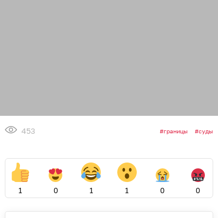
453
границы
суды
1
0
1
1
0
0