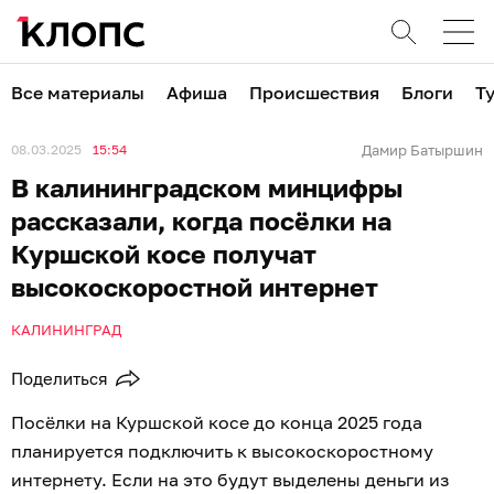
Все материалы
Афиша
Происшествия
Блоги
Т
08.03.2025
15:54
Дамир Батыршин
В калининградском минцифры
рассказали, когда посёлки на
Куршской косе получат
высокоскоростной интернет
КАЛИНИНГРАД
Поделиться
Посёлки на Куршской косе до конца 2025 года
планируется подключить к высокоскоростному
интернету. Если на это будут выделены деньги из