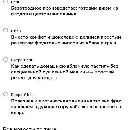
05:42
Безотходное производство: готовим джем из
плодов и цветов шиповника
01:53
Вместо конфет и шоколадок: делимся простым
рецептом фруктовых чипсов из яблок и груш
Вчера
05:42
Как сделать домашнюю яблочную пастилу без
специальной сушильной машины — простой
рецепт для каждого
Вчера
01:11
Полезная и диетическая замена картошке фри:
запекаем в духовке гору кабачковых палочек в
кляре
Все новости по теме