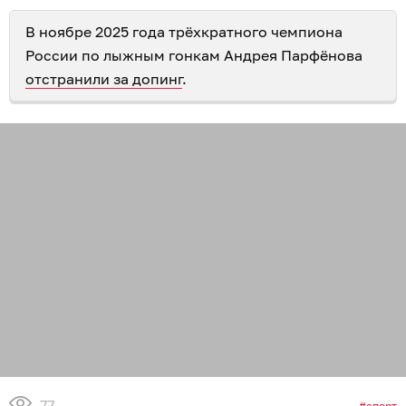
В ноябре 2025 года трёхкратного чемпиона
России по лыжным гонкам Андрея Парфёнова
отстранили за допинг
.
77
спорт