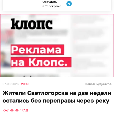
Обсудить
в Телеграме
07.08.2026
20:43
Павел Будников
Жители Светлогорска на две недели
остались без переправы через реку
КАЛИНИНГРАД