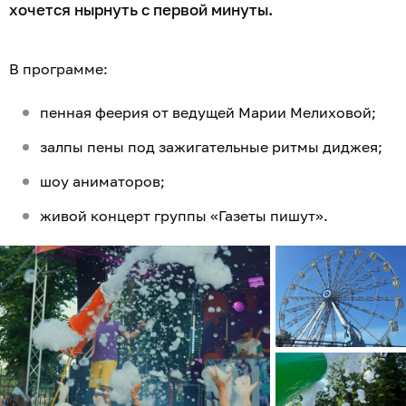
хочется нырнуть с первой минуты.
В программе:
пенная феерия от ведущей Марии Мелиховой;
залпы пены под зажигательные ритмы диджея;
шоу аниматоров;
живой концерт группы «Газеты пишут».