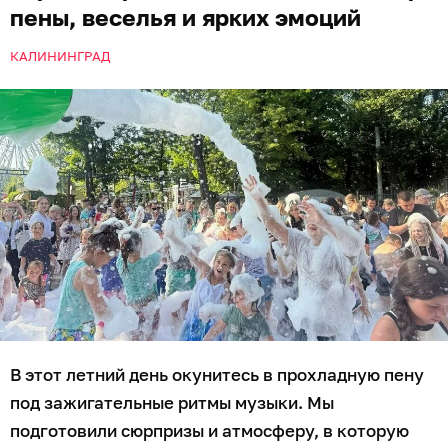
пены, веселья и ярких эмоций
КАЛИНИНГРАД
В этот летний день окунитесь в прохладную пену
под зажигательные ритмы музыки. Мы
подготовили сюрпризы и атмосферу, в которую