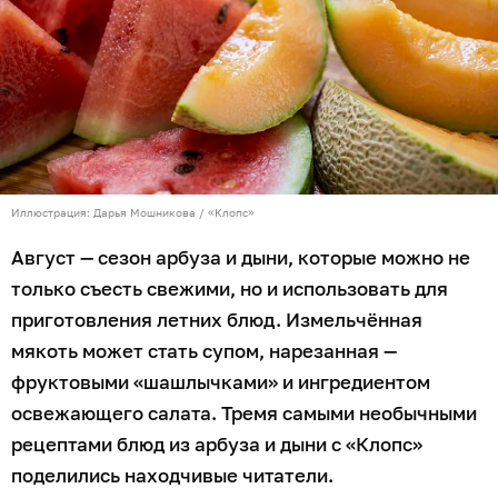
Иллюстрация: Дарья Мошникова / «Клопс»
Август — сезон арбуза и дыни, которые можно не
только съесть свежими, но и использовать для
приготовления летних блюд. Измельчённая
мякоть может стать супом, нарезанная —
фруктовыми «шашлычками» и ингредиентом
освежающего салата. Тремя самыми необычными
рецептами блюд из арбуза и дыни с «Клопс»
поделились находчивые читатели.