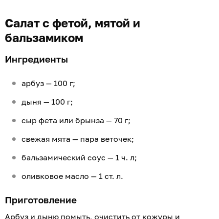
Салат с фетой, мятой и
бальзамиком
Ингредиенты
арбуз — 100 г;
дыня — 100 г;
сыр фета или брынза — 70 г;
свежая мята — пара веточек;
бальзамический соус — 1 ч. л;
оливковое масло — 1 ст. л.
Приготовление
Арбуз и дыню помыть, очистить от кожуры и