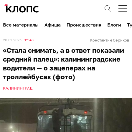
Все материалы
Афиша
Происшествия
Блоги
Т
20.01.2025
15:43
Константин Сериков
«Стала снимать, а в ответ показали
средний палец»: калининградские
водители — о зацеперах на
троллейбусах (фото)
КАЛИНИНГРАД