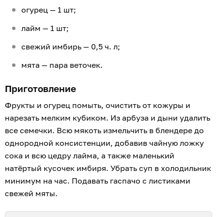
огурец — 1 шт;
лайм — 1 шт;
свежий имбирь — 0,5 ч. л;
мята — пара веточек.
Приготовление
Фрукты и огурец помыть, очистить от кожуры и
нарезать мелким кубиком. Из арбуза и дыни удалить
все семечки. Всю мякоть измельчить в блендере до
однородной консистенции, добавив чайную ложку
сока и всю цедру лайма, а также маленький
натёртый кусочек имбиря. Убрать суп в холодильник
минимум на час. Подавать гаспачо с листиками
свежей мяты.