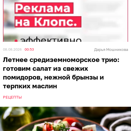
08.08.2026
00:53
Дарья Мошникова
Летнее средиземноморское трио:
готовим салат из свежих
помидоров, нежной брынзы и
терпких маслин
РЕЦЕПТЫ