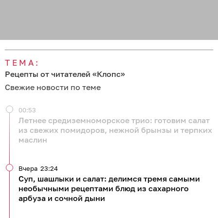
ТЕМА:
Рецепты от читателей «Клопс»
Свежие новости по теме
00:53
Летнее средиземноморское трио: готовим салат
из свежих помидоров, нежной брынзы и терпких
маслин
Вчера
23:24
Суп, шашлыки и салат: делимся тремя самыми
необычными рецептами блюд из сахарного
арбуза и сочной дыни