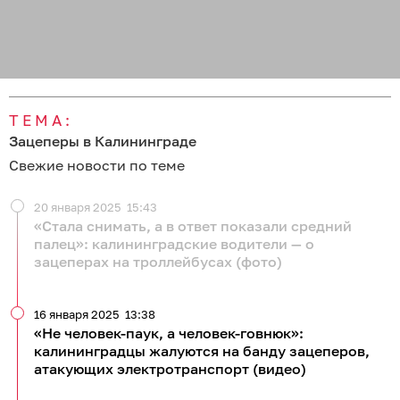
ТЕМА:
Зацеперы в Калининграде
Свежие новости по теме
20 января 2025
15:43
«Стала снимать, а в ответ показали средний
палец»: калининградские водители — о
зацеперах на троллейбусах (фото)
16 января 2025
13:38
«Не человек-паук, а человек-говнюк»:
калининградцы жалуются на банду зацеперов,
атакующих электротранспорт (видео)