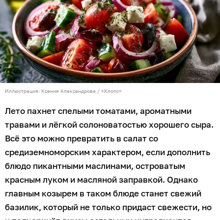
Иллюстрация: Ксения Александрова / «Клопс»
Лето пахнет спелыми томатами, ароматными
травами и лёгкой солоноватостью хорошего сыра.
Всё это можно превратить в салат со
средиземноморским характером, если дополнить
блюдо пикантными маслинами, островатым
красным луком и масляной заправкой. Однако
главным козырем в таком блюде станет свежий
базилик, который не только придаст свежести, но