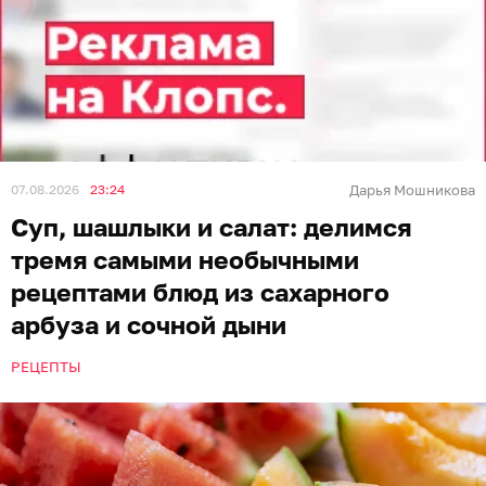
07.08.2026
23:24
Дарья Мошникова
Суп, шашлыки и салат: делимся
тремя самыми необычными
рецептами блюд из сахарного
арбуза и сочной дыни
РЕЦЕПТЫ