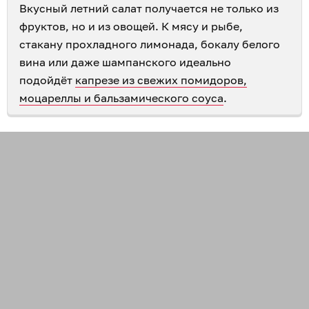
Вкусный летний салат получается не только из
фруктов, но и из овощей. К мясу и рыбе,
стакану прохладного лимонада, бокалу белого
вина или даже шампанского идеально
подойдёт
капрезе из свежих помидоров,
моцареллы и бальзамического соуса
.