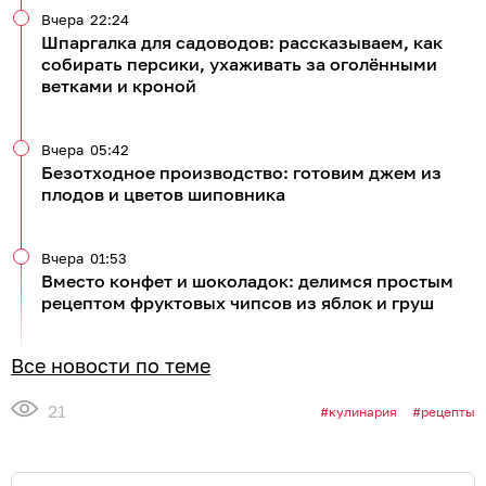
Вчера
22:24
Шпаргалка для садоводов: рассказываем, как
собирать персики, ухаживать за оголёнными
ветками и кроной
Вчера
05:42
Безотходное производство: готовим джем из
плодов и цветов шиповника
Вчера
01:53
Вместо конфет и шоколадок: делимся простым
рецептом фруктовых чипсов из яблок и груш
Все новости по теме
21
кулинария
рецепты