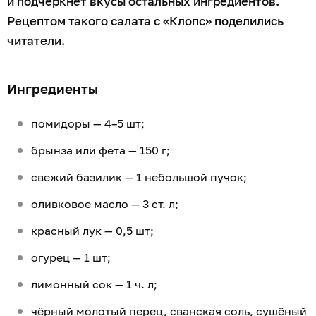
и подчеркнёт вкусы остальных ингредиентов.
Рецептом такого салата с «Клопс» поделились
читатели.
Ингредиенты
помидоры — 4–5 шт;
брынза или фета — 150 г;
свежий базилик — 1 небольшой пучок;
оливковое масло — 3 ст. л;
красный лук — 0,5 шт;
огурец — 1 шт;
лимонный сок — 1 ч. л;
чёрный молотый перец, сванская соль, сушёный