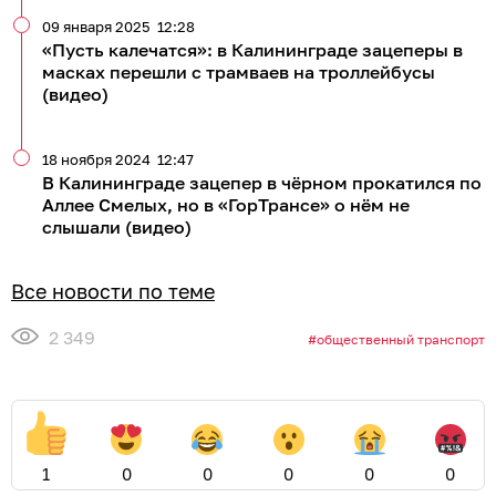
09 января 2025
12:28
«Пусть калечатся»: в Калининграде зацеперы в
масках перешли с трамваев на троллейбусы
(видео)
18 ноября 2024
12:47
В Калининграде зацепер в чёрном прокатился по
Аллее Смелых, но в «ГорТрансе» о нём не
слышали (видео)
Все новости по теме
2 349
общественный транспорт
1
0
0
0
0
0