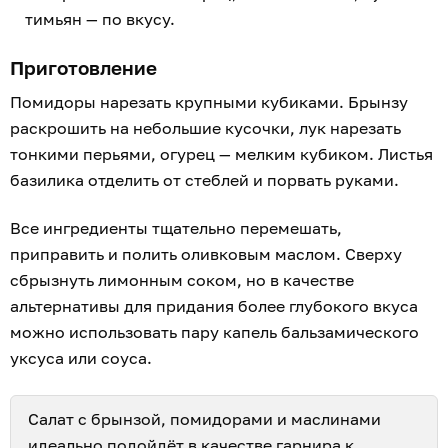
тимьян — по вкусу.
Приготовление
Помидоры нарезать крупными кубиками. Брынзу
раскрошить на небольшие кусочки, лук нарезать
тонкими перьями, огурец — мелким кубиком. Листья
базилика отделить от стеблей и порвать руками.
Все ингредиенты тщательно перемешать,
приправить и полить оливковым маслом. Сверху
сбрызнуть лимонным соком, но в качестве
альтернативы для придания более глубокого вкуса
можно использовать пару капель бальзамического
уксуса или соуса.
Салат с брынзой, помидорами и маслинами
идеально подойдёт в качестве гарнира к