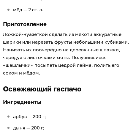
мёд — 2 ст. л.
Приготовление
Ложкой-нуазеткой сделать из мякоти аккуратные
шарики или нарезать фрукты небольшими кубиками.
Нанизать их поочерёдно на деревянные шпажки,
чередуя с листочками мяты. Получившиеся
«шашлычки» посыпать цедрой лайма, полить его
соком и мёдом.
Освежающий гаспачо
Ингредиенты
арбуз — 200 г;
дыня — 200 г;