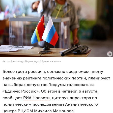
Фото: Александр Подгорчук / Архив «Клопс»
Более трети россиян, согласно среднемесячному
значению рейтинга политических партий, планируют
на выборах депутатов Госдумы голосовать за
«Единую Россию». Об этом в четверг, 6 августа,
сообщает
РИА Новости
, цитируя директора по
политическим исследованиям Аналитического
центра ВЦИОМ Михаила Мамонова.