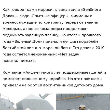
Как говорят сами моряки, главная сила «Зелёного
Дола» — люди. Опытные офицеры, мичманы и
военнослужащие по контракту передают знания
молодым, а новые командиры продолжают
поднимать заданную планку. По итогам прошлого
года «Зелёный Дол» признали лучшим кораблём
Балтийской военно-морской базы. Его девиз с 2019
года остаётся неизменным: «Нет задач
невыполнимых».
Компания «Акфен» много лет поддерживает детей и
помогает подшефному кораблю. На этот раз шефы
привезли на борт 18 воспитанников детского дома.