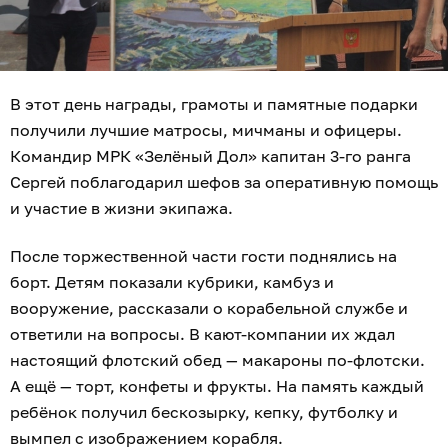
В этот день награды, грамоты и памятные подарки
получили лучшие матросы, мичманы и офицеры.
Командир МРК «Зелёный Дол» капитан 3-го ранга
Сергей поблагодарил шефов за оперативную помощь
и участие в жизни экипажа.
После торжественной части гости поднялись на
борт. Детям показали кубрики, камбуз и
вооружение, рассказали о корабельной службе и
ответили на вопросы. В кают-компании их ждал
настоящий флотский обед — макароны по-флотски.
А ещё — торт, конфеты и фрукты. На память каждый
ребёнок получил бескозырку, кепку, футболку и
вымпел с изображением корабля.