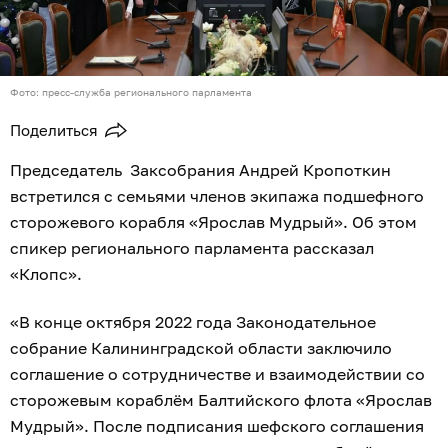
Фото: пресс-служба регионального парламента
Поделиться
Председатель Заксобрания Андрей Кропоткин
встретился с семьями членов экипажа подшефного
сторожевого корабля «Ярослав Мудрый». Об этом
спикер регионального парламента рассказал
«Клопс».
«В конце октября 2022 года Законодательное
собрание Калининградской области заключило
соглашение о сотрудничестве и взаимодействии со
сторожевым кораблём Балтийского флота «Ярослав
Мудрый». После подписания шефского соглашения