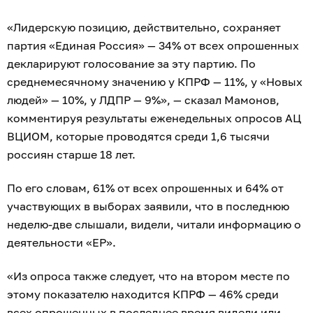
«Лидерскую позицию, действительно, сохраняет
партия «Единая Россия» — 34% от всех опрошенных
декларируют голосование за эту партию. По
среднемесячному значению у КПРФ — 11%, у «Новых
людей» — 10%, у ЛДПР — 9%», — сказал Мамонов,
комментируя результаты еженедельных опросов АЦ
ВЦИОМ, которые проводятся среди 1,6 тысячи
россиян старше 18 лет.
По его словам, 61% от всех опрошенных и 64% от
участвующих в выборах заявили, что в последнюю
неделю-две слышали, видели, читали информацию о
деятельности «ЕР».
«Из опроса также следует, что на втором месте по
этому показателю находится КПРФ — 46% среди
всех опрошенных в последнее время видели или