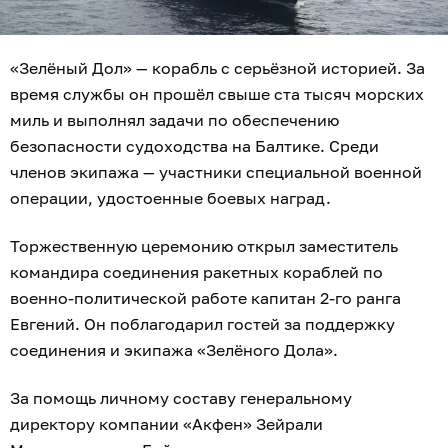
«Зелёный Дол» — корабль с серьёзной историей. За
время службы он прошёл свыше ста тысяч морских
миль и выполнял задачи по обеспечению
безопасности судоходства на Балтике. Среди
членов экипажа — участники специальной военной
операции, удостоенные боевых наград.
Торжественную церемонию открыл заместитель
командира соединения ракетных кораблей по
военно-политической работе капитан 2-го ранга
Евгений. Он поблагодарил гостей за поддержку
соединения и экипажа «Зелёного Дола».
За помощь личному составу генеральному
директору компании «Акфен» Зейрали