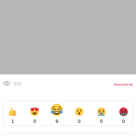
555
экология
1
0
9
0
0
0