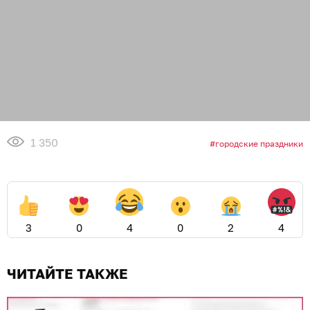
1 350
городские праздники
3
0
4
0
2
4
ЧИТАЙТЕ ТАКЖЕ