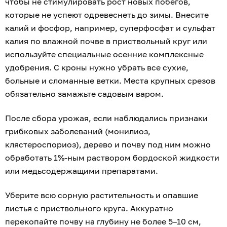
чтобы не стимулировать рост новых побегов,
которые не успеют одревеснеть до зимы. Внесите
калий и фосфор, например, суперфосфат и сульфат
калия по влажной почве в приствольный круг или
используйте специальные осенние комплексные
удобрения. С кроны нужно убрать все сухие,
больные и сломанные ветки. Места крупных срезов
обязательно замажьте садовым варом.
После сбора урожая, если наблюдались признаки
грибковых заболеваний (монилиоз,
клястероспориоз), дерево и почву под ним можно
обработать 1%-ным раствором бордоской жидкости
или медьсодержащими препаратами.
Уберите всю сорную растительность и опавшие
листья с приствольного круга. Аккуратно
перекопайте почву на глубину не более 5–10 см,