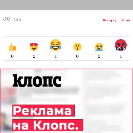
144
огород
сад
0
0
1
0
0
1