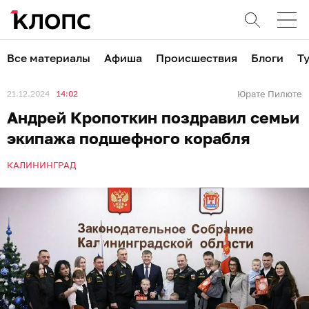
Все материалы
Афиша
Происшествия
Блоги
Т
21.12.2024
14:02
Юрате Пилюте
Андрей Кропоткин поздравил семьи
экипажа подшефного корабля
КАЛИНИНГРАД