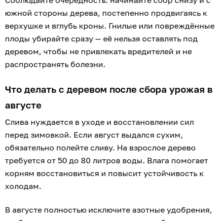
Соблюдайте очерёдность: начинайте сбор снизу и с
южной стороны дерева, постепенно продвигаясь к
верхушке и вглубь кроны. Гнилые или повреждённые
плоды убирайте сразу — её нельзя оставлять под
деревом, чтобы не привлекать вредителей и не
распространять болезни.
Что делать с деревом после сбора урожая в
августе
Слива нуждается в уходе и восстановлении сил
перед зимовкой. Если август выдался сухим,
обязательно полейте сливу. На взрослое дерево
требуется от 50 до 80 литров воды. Влага помогает
корням восстановиться и повысит устойчивость к
холодам.
В августе полностью исключите азотные удобрения,