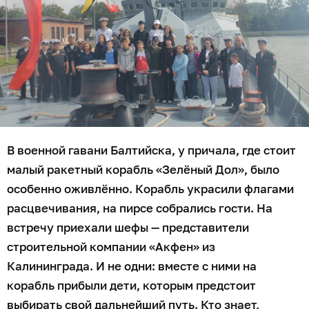
В военной гавани Балтийска, у причала, где стоит
малый ракетный корабль «Зелёный Дол», было
особенно оживлённо. Корабль украсили флагами
расцвечивания, на пирсе собрались гости. На
встречу приехали шефы — представители
строительной компании «Акфен» из
Калининграда. И не одни: вместе с ними на
корабль прибыли дети, которым предстоит
выбирать свой дальнейший путь. Кто знает,