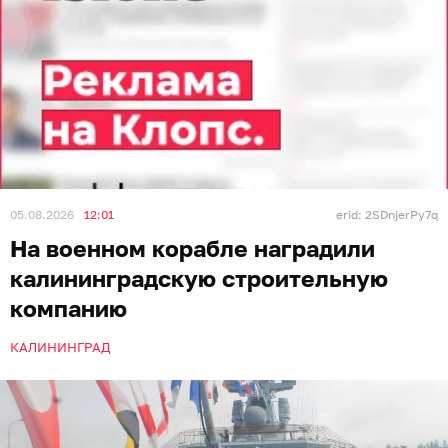
05.08.2026
12:01
erid: 2SDnjerPy7q
На военном корабле наградили
калининградскую строительную
компанию
КАЛИНИНГРАД