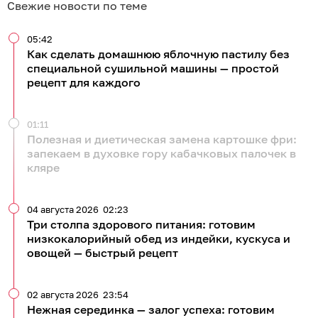
Свежие новости по теме
05:42
Как сделать домашнюю яблочную пастилу без
специальной сушильной машины — простой
рецепт для каждого
01:11
Полезная и диетическая замена картошке фри:
запекаем в духовке гору кабачковых палочек в
кляре
04 августа 2026
02:23
Три столпа здорового питания: готовим
низкокалорийный обед из индейки, кускуса и
овощей — быстрый рецепт
02 августа 2026
23:54
Нежная серединка — залог успеха: готовим