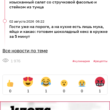
изысканный салат со стручковой фасолью и
стейком из тунца
02 августа 2026
06:22
Гости уже на пороге, а на кухне есть лишь мука,
яйцо и какао: готовим шоколадный кекс в кружке
за 5 минут
Все новости по теме
1 976
кулинария
рецепты
0
1
1
0
0
1