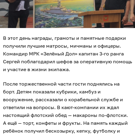
В этот день награды, грамоты и памятные подарки
получили лучшие матросы, мичманы и офицеры.
Командир МРК «Зелёный Дол» капитан 3-го ранга
Сергей поблагодарил шефов за оперативную помощь
и участие в жизни экипажа.
После торжественной части гости поднялись на
борт. Детям показали кубрики, камбуз и
вооружение, рассказали о корабельной службе и
ответили на вопросы. В кают-компании их ждал
настоящий флотский обед — макароны по-флотски.
А ещё — торт, конфеты и фрукты. На память каждый
ребёнок получил бескозырку, кепку, футболку и