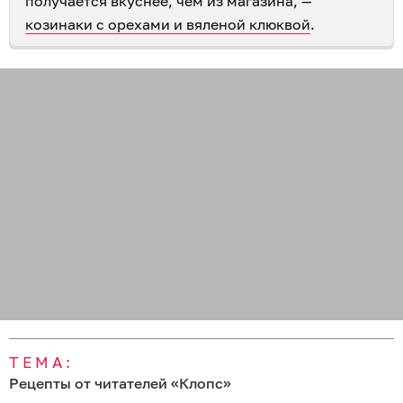
получается вкуснее, чем из магазина, —
козинаки с орехами и вяленой клюквой
.
ТЕМА:
Рецепты от читателей «Клопс»