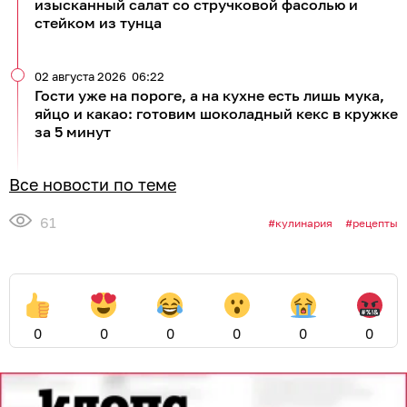
изысканный салат со стручковой фасолью и
стейком из тунца
02 августа 2026
06:22
Гости уже на пороге, а на кухне есть лишь мука,
яйцо и какао: готовим шоколадный кекс в кружке
за 5 минут
Все новости по теме
61
кулинария
рецепты
0
0
0
0
0
0