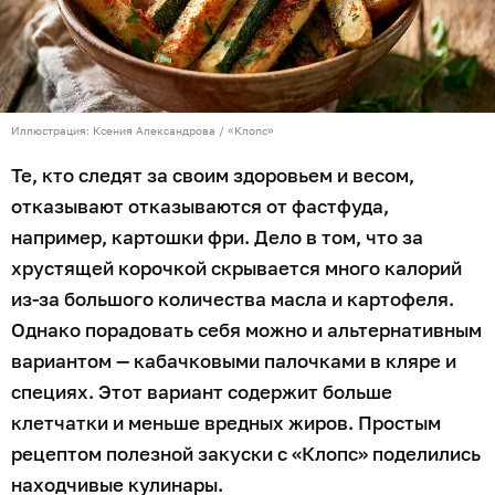
Иллюстрация: Ксения Александрова / «Клопс»
Те, кто следят за своим здоровьем и весом,
отказывают отказываются от фастфуда,
например, картошки фри. Дело в том, что за
хрустящей корочкой скрывается много калорий
из-за большого количества масла и картофеля.
Однако порадовать себя можно и альтернативным
вариантом — кабачковыми палочками в кляре и
специях. Этот вариант содержит больше
клетчатки и меньше вредных жиров. Простым
рецептом полезной закуски с «Клопс» поделились
находчивые кулинары.