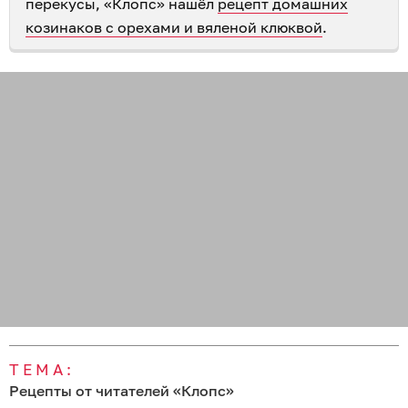
перекусы, «Клопс» нашёл
рецепт домашних
козинаков с орехами и вяленой клюквой
.
ТЕМА:
Рецепты от читателей «Клопс»