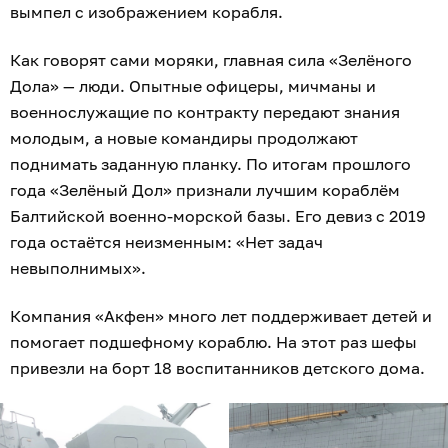
вымпел с изображением корабля.
Как говорят сами моряки, главная сила «Зелёного
Дола» — люди. Опытные офицеры, мичманы и
военнослужащие по контракту передают знания
молодым, а новые командиры продолжают
поднимать заданную планку. По итогам прошлого
года «Зелёный Дол» признали лучшим кораблём
Балтийской военно-морской базы. Его девиз с 2019
года остаётся неизменным: «Нет задач
невыполнимых».
Компания «Акфен» много лет поддерживает детей и
помогает подшефному кораблю. На этот раз шефы
привезли на борт 18 воспитанников детского дома.