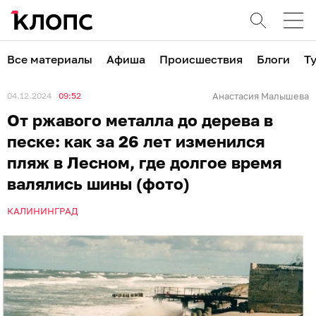
Все материалы
Афиша
Происшествия
Блоги
Т
04.12.2024
09:52
Анастасия Малышева
От ржавого металла до дерева в
песке: как за 26 лет изменился
пляж в Лесном, где долгое время
валялись шины (фото)
КАЛИНИНГРАД