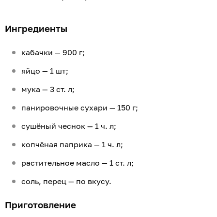
Ингредиенты
кабачки — 900 г;
яйцо — 1 шт;
мука — 3 ст. л;
панировочные сухари — 150 г;
сушёный чеснок — 1 ч. л;
копчёная паприка — 1 ч. л;
растительное масло — 1 ст. л;
соль, перец — по вкусу.
Приготовление