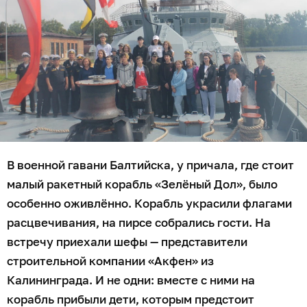
В военной гавани Балтийска, у причала, где стоит
малый ракетный корабль «Зелёный Дол», было
особенно оживлённо. Корабль украсили флагами
расцвечивания, на пирсе собрались гости. На
встречу приехали шефы — представители
строительной компании «Акфен» из
Калининграда. И не одни: вместе с ними на
корабль прибыли дети, которым предстоит