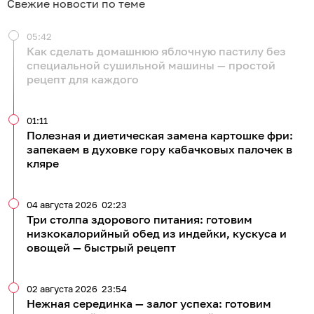
Свежие новости по теме
05:42
Как сделать домашнюю яблочную пастилу без
специальной сушильной машины — простой
рецепт для каждого
01:11
Полезная и диетическая замена картошке фри:
запекаем в духовке гору кабачковых палочек в
кляре
04 августа 2026
02:23
Три столпа здорового питания: готовим
низкокалорийный обед из индейки, кускуса и
овощей — быстрый рецепт
02 августа 2026
23:54
Нежная серединка — залог успеха: готовим