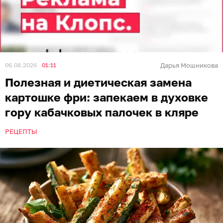
06.08.2026
01:11
Дарья Мошникова
Полезная и диетическая замена
картошке фри: запекаем в духовке
гору кабачковых палочек в кляре
РЕЦЕПТЫ