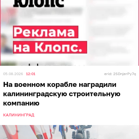
05.08.2026
12:01
erid: 2SDnjerPy7q
На военном корабле наградили
калининградскую строительную
компанию
КАЛИНИНГРАД