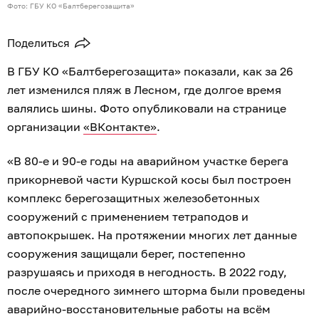
Фото: ГБУ КО «Балтберегозащита»
Поделиться
В ГБУ КО «Балтберегозащита» показали, как за 26
лет изменился пляж в Лесном, где долгое время
валялись шины. Фото опубликовали на странице
организации
«ВКонтакте»
.
«В 80-е и 90-е годы на аварийном участке берега
прикорневой части Куршской косы был построен
комплекс берегозащитных железобетонных
сооружений с применением тетраподов и
автопокрышек. На протяжении многих лет данные
сооружения защищали берег, постепенно
разрушаясь и приходя в негодность. В 2022 году,
после очередного зимнего шторма были проведены
аварийно-восстановительные работы на всём