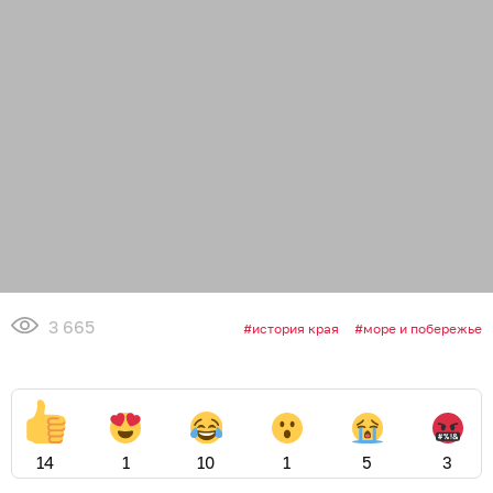
3 665
история края
море и побережье
14
1
10
1
5
3