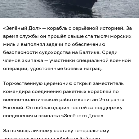
«Зелёный Дол» — корабль с серьёзной историей. За
время службы он прошёл свыше ста тысяч морских
миль и выполнял задачи по обеспечению
безопасности судоходства на Балтике. Среди
членов экипажа — участники специальной военной
операции, удостоенные боевых наград.
Торжественную церемонию открыл заместитель
командира соединения ракетных кораблей по
военно-политической работе капитан 2-го ранга
Евгений. Он поблагодарил гостей за поддержку
соединения и экипажа «Зелёного Дола».
За помощь личному составу генеральному
директору компании «Акфен» Зейрали