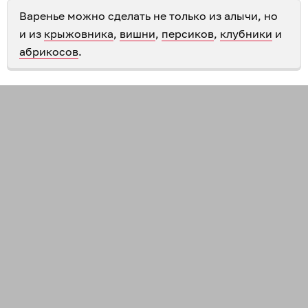
Варенье можно сделать не только из алычи, но
и из
крыжовника
,
вишни
,
персиков
,
клубники
и
абрикосов
.