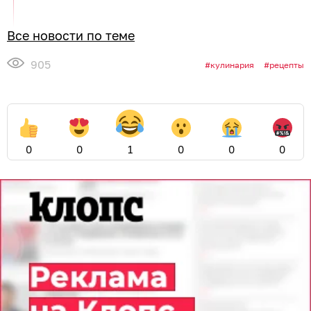
Все новости по теме
905
кулинария
рецепты
0
0
1
0
0
0