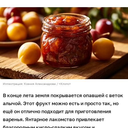
Иллюстрация: Ксения Александрова / «Клопс»
В конце лета земля покрывается опавшей с веток
алычой. Этот фрукт можно есть и просто так, но
ещё он отлично подходит для приготовления
варенья. Янтарное лакомство привлекает
благородным кисло-сладким вкусом и