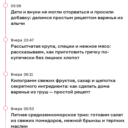
03:09
Дети и внуки не могли оторваться и просили
добавку: делимся простым рецептом варенья из
алычи
Вчера
23:47
Рассыпчатая крупа, специи и нежное мясо:
рассказываем, как приготовить гречку по-
купечески без лишних хлопот
Вчера
06:11
Килограмм свежих фруктов, сахар и щепотка
секретного ингредиента: как сделать дома
варенье из груш — простой рецепт
Вчера
00:53
Летнее средиземноморское трио: готовим салат
из свежих помидоров, нежной брынзы и терпких
маслин