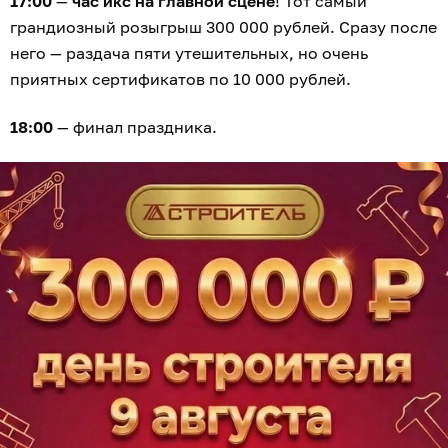
17:00
—
час икс на главной сцене
! Тот самый
грандиозный розыгрыш 300 000 рублей. Сразу после
него — раздача пяти утешительных, но очень
приятных сертификатов по 10 000 рублей.
18:00
— финал праздника.