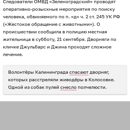
Следователи ОМВД «Зеленоградский» проводят
оперативно-розыскные мероприятия по поиску
человека, обвиняемого по п. «д» ч. 2 ст. 245 УК РФ
(«Жестокое обращение с животными»). О
происшествии сообщила в полицию местная
жительница в субботу, 21 сентября. Дворняги по
кличке Джульбарс и Джина проходят сложное
лечение.
Волонтёры Калининграда
спасают
дворняг,
которых расстреляли живодёры в Колосовке.
Одной из собак пулей
снесло
полчелюсти.