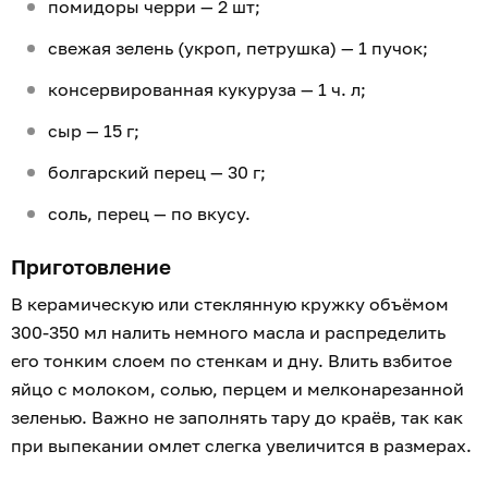
помидоры черри — 2 шт;
свежая зелень (укроп, петрушка) — 1 пучок;
консервированная кукуруза — 1 ч. л;
сыр — 15 г;
болгарский перец — 30 г;
соль, перец — по вкусу.
Приготовление
В керамическую или стеклянную кружку объёмом
300-350 мл налить немного масла и распределить
его тонким слоем по стенкам и дну. Влить взбитое
яйцо с молоком, солью, перцем и мелконарезанной
зеленью. Важно не заполнять тару до краёв, так как
при выпекании омлет слегка увеличится в размерах.