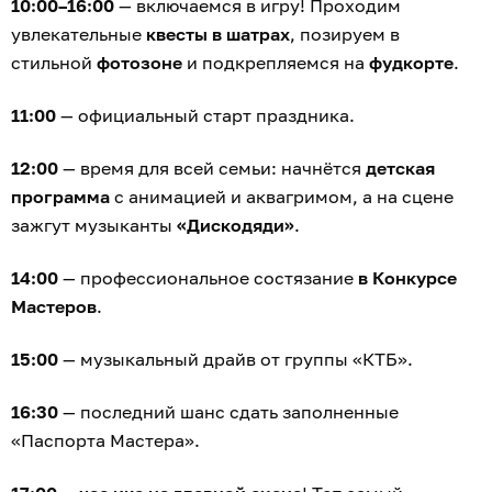
10:00–16:00
— включаемся в игру! Проходим
увлекательные
квесты в шатрах
, позируем в
стильной
фотозоне
и подкрепляемся на
фудкорте
.
11:00
— официальный старт праздника.
12:00
— время для всей семьи: начнётся
детская
программа
с анимацией и аквагримом, а на сцене
зажгут музыканты
«Дискодяди»
.
14:00
— профессиональное состязание
в Конкурсе
Мастеров
.
15:00
— музыкальный драйв от группы «КТБ».
16:30
— последний шанс сдать заполненные
«Паспорта Мастера».