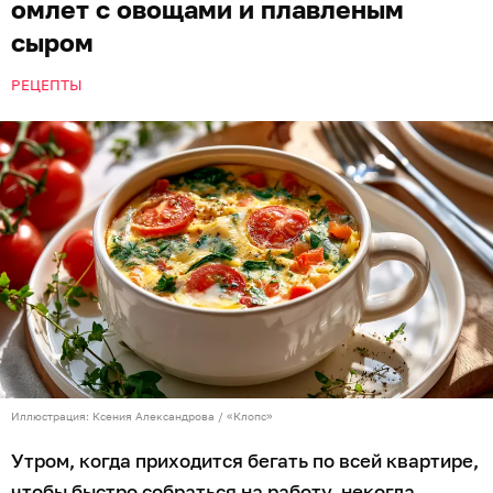
омлет с овощами и плавленым
сыром
РЕЦЕПТЫ
Иллюстрация: Ксения Александрова / «Клопс»
Утром, когда приходится бегать по всей квартире,
чтобы быстро собраться на работу, некогда