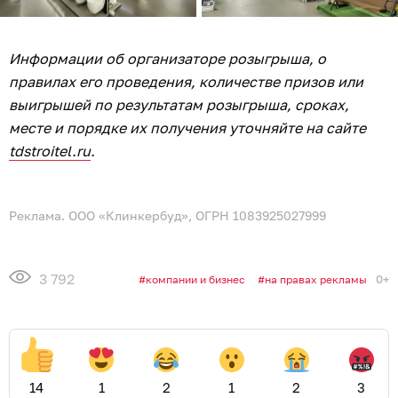
Информации об организаторе розыгрыша, о
правилах его проведения, количестве призов или
выигрышей по результатам розыгрыша, сроках,
месте и порядке их получения уточняйте на сайте
tdstroitel.ru
.
Реклама. ООО «Клинкербуд», ОГРН 1083925027999
3 792
0+
компании и бизнес
на правах рекламы
14
1
2
1
2
3