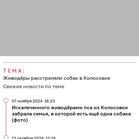
ТЕМА:
Живодёры расстреляли собак в Колосовке
Свежие новости по теме
07 ноября 2024
18:23
Искалеченного живодёрами пса из Колосовки
забрала семья, в которой есть ещё одна собака
(фото)
13 октября 2024
12:19