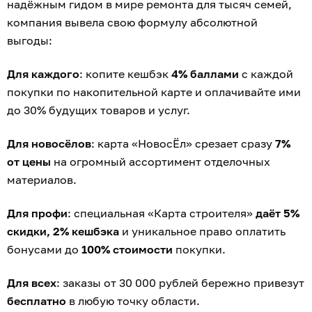
надёжным гидом в мире ремонта для тысяч семей,
компания вывела свою формулу абсолютной
выгоды:
Для каждого
: копите кешбэк
4% баллами
с каждой
покупки по накопительной карте и оплачивайте ими
до 30% будущих товаров и услуг.
Для новосёлов
: карта «НовосЁл» срезает сразу
7%
от цены
на огромный ассортимент отделочных
материалов.
Для профи
: специальная «Карта строителя»
даёт 5%
скидки, 2% кешбэка
и уникальное право оплатить
бонусами до
100% стоимости
покупки.
Для всех
: заказы от 30 000 рублей бережно привезут
бесплатно
в любую точку области.