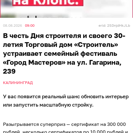
08.08.2026
09:00
erid: 2SDnjdHkJLb
В честь Дня строителя и своего 30-
летия Торговый дом «Строитель»
устраивает семейный фестиваль
«Город Мастеров» на ул. Гагарина,
239
КАЛИНИНГРАД
У вас появится реальный шанс обновить интерьер
или запустить масштабную стройку.
Разыгрывается суперприз — сертификат на 300 000
рублей, несколько сертификатов по 10 000 рублей и