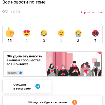
Все новости по теме
1 869
происшествия
55
1
3
1
3
7
Обсудить
в Телеграме
Обсудить в Одноклассниках