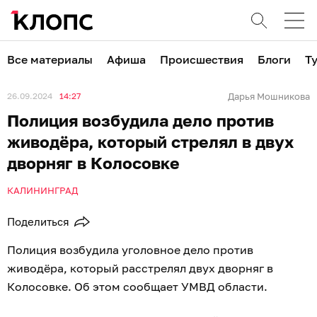
Все материалы
Афиша
Происшествия
Блоги
Т
26.09.2024
14:27
Дарья Мошникова
Полиция возбудила дело против
живодёра, который стрелял в двух
дворняг в Колосовке
КАЛИНИНГРАД
Поделиться
Полиция возбудила уголовное дело против
живодёра, который расстрелял двух дворняг в
Колосовке. Об этом сообщает УМВД области.