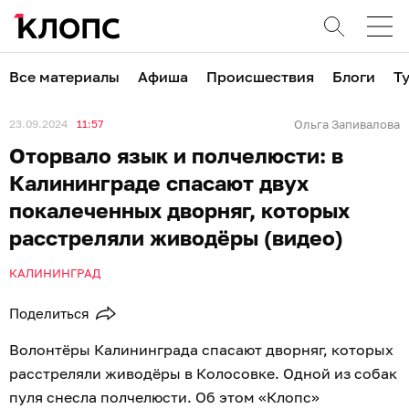
Все материалы
Афиша
Происшествия
Блоги
Т
23.09.2024
11:57
Ольга Запивалова
Оторвало язык и полчелюсти: в
Калининграде спасают двух
покалеченных дворняг, которых
расстреляли живодёры (видео)
КАЛИНИНГРАД
Поделиться
Волонтёры Калининграда спасают дворняг, которых
расстреляли живодёры в Колосовке. Одной из собак
пуля снесла полчелюсти. Об этом «Клопс»