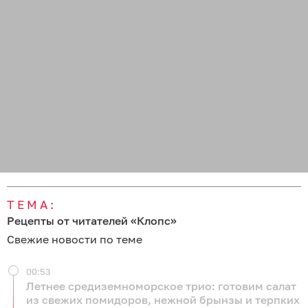
ТЕМА:
Рецепты от читателей «Клопс»
Свежие новости по теме
00:53
Летнее средиземноморское трио: готовим салат
из свежих помидоров, нежной брынзы и терпких