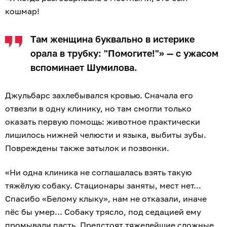
кошмар!
Там женщина буквально в истерике
орала в трубку: "Помогите!"» — с ужасом
вспоминает Шумилова.
Джульбарс захлебывался кровью. Сначала его
отвезли в одну клинику, но там смогли только
оказать первую помощь: животное практически
лишилось нижней челюсти и языка, выбиты зубы.
Повреждены также затылок и позвонки.
«Ни одна клиника не соглашалась взять такую
тяжёлую собаку. Стационары заняты, мест нет...
Спасибо «Белому клыку», нам не отказали, иначе
пёс бы умер... Собаку трясло, под седацией ему
промывали пасть. Предстоят тяжелейшие сложные