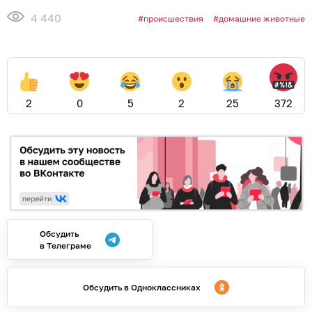
4 440
происшествия
домашние животные
2
0
5
2
25
372
Обсудить
в Телеграме
Обсудить в Одноклассниках