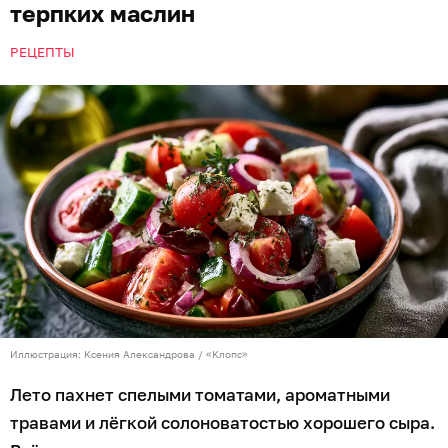
терпких маслин
РЕЦЕПТЫ
Иллюстрация: Ксения Александрова / «Клопс»
Лето пахнет спелыми томатами, ароматными
травами и лёгкой солоноватостью хорошего сыра.