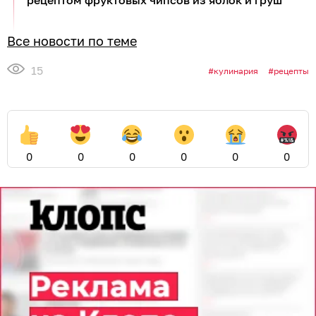
Все новости по теме
15
кулинария
рецепты
0
0
0
0
0
0