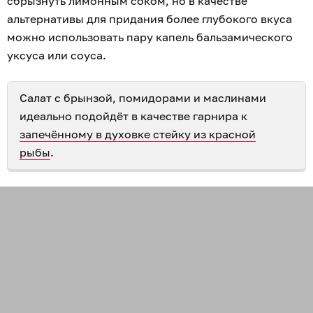
сбрызнуть лимонным соком, но в качестве
альтернативы для придания более глубокого вкуса
можно использовать пару капель бальзамического
уксуса или соуса.
Салат с брынзой, помидорами и маслинами
идеально подойдёт в качестве гарнира к
запечённому в духовке стейку из красной
рыбы
.