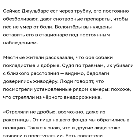
Сейчас Джульбарс ест через трубку, его постоянно
обезболивают, дают снотворные препараты, чтобы
пёс не умер от боли. Волонтёры вынуждены
оставить его в стационаре под постоянным
наблюдением.
Местные жители рассказали, что обе собаки
покладистые и добрые. Судя по травмам, их убивали
с близкого расстояния — видимо, бедолаги
доверились живодёру. Люди говорят, что
посмотрели установленные рядом камеры: похоже,
что стреляли из чёрного внедорожника.
«Стреляли не дробью, возможно, даже из
ракетницы. От лица нашего фонда мы обратились в
полицию. Также я знаю, что и другие люди тоже
заявили о преступлении. Есть свидетели