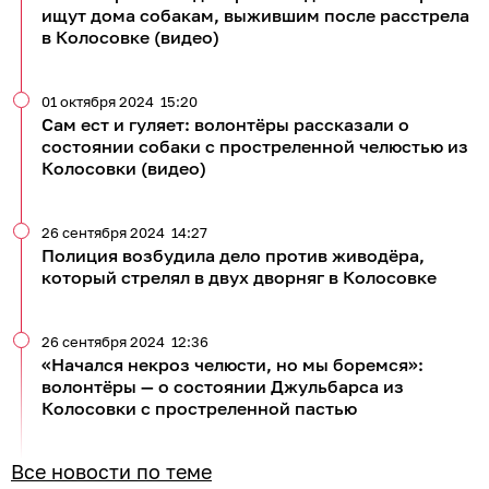
ищут дома собакам, выжившим после расстрела
в Колосовке (видео)
01 октября 2024
15:20
Сам ест и гуляет: волонтёры рассказали о
состоянии собаки с простреленной челюстью из
Колосовки (видео)
26 сентября 2024
14:27
Полиция возбудила дело против живодёра,
который стрелял в двух дворняг в Колосовке
26 сентября 2024
12:36
«Начался некроз челюсти, но мы боремся»:
волонтёры — о состоянии Джульбарса из
Колосовки с простреленной пастью
Все новости по теме