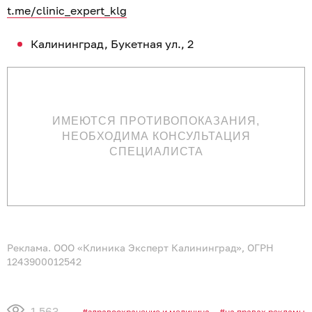
t.me/clinic_expert_klg
Калининград, Букетная ул., 2
ИМЕЮТСЯ ПРОТИВОПОКАЗАНИЯ,
НЕОБХОДИМА КОНСУЛЬТАЦИЯ
СПЕЦИАЛИСТА
Реклама. ООО «Клиника Эксперт Калининград», ОГРН
1243900012542
1 563
здравоохранение и медицина
на правах рекламы