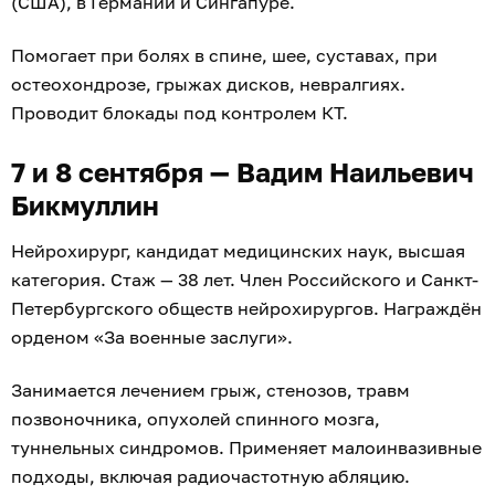
(США), в Германии и Сингапуре.
Помогает при болях в спине, шее, суставах, при
остеохондрозе, грыжах дисков, невралгиях.
Проводит блокады под контролем КТ.
7 и 8 сентября — Вадим Наильевич
Бикмуллин
Нейрохирург, кандидат медицинских наук, высшая
категория. Стаж — 38 лет. Член Российского и Санкт-
Петербургского обществ нейрохирургов. Награждён
орденом «За военные заслуги».
Занимается лечением грыж, стенозов, травм
позвоночника, опухолей спинного мозга,
туннельных синдромов. Применяет малоинвазивные
подходы, включая радиочастотную абляцию.