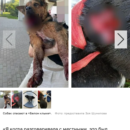
Собак спасают в «Белом клыке».
Фото: предоставила Зоя Шумилова
«Я когда разговаривала с местными, это был