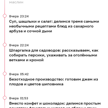
маслин
Вчера
23:24
Суп, шашлыки и салат: делимся тремя самыми
необычными рецептами блюд из сахарного
арбуза и сочной дыни
Вчера
22:24
Шпаргалка для садоводов: рассказываем, как
собирать персики, ухаживать за оголёнными
ветками и кроной
Вчера
05:42
Безотходное производство: готовим джем из
плодов и цветов шиповника
Вчера
01:53
Вместо конфет и шоколадок: делимся простым
рецептом фруктовых чипсов из яблок и груш