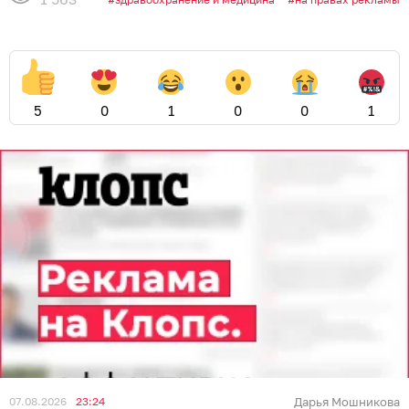
5
0
1
0
0
1
07.08.2026
23:24
Дарья Мошникова