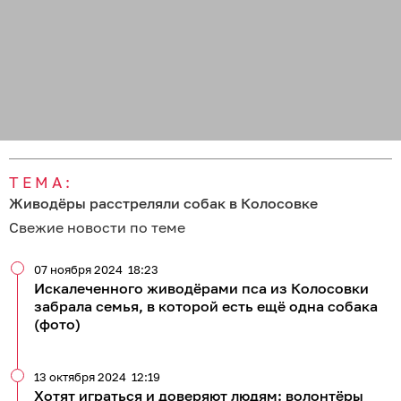
ТЕМА:
Живодёры расстреляли собак в Колосовке
Свежие новости по теме
07 ноября 2024
18:23
Искалеченного живодёрами пса из Колосовки
забрала семья, в которой есть ещё одна собака
(фото)
13 октября 2024
12:19
Хотят играться и доверяют людям: волонтёры