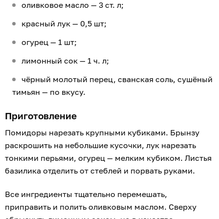
оливковое масло — 3 ст. л;
красный лук — 0,5 шт;
огурец — 1 шт;
лимонный сок — 1 ч. л;
чёрный молотый перец, сванская соль, сушёный
тимьян — по вкусу.
Приготовление
Помидоры нарезать крупными кубиками. Брынзу
раскрошить на небольшие кусочки, лук нарезать
тонкими перьями, огурец — мелким кубиком. Листья
базилика отделить от стеблей и порвать руками.
Все ингредиенты тщательно перемешать,
приправить и полить оливковым маслом. Сверху