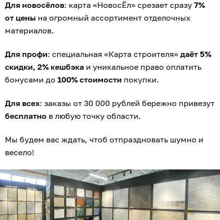
Для новосёлов
: карта «НовосЁл» срезает сразу
7%
от цены
на огромный ассортимент отделочных
материалов.
Для профи
: специальная «Карта строителя»
даёт 5%
скидки, 2% кешбэка
и уникальное право оплатить
бонусами до
100% стоимости
покупки.
Для всех
: заказы от 30 000 рублей бережно привезут
бесплатно
в любую точку области.
Мы будем вас ждать, чтоб отпраздновать шумно и
весело!