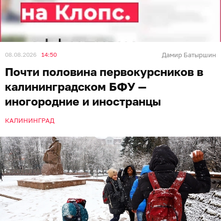
08.08.2026
14:50
Дамир Батыршин
Почти половина первокурсников в
калининградском БФУ —
иногородние и иностранцы
КАЛИНИНГРАД