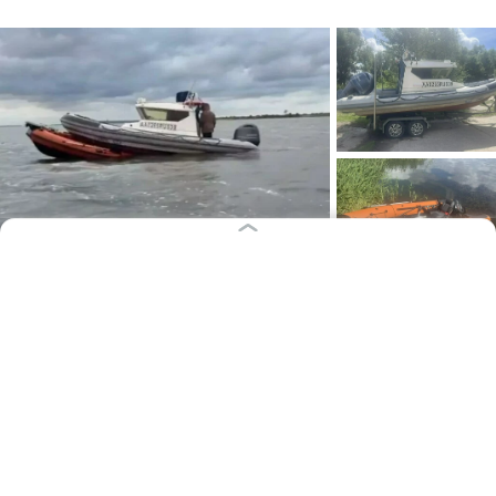
Фото: Северо-Западная транспортная прокуратура
После публикации «Клопс» Северо-Западная
транспортная прокуратура проводит проверку по
факту столкновения судов в Приморской бухте. Об
этом в субботу, 8 августа, сообщает пресс-служба
ведомства.