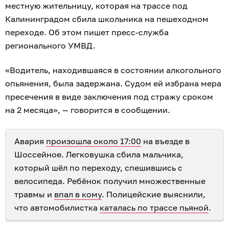
местную жительницу, которая на трассе под
Калининградом сбила школьника на пешеходном
переходе. Об этом пишет пресс-служба
регионального УМВД.
«Водитель, находившаяся в состоянии алкогольного
опьянения, была задержана. Судом ей избрана мера
пресечения в виде заключения под стражу сроком
на 2 месяца», — говорится в сообщении.
Авария
произошла около 17:00
на въезде в
Шоссейное. Легковушка сбила мальчика,
который шёл по переходу, спешившись с
велосипеда. Ребёнок получил множественные
травмы и
впал в кому
. Полицейские выяснили,
что автомобилистка
каталась по трассе пьяной
.