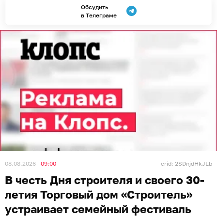
Обсудить
в Телеграме
08.08.2026
09:00
erid: 2SDnjdHkJLb
В честь Дня строителя и своего 30-
летия Торговый дом «Строитель»
устраивает семейный фестиваль