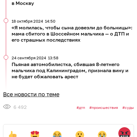
в Москву
18 октября 2024
14:50
«Я молилась, чтобы сына довезли до больницы»:
мама сбитого в Шоссейном мальчика — о ДТП и
его страшных последствиях
24 сентября 2024
13:58
Пьяная автомобилистка, сбившая 8-летнего
мальчика под Калининградом, признала вину и
не будет обжаловать арест
Все новости по теме
6 492
дтп
происшествия
суды