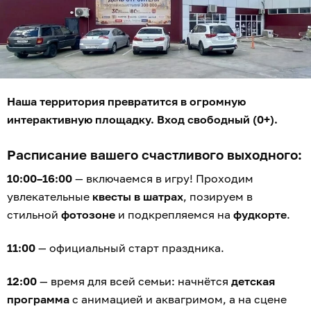
Наша территория превратится в огромную
интерактивную площадку. Вход свободный (0+).
Расписание вашего счастливого выходного:
10:00–16:00
— включаемся в игру! Проходим
увлекательные
квесты в шатрах
, позируем в
стильной
фотозоне
и подкрепляемся на
фудкорте
.
11:00
— официальный старт праздника.
12:00
— время для всей семьи: начнётся
детская
программа
с анимацией и аквагримом, а на сцене