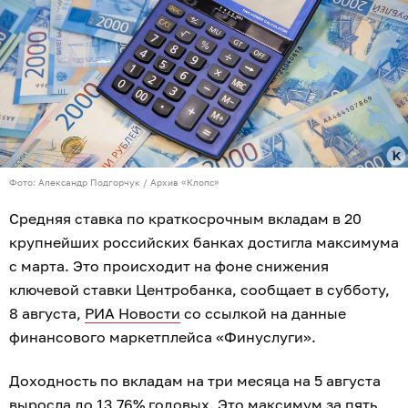
Фото: Александр Подгорчук / Архив «Клопс»
Средняя ставка по краткосрочным вкладам в 20
крупнейших российских банках достигла максимума
с марта. Это происходит на фоне снижения
ключевой ставки Центробанка, сообщает в субботу,
8 августа,
РИА Новости
со ссылкой на данные
финансового маркетплейса «Финуслуги».
Доходность по вкладам на три месяца на 5 августа
выросла до 13,76% годовых. Это максимум за пять