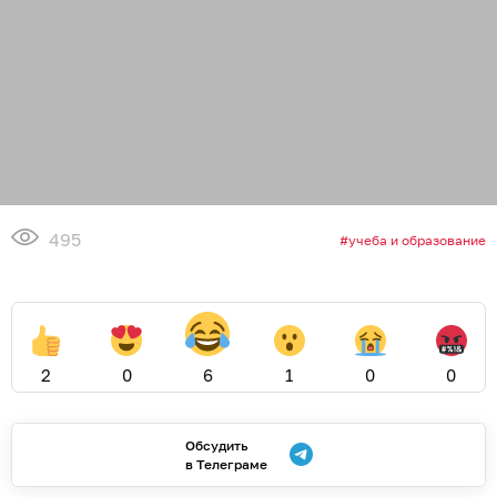
495
учеба и образование
2
0
6
1
0
0
Обсудить
в Телеграме