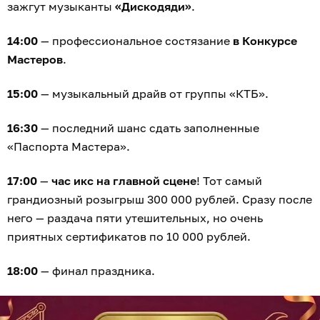
зажгут музыканты
«Дискодяди»
.
14:00
— профессиональное состязание
в Конкурсе
Мастеров
.
15:00
— музыкальный драйв от группы «КТБ».
16:30
— последний шанс сдать заполненные
«Паспорта Мастера».
17:00
—
час икс на главной сцене
! Тот самый
грандиозный розыгрыш 300 000 рублей. Сразу после
него — раздача пяти утешительных, но очень
приятных сертификатов по 10 000 рублей.
18:00
— финал праздника.