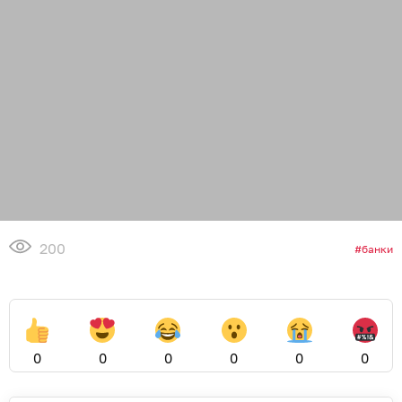
200
банки
0
0
0
0
0
0