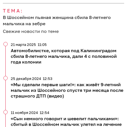
ТЕМА:
В Шоссейном пьяная женщина сбила 8-летнего
мальчика на зебре
Свежие новости по теме
21 марта 2025
11:05
Автомобилистке, которая под Калининградом
сбила 8-летнего мальчика, дали 4 с половиной
года колонии
25 декабря 2024
12:53
«Мы сделали первые шаги!»: как живёт 9-летний
мальчик из Шоссейного спустя три месяца после
страшного ДТП (видео)
11 ноября 2024
12:54
«Сын немного говорит и шевелит пальчиками»:
сбитый в Шоссейном мальчик улетел на лечение