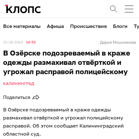
Все материалы
Афиша
Происшествия
Блоги
Т
22.08.2024
16:56
Дарья Мошникова
В Озёрске подозреваемый в краже
одежды размахивал отвёрткой и
угрожал расправой полицейскому
КАЛИНИНГРАД
Поделиться
В Озёрске подозреваемый в краже одежды
размахивал отвёрткой и угрожал полицейскому
расправой. Об этом сообщает Калининградский
областной суд.