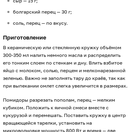
сыр — 15 г;
болгарский перец — 30 г;
соль, перец — по вкусу.
Приготовление
В керамическую или стеклянную кружку объёмом
300-350 мл налить немного масла и распределить
его тонким слоем по стенкам и дну. Влить взбитое
яйцо с молоком, солью, перцем и мелконарезанной
зеленью. Важно не заполнять тару до краёв, так как
при выпекании омлет слегка увеличится в размерах.
Помидоры разрезать пополам, перец — мелким
кубиком. Положить к яичной смеси вместе с
кукурузой и перемешать. Поставить кружку в центр
вращающейся тарелки, установить на
микроволновке мощность 800 Вт и время — две