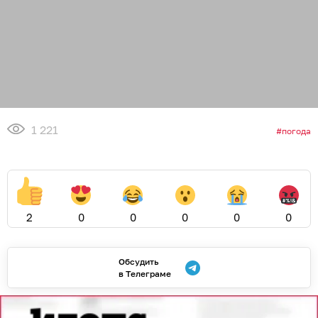
1 221
погода
2
0
0
0
0
0
Обсудить
в Телеграме