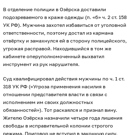
В отделение полиции в Озёрска доставили
подозреваемого в краже одежды (п. «б» ч. 2 ст. 158
УК РФ). Мужчина захотел избавиться от уголовной
ответственности, поэтому достал из кармана
отвёртку и замахнулся ей в сторону полицейского,
угрожая расправой. Находившийся в том же
кабинете оперуполномоченный выхватил
инструмент из рук нарушителя.
Суд квалифицировал действия мужчины по ч. 1 ст.
318 УК РФ («Угроза применения насилия в
отношении представителя власти в связи с
исполнением им своих должностных
обязанностей»). Тот раскаялся и признал вину.
Жителю Озёрска назначили четыре года лишения
свободы в исправительной колонии строгого
режима. Приговор не вступил в законную силу.