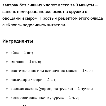
завтрак без лишних хлопот всего за 3 минуты —
запечь в микроволновке омлет в кружке с
овощами и сыром. Простым рецептом этого блюда
с «Клопс» поделились читатели.
Ингредиенты
яйца — 1 шт;
молоко — 1 ст. л;
растительное или сливочное масло — 1 ч. л;
помидоры черри — 2 шт;
свежая зелень (укроп, петрушка) — 1 пучок;
консервированная кукуруза — 1 ч. л;