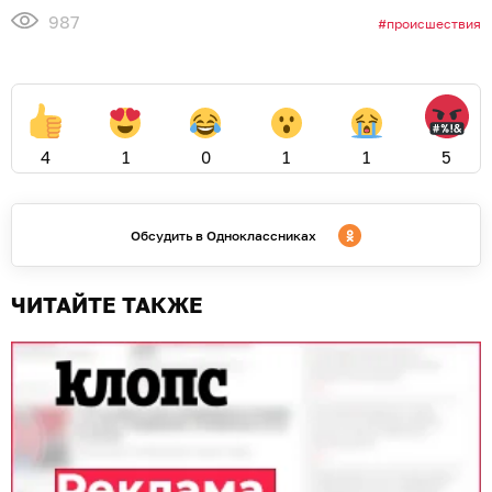
987
происшествия
4
1
0
1
1
5
Обсудить в Одноклассниках
ЧИТАЙТЕ ТАКЖЕ