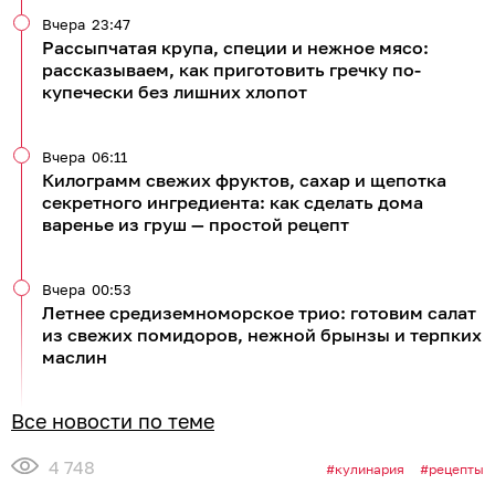
Вчера
23:47
Рассыпчатая крупа, специи и нежное мясо:
рассказываем, как приготовить гречку по-
купечески без лишних хлопот
Вчера
06:11
Килограмм свежих фруктов, сахар и щепотка
секретного ингредиента: как сделать дома
варенье из груш — простой рецепт
Вчера
00:53
Летнее средиземноморское трио: готовим салат
из свежих помидоров, нежной брынзы и терпких
маслин
Все новости по теме
4 748
кулинария
рецепты