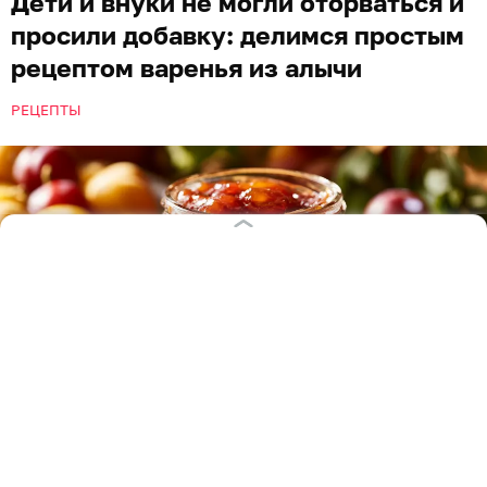
Дети и внуки не могли оторваться и
просили добавку: делимся простым
рецептом варенья из алычи
РЕЦЕПТЫ
Иллюстрация: Ксения Александрова / «Клопс»
В конце лета земля покрывается опавшей с веток