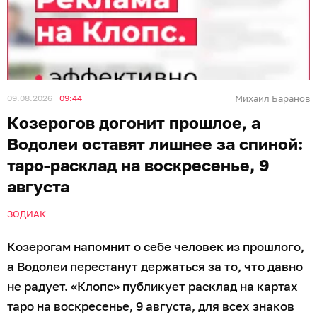
09.08.2026
09:44
Михаил Баранов
Козерогов догонит прошлое, а
Водолеи оставят лишнее за спиной:
таро-расклад на воскресенье, 9
августа
ЗОДИАК
Козерогам напомнит о себе человек из прошлого,
а Водолеи перестанут держаться за то, что давно
не радует. «Клопс» публикует расклад на картах
таро на воскресенье, 9 августа, для всех знаков