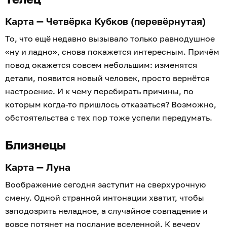
Карта — Четвёрка Кубков (перевёрнутая)
То, что ещё недавно вызывало только равнодушное
«ну и ладно», снова покажется интересным. Причём
повод окажется совсем небольшим: изменятся
детали, появится новый человек, просто вернётся
настроение. И к чему перебирать причины, по
которым когда-то пришлось отказаться? Возможно,
обстоятельства с тех пор тоже успели передумать.
Близнецы
Карта — Луна
Воображение сегодня заступит на сверхурочную
смену. Одной странной интонации хватит, чтобы
заподозрить неладное, а случайное совпадение и
вовсе потянет на послание вселенной. К вечеру