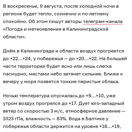
В воскресенье, 9 августа, после холодной ночи в
регионе будет тепло, солнечно и по-летнему
спокойно. Об этом пишут авторы
телеграм-канала
«Погода и метеоявления в Калининградской
области».
Днём в Калининграде и области воздух прогреется
до +22...+24, у побережья — до +20...+22. На большей
части территории будет ясно или лишь слегка
пасмурно, местами небо затянет сильнее. Ближе к
вечеру у моря появятся тонкие перистые облака.
Ночью температура опускалась до +9...+10, уже
утром воздух прогрелся до +17. Дует юго-западный
ветер со скоростью 3 м/с, атмосферное давление —
1023 гПа, влажность — 83%. Вода в Балтике у
побережья области держится на уровне +18...+19,