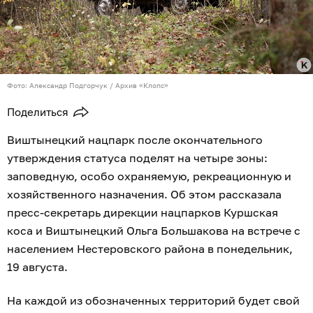
Фото: Александр Подгорчук / Архив «Клопс»
Поделиться
Виштынецкий нацпарк после окончательного
утверждения статуса поделят на четыре зоны:
заповедную, особо охраняемую, рекреационную и
хозяйственного назначения. Об этом рассказала
пресс-секретарь дирекции нацпарков Куршская
коса и Виштынецкий Ольга Большакова на встрече с
населением Нестеровского района в понедельник,
19 августа.
На каждой из обозначенных территорий будет свой