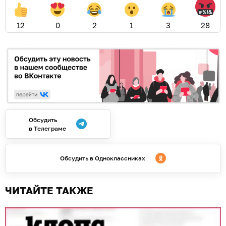
12
0
2
1
3
28
Обсудить
в Телеграме
Обсудить в Одноклассниках
ЧИТАЙТЕ ТАКЖЕ