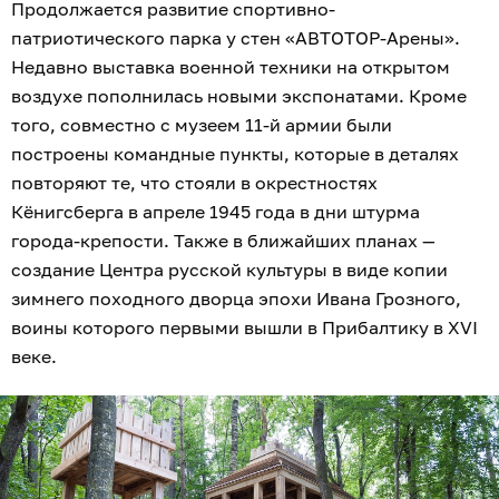
Продолжается развитие спортивно-
патриотического парка у стен «АВТОТОР-Арены».
Недавно выставка военной техники на открытом
воздухе пополнилась новыми экспонатами. Кроме
того, совместно с музеем 11-й армии были
построены командные пункты, которые в деталях
повторяют те, что стояли в окрестностях
Кёнигсберга в апреле 1945 года в дни штурма
города-крепости. Также в ближайших планах —
создание Центра русской культуры в виде копии
зимнего походного дворца эпохи Ивана Грозного,
воины которого первыми вышли в Прибалтику в XVI
веке.