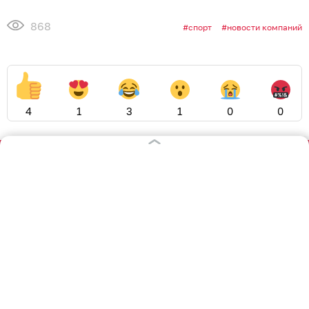
868
спорт
новости компаний
4
1
3
1
0
0