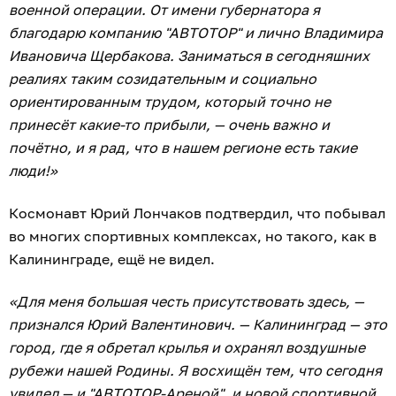
военной операции. От имени губернатора я
благодарю компанию "АВТОТОР" и лично Владимира
Ивановича Щербакова. Заниматься в сегодняшних
реалиях таким созидательным и социально
ориентированным трудом, который точно не
принесёт какие-то прибыли, — очень важно и
почётно, и я рад, что в нашем регионе есть такие
люди!»
Космонавт Юрий Лончаков подтвердил, что побывал
во многих спортивных комплексах, но такого, как в
Калининграде, ещё не видел.
«Для меня большая честь присутствовать здесь, —
признался Юрий Валентинович. — Калининград — это
город, где я обретал крылья и охранял воздушные
рубежи нашей Родины. Я восхищён тем, что сегодня
увидел — и "АВТОТОР-Ареной", и новой спортивной