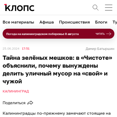
Все материалы
Афиша
Происшествия
Блоги
Т
Погода на калининградском побережье 8 августа
ЧИТАТЬ
25.06.2024
17:51
Дамир Батыршин
Тайна зелёных мешков: в «Чистоте»
объяснили, почему вынуждены
делить уличный мусор на «свой» и
чужой
КАЛИНИНГРАД
Поделиться
Калининградцы по-прежнему замечают стоящие на