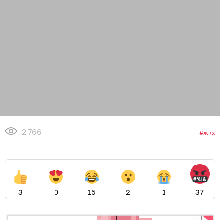
2 766
жкх
3
0
15
2
1
37