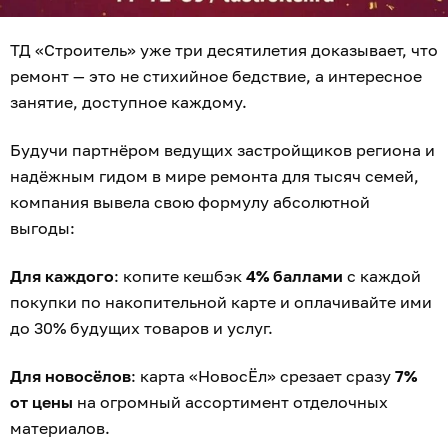
ТД «Строитель» уже три десятилетия доказывает, что
ремонт — это не стихийное бедствие, а интересное
занятие, доступное каждому.
Будучи партнёром ведущих застройщиков региона и
надёжным гидом в мире ремонта для тысяч семей,
компания вывела свою формулу абсолютной
выгоды:
Для каждого
: копите кешбэк
4% баллами
с каждой
покупки по накопительной карте и оплачивайте ими
до 30% будущих товаров и услуг.
Для новосёлов
: карта «НовосЁл» срезает сразу
7%
от цены
на огромный ассортимент отделочных
материалов.