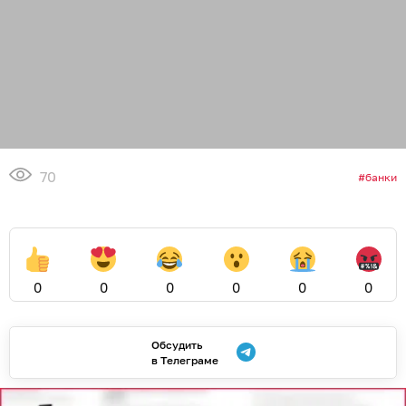
70
банки
0
0
0
0
0
0
Обсудить
в Телеграме