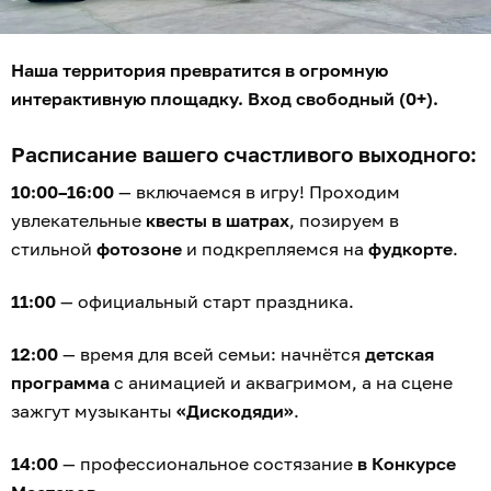
Наша территория превратится в огромную
интерактивную площадку. Вход свободный (0+).
Расписание вашего счастливого выходного:
10:00–16:00
— включаемся в игру! Проходим
увлекательные
квесты в шатрах
, позируем в
стильной
фотозоне
и подкрепляемся на
фудкорте
.
11:00
— официальный старт праздника.
12:00
— время для всей семьи: начнётся
детская
программа
с анимацией и аквагримом, а на сцене
зажгут музыканты
«Дискодяди»
.
14:00
— профессиональное состязание
в Конкурсе