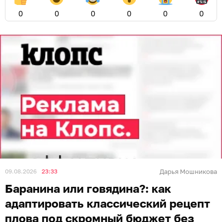
0
0
0
0
0
0
09.08.2026
23:33
Дарья Мошникова
Баранина или говядина?: как
адаптировать классический рецепт
плова под скромный бюджет без