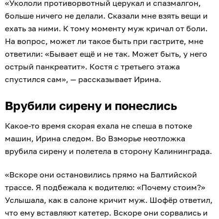
«Укололи противорвотный церукал и спазмалгон,
больше ничего не делали. Сказали мне взять вещи и
ехать за ними. К тому моменту муж кричал от боли.
На вопрос, может ли такое быть при гастрите, мне
ответили: «Бывает ещё и не так. Может быть, у него
острый панкреатит». Костя с третьего этажа
спустился сам», — рассказывает Ирина.
Врубили сирену и понеслись
Какое-то время скорая ехала не спеша в потоке
машин, Ирина следом. Во Взморье неотложка
врубила сирену и полетела в сторону Калининграда.
«Вскоре они остановились прямо на Балтийской
трассе. Я подбежала к водителю: «Почему стоим?»
Услышала, как в салоне кричит муж. Шофёр ответил,
что ему вставляют катетер. Вскоре они сорвались и