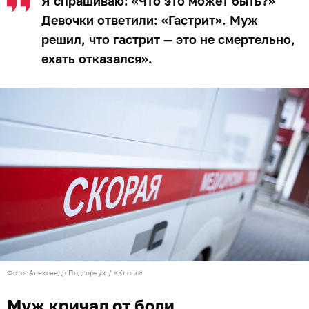
Я спрашиваю: «Что это может быть?»
Девочки ответили: «Гастрит». Муж
решил, что гастрит — это не смертельно,
ехать отказался».
Фото: Александр Подгорчук / «Клопс»
Муж кричал от боли