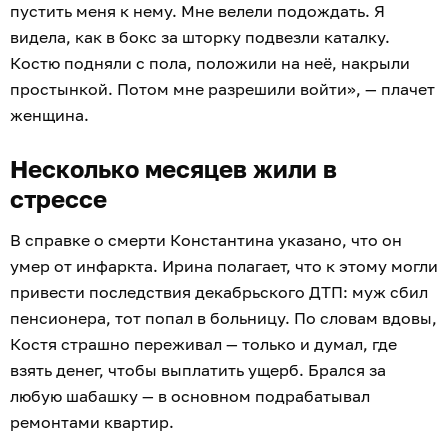
пустить меня к нему. Мне велели подождать. Я
видела, как в бокс за шторку подвезли каталку.
Костю подняли с пола, положили на неё, накрыли
простынкой. Потом мне разрешили войти», — плачет
женщина.
Несколько месяцев жили в
стрессе
В справке о смерти Константина указано, что он
умер от инфаркта. Ирина полагает, что к этому могли
привести последствия декабрьского ДТП: муж сбил
пенсионера, тот попал в больницу. По словам вдовы,
Костя страшно переживал — только и думал, где
взять денег, чтобы выплатить ущерб. Брался за
любую шабашку — в основном подрабатывал
ремонтами квартир.