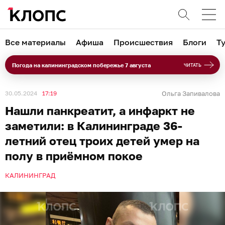
Все материалы
Афиша
Происшествия
Блоги
Т
Погода на калининградском побережье 7 августа
ЧИТАТЬ
30.05.2024
17:19
Ольга Запивалова
Нашли панкреатит, а инфаркт не
заметили: в Калининграде 36-
летний отец троих детей умер на
полу в приёмном покое
КАЛИНИНГРАД