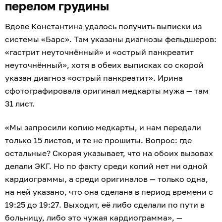
перелом грудины
Вдове Константина удалось получить выписки из
системы «Барс». Там указаны диагнозы фельдшеров:
«гастрит неуточнённый» и «острый панкреатит
неуточнённый», хотя в обеих выписках со скорой
указан диагноз «острый панкреатит». Ирина
сфотографировала оригинал медкарты мужа — там
31 лист.
«Мы запросили копию медкарты, и нам передали
только 15 листов, и те не прошиты. Вопрос: где
остальные? Скорая указывает, что на обоих вызовах
делали ЭКГ. Но по факту среди копий нет ни одной
кардиограммы, а среди оригиналов — только одна,
на ней указано, что она сделана в период времени с
19:25 до 19:27. Выходит, её либо сделали по пути в
больницу, либо это чужая кардиограмма», —