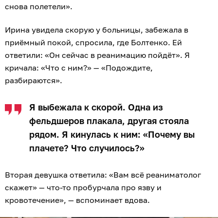
снова полетели».
Ирина увидела скорую у больницы, забежала в
приёмный покой, спросила, где Болтенко. Ей
ответили: «Он сейчас в реанимацию пойдёт». Я
кричала: «Что с ним?» — «Подождите,
разбираются».
Я выбежала к скорой. Одна из
фельдшеров плакала, другая стояла
рядом. Я кинулась к ним: «Почему вы
плачете? Что случилось?»
Вторая девушка ответила: «Вам всё реаниматолог
скажет» — что-то пробурчала про язву и
кровотечение», — вспоминает вдова.