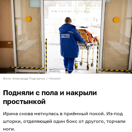
Фото: Александр Подгорчук / «Клопс»
Подняли с пола и накрыли
простынкой
Ирина снова метнулась в приёмный покой. Из-под
шторки, отделяющей один бокс от другого, торчали
ноги.