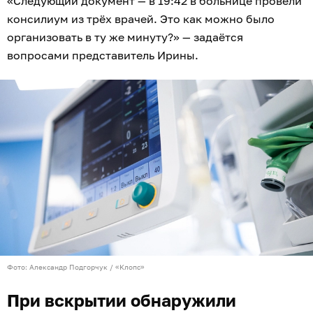
«Следующий документ — в 19:42 в больнице провели
консилиум из трёх врачей. Это как можно было
организовать в ту же минуту?» — задаётся
вопросами представитель Ирины.
Фото: Александр Подгорчук / «Клопс»
При вскрытии обнаружили