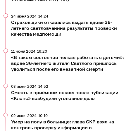
9
2
8
12
499
94
Обсудить
в Телеграме
Обсудить в Одноклассниках
ЧИТАЙТЕ ТАКЖЕ