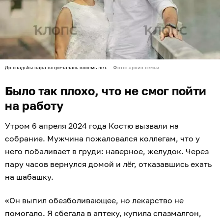
До свадьбы пара встречалась восемь лет.
Фото: архив семьи
Было так плохо, что не смог пойти
на работу
Утром 6 апреля 2024 года Костю вызвали на
собрание. Мужчина пожаловался коллегам, что у
него побаливает в груди: наверное, желудок. Через
пару часов вернулся домой и лёг, отказавшись ехать
на шабашку.
«Он выпил обезболивающее, но лекарство не
помогало. Я сбегала в аптеку, купила спазмалгон,