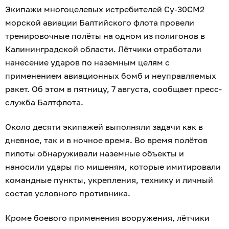
Корабль Балтийского флота
провёл стрельбы
из нового морского комплекса ПВО.