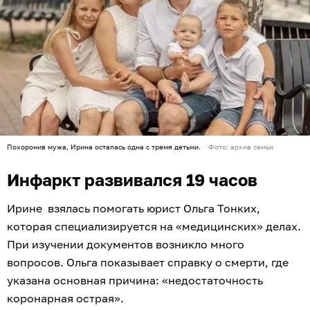
Похоронив мужа, Ирина осталась одна с тремя детьми.
Фото: архив семьи
Инфаркт развивался 19 часов
Ирине взялась помогать юрист Ольга Тонких,
которая специализируется на «медицинских» делах.
При изучении документов возникло много
вопросов. Ольга показывает справку о смерти, где
указана основная причина: «недостаточность
коронарная острая».