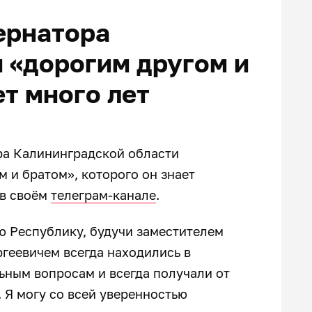
ернатора
 «дорогим другом и
ет много лет
ра Калининградской области
 и братом», которого он знает
 в своём
телеграм-канале
.
ю Республику, будучи заместителем
геевичем всегда находились в
ьным вопросам и всегда получали от
 Я могу со всей уверенностью