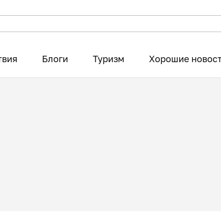
твия
Блоги
Туризм
Хорошие новос