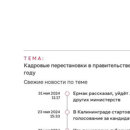
ТЕМА:
Кадровые перестановки в правительств
году
Свежие новости по теме
Ермак рассказал, уйдёт 
31 мая 2024
11:17
других министерств
В Калининграде старто
23 мая 2024
15:33
голосование за кандида