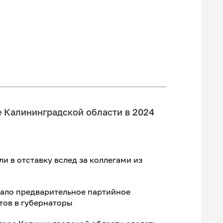
е Калининградской области в 2024
ли в отставку вслед за коллегами из
вало предварительное партийное
тов в губернаторы