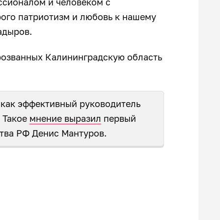
ссионалом и человеком с
ого патриотизм и любовь к нашему
адыров.
прозванных Калининградскую область
 как эффективный руководитель
. Такое
мнение выразил
первый
тва РФ Денис Мантуров.