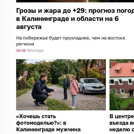
Грозы и жара до +29: прогноз пого
в Калининграде и области на 6
августа
На побережье будет прохладнее, чем на востоке
региона
погода
06:09
«Хочешь стать
В центре
фотомоделью?»: в
въезда в
Калининграде мужчина
неделю с