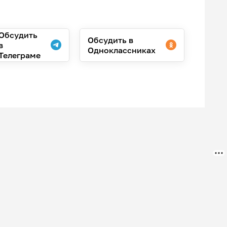
Обсудить
Обсудить в
в
Одноклассниках
Телеграме