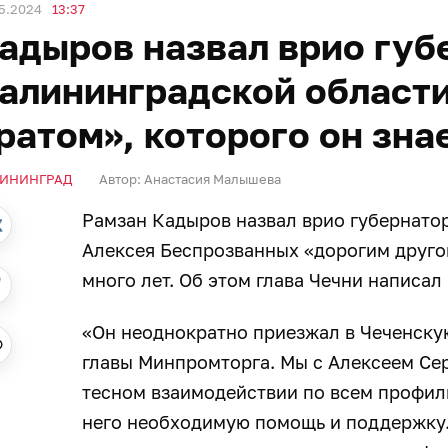
5.2024
13:37
адыров назвал врио губ
алининградской области
ратом», которого он зна
ИНИНГРАД
Автор:
Анастасия Малышева
Рамзан Кадыров назвал врио губернато
Алексея Беспрозванных «дорогим другом
много лет. Об этом глава Чечни написал
«Он неоднократно приезжал в Чеченску
главы Минпромторга. Мы с Алексеем Сер
тесном взаимодействии по всем профил
него необходимую помощь и поддержку.