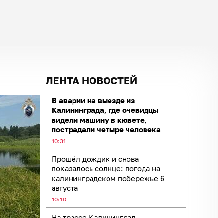
ЛЕНТА НОВОСТЕЙ
В аварии на выезде из
Калининграда, где очевидцы
видели машину в кювете,
пострадали четыре человека
10:31
Прошёл дождик и снова
показалось солнце: погода на
калининградском побережье 6
августа
10:10
На трассе Калининград —