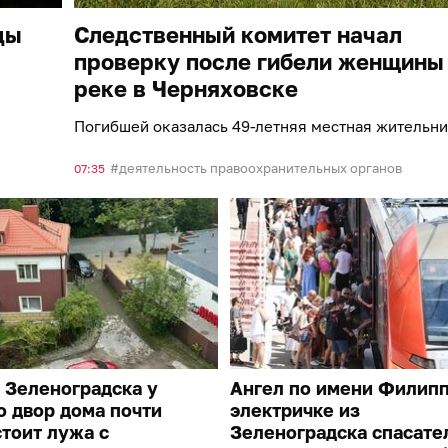
ды
Следственный комитет начал
проверку после гибели женщины
реке в Черняховске
Погибшей оказалась 49-летняя местная жительн
деятельность правоохранительных органов
07:35
 Зеленоградска у
Ангел по имени Филипп
о двор дома почти
электричке из
тоит лужа с
Зеленоградска спасате