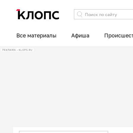
Все материалы
Афиша
Происшес
РЕКЛАМА • KLOPS.RU