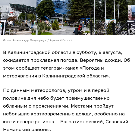
Фото: Александр Подгорчук / Архив «Клопс»
В Калининградской области в субботу, 8 августа,
ожидается прохладная погода. Вероятны дожди. Об
этом сообщает телеграм-канал «
Погода и
метеоявления в Калининградской области
».
По данным метеорологов, утром и в первой
половине дня небо будет преимущественно
облачным с прояснениями. Местами пройдут
небольшие кратковременные дожди, особенно на
юге и севере региона — Багратионовский, Славский,
Неманский районы.