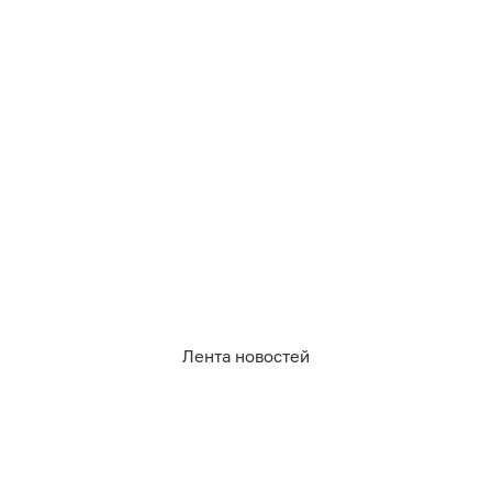
672
погода
Лента новостей
3
0
0
1
0
0