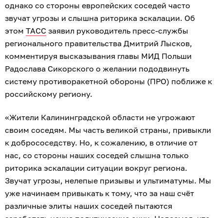
однако со стороны европейских соседей часто
звучат угрозы и слышна риторика эскалации. Об
этом
ТАСС
заявил руководитель пресс-службы
регионального правительства Дмитрий Лысков,
комментируя высказывания главы МИД Польши
Радослава Сикорского о желании пододвинуть
систему противоракетной обороны (ПРО) поближе к
российскому региону.
«Жители Калининградской области не угрожают
своим соседям. Мы часть великой страны, привыкли
к добрососедству. Но, к сожалению, в отличие от
нас, со стороны наших соседей слышна только
риторика эскалации ситуации вокруг региона.
Звучат угрозы, нелепые призывы и ультиматумы. Мы
уже начинаем привыкать к тому, что за наш счёт
различные элиты наших соседей пытаются