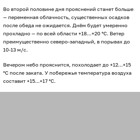
Во второй половине дня прояснений станет больше
— переменная облачность, существенных осадков
после обеда не ожидается. Днём будет умеренно
прохладно — по всей области +18...+20 °С. Ветер
преимущественно северо-западный, в порывах до
10-13 м/с.
Вечером небо прояснится, похолодает до +12...+15
°С после заката. У побережья температура воздуха
составит +15...+17 °С.