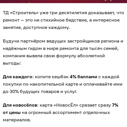
ТД «Строитель» уже три десятилетия доказывает, что
ремонт — это не стихийное бедствие, а интересное
занятие, доступное каждому.
Будучи партнёром ведущих застройщиков региона и
надёжным гидом в мире ремонта для тысяч семей,
компания вывела свою формулу абсолютной
выгоды:
Для каждого
: копите кешбэк
4% баллами
с каждой
покупки по накопительной карте и оплачивайте ими
до 30% будущих товаров и услуг.
Для новосёлов
: карта «НовосЁл» срезает сразу
7%
от цены
на огромный ассортимент отделочных
материалов.