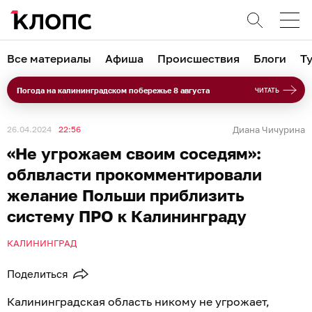
Все материалы
Афиша
Происшествия
Блоги
Т
Погода на калининградском побережье 8 августа
ЧИТАТЬ
26.04.2024
22:56
Диана Чичурина
«Не угрожаем своим соседям»:
облвласти прокомментировали
желание Польши приблизить
систему ПРО к Калининграду
КАЛИНИНГРАД
Поделиться
Калининградская область никому не угрожает,