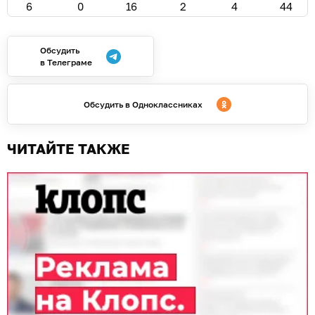
6
0
16
2
4
44
Обсудить
в Телеграме
Обсудить в Одноклассниках
ЧИТАЙТЕ ТАКЖЕ