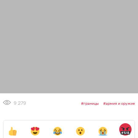
9 279
границы
армия и оружие