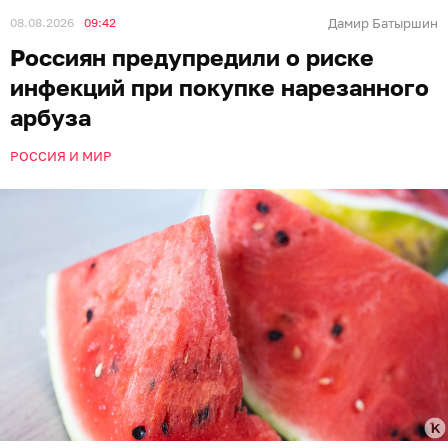
08.08.2026
09:42
Дамир Батыршин
Россиян предупредили о риске
инфекций при покупке нарезанного
арбуза
РОССИЯ И МИР