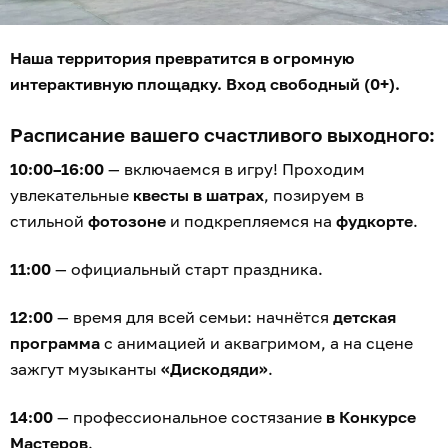
Наша территория превратится в огромную
интерактивную площадку. Вход свободный (0+).
Расписание вашего счастливого выходного:
10:00–16:00
— включаемся в игру! Проходим
увлекательные
квесты в шатрах
, позируем в
стильной
фотозоне
и подкрепляемся на
фудкорте
.
11:00
— официальный старт праздника.
12:00
— время для всей семьи: начнётся
детская
программа
с анимацией и аквагримом, а на сцене
зажгут музыканты
«Дискодяди»
.
14:00
— профессиональное состязание
в Конкурсе
Мастеров
.