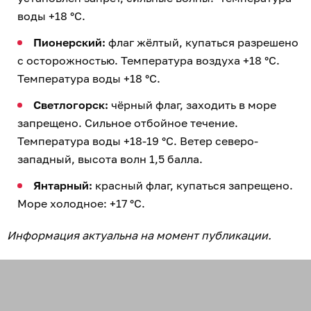
воды +18 °C.
Пионерский:
флаг жёлтый, купаться разрешено
с осторожностью. Температура воздуха +18 °C.
Температура воды +18 °C.
Светлогорск:
чёрный флаг, заходить в море
запрещено. Сильное отбойное течение.
Температура воды +18-19 °C. Ветер северо-
западный, высота волн 1,5 балла.
Янтарный:
красный флаг, купаться запрещено.
Море холодное: +17 °C.
Информация актуальна на момент публикации.