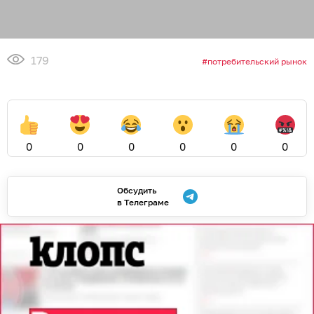
179
потребительский рынок
0
0
0
0
0
0
Обсудить
в Телеграме