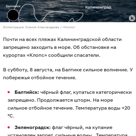
Иллюстрация: Ксения Александрова / «Клопс»
Почти на всех пляжах Калининградской области
запрещено заходить в море. Об обстановке на
курортах «Клопс» сообщили спасатели.
В субботу, 8 августа, на Балтике сильное волнение. У
побережья отбойное течение.
Балтийск:
чёрный флаг, купаться категорически
запрещено. Продолжается шторм. На море
сильное отбойное течение. Температура воды +20
°C.
Зеленоградск:
флаг чёрный, на купание
установлен запрет, сильные волны. Температура