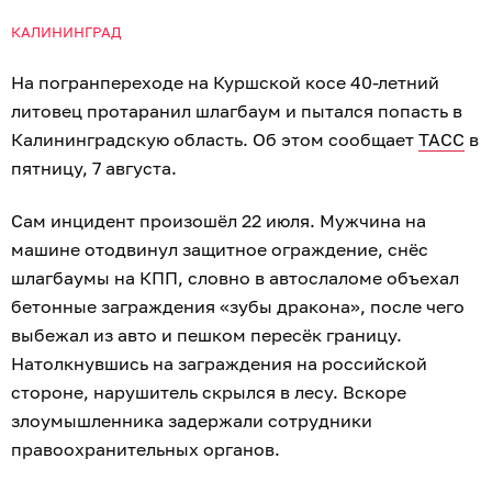
КАЛИНИНГРАД
На погранпереходе на Куршской косе 40-летний
литовец протаранил шлагбаум и пытался попасть в
Калининградскую область. Об этом сообщает
ТАСС
в
пятницу, 7 августа.
Сам инцидент произошёл 22 июля. Мужчина на
машине отодвинул защитное ограждение, снёс
шлагбаумы на КПП, словно в автослаломе объехал
бетонные заграждения «зубы дракона», после чего
выбежал из авто и пешком пересёк границу.
Натолкнувшись на заграждения на российской
стороне, нарушитель скрылся в лесу. Вскоре
злоумышленника задержали сотрудники
правоохранительных органов.