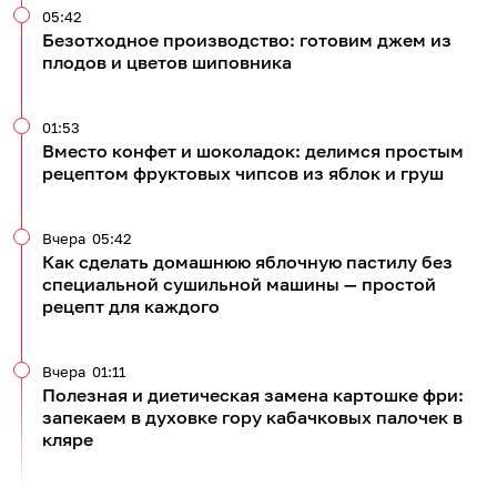
05:42
Безотходное производство: готовим джем из
плодов и цветов шиповника
01:53
Вместо конфет и шоколадок: делимся простым
рецептом фруктовых чипсов из яблок и груш
Вчера
05:42
Как сделать домашнюю яблочную пастилу без
специальной сушильной машины — простой
рецепт для каждого
Вчера
01:11
Полезная и диетическая замена картошке фри:
запекаем в духовке гору кабачковых палочек в
кляре