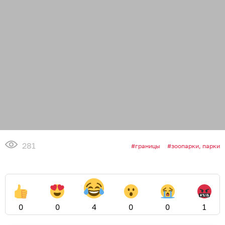
281
границы
зоопарки, парки
0
0
4
0
0
1