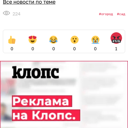
Все новости по теме
224
огород
сад
0
0
0
0
0
1