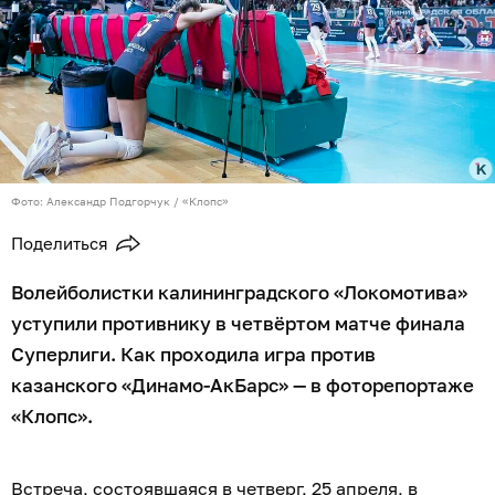
Фото: Александр Подгорчук / «Клопс»
Поделиться
Волейболистки калининградского «Локомотива»
уступили противнику в четвёртом матче финала
Суперлиги. Как проходила игра против
казанского «Динамо-АкБарс» — в фоторепортаже
«Клопс».
Встреча, состоявшаяся в четверг, 25 апреля, в