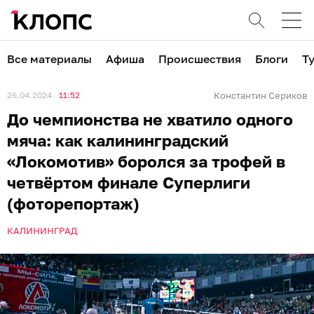
Все материалы
Афиша
Происшествия
Блоги
Т
26.04.2024
11:52
Константин Сериков
До чемпионства не хватило одного
мяча: как калининградский
«Локомотив» боролся за трофей в
четвёртом финале Суперлиги
(фоторепортаж)
КАЛИНИНГРАД