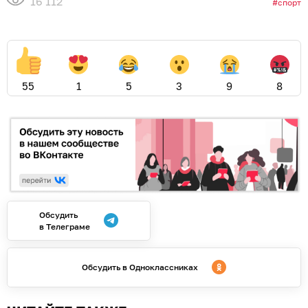
16 112
спорт
55
1
5
3
9
8
Обсудить
в Телеграме
Обсудить в Одноклассниках