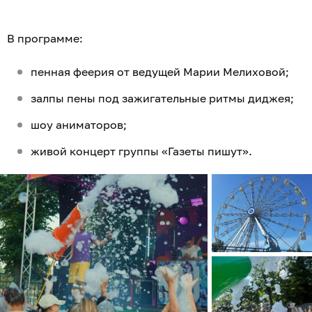
В программе:
пенная феерия от ведущей Марии Мелиховой;
залпы пены под зажигательные ритмы диджея;
шоу аниматоров;
живой концерт группы «Газеты пишут».