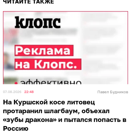
ЧИТАЙТЕ ТАКЖЕ
07.08.2026
22:48
Павел Будников
На Куршской косе литовец
протаранил шлагбаум, объехал
«зубы дракона» и пытался попасть в
Россию