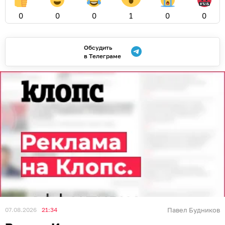
0
0
0
1
0
0
Обсудить
в Телеграме
07.08.2026
21:34
Павел Будников