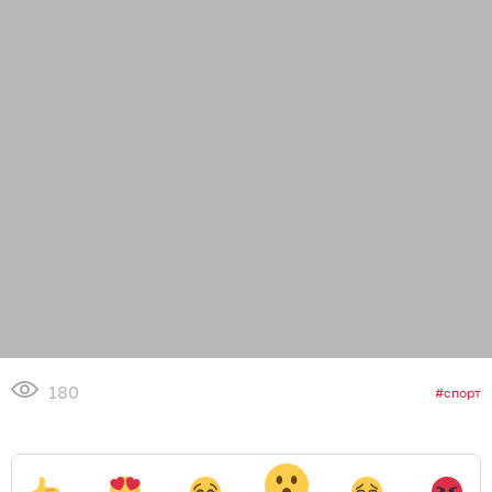
180
спорт