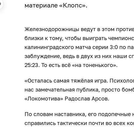
материале «Клопс».
Железнодорожницы ведут в этом противо
близки к тому, чтобы выиграть чемпионс
калининградского матча серии 3:0 по п
заблуждение, ведь в двух из них наши 
25:23. То есть всё «на тоненького».
«Осталась самая тяжёлая игра. Психоло
нас замечательная публика, просто бомб
«Локомотива» Радослав Арсов.
По словам наставника, его подопечные 
справились тактически почти во всех к