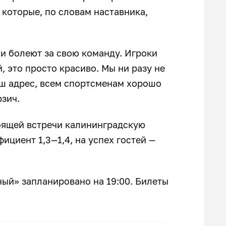
которые, по словам наставника,
ни болеют за свою команду. Игроки
 это просто красиво. Мы ни разу не
аш адрес, всем спортсменам хорошо
рзич.
оящей встречи калининградскую
циент 1,3—1,4, на успех гостей —
ый» запланировано на 19:00. Билеты