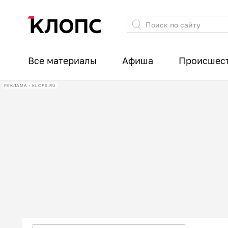
Все материалы
Афиша
Происшес
РЕКЛАМА • KLOPS.RU