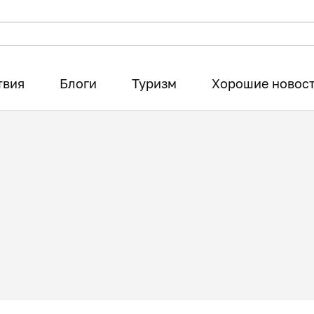
твия
Блоги
Туризм
Хорошие новос