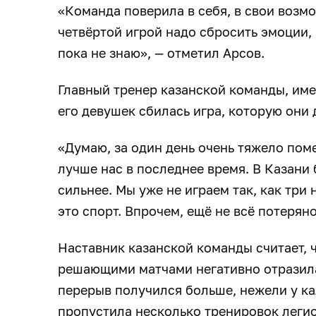
«Команда поверила в себя, в свои возм
четвёртой игрой надо сбросить эмоции, 
пока не знаю», — отметил Арсов.
Главный тренер казанской команды, имен
его девушек сбилась игра, которую они
«Думаю, за один день очень тяжело пом
лучше нас в последнее время. В Казани 
сильнее. Мы уже не играем так, как три 
это спорт. Впрочем, ещё не всё потеряно
Наставник казанской команды считает, 
решающими матчами негативно отразила
перерыв получился больше, нежели у ка
пропустила несколько тренировок легио