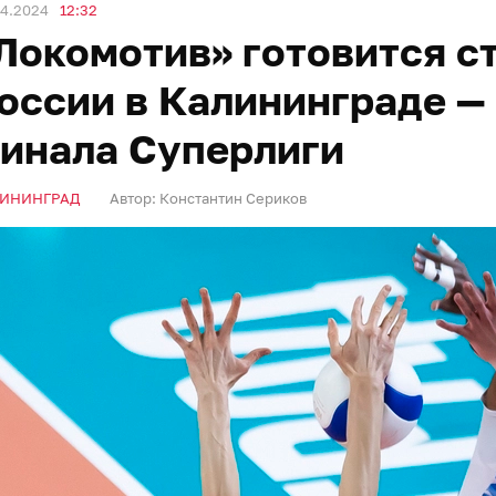
04.2024
12:32
Локомотив» готовится с
оссии в Калининграде — 
инала Суперлиги
ИНИНГРАД
Автор:
Константин Сериков