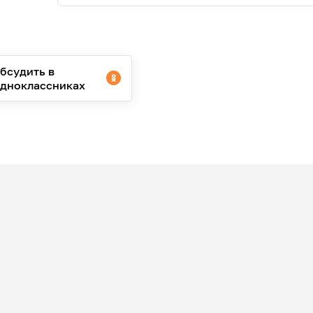
бсудить в
дноклассниках