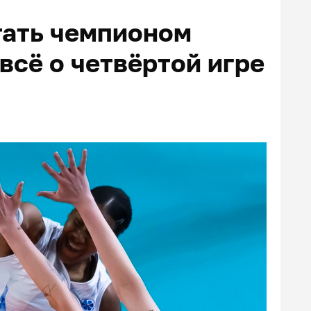
тать чемпионом
всё о четвёртой игре