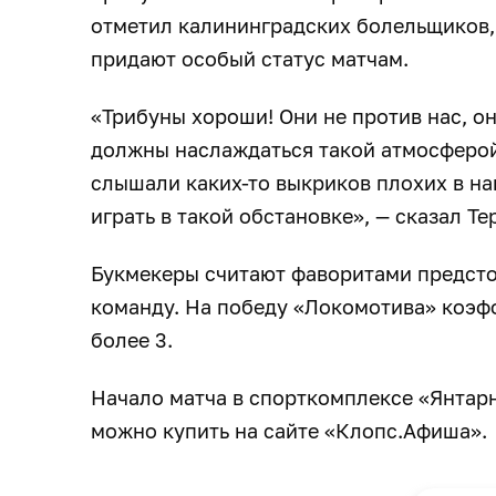
отметил калининградских болельщиков, 
придают особый статус матчам.
«Трибуны хороши! Они не против нас, о
должны наслаждаться такой атмосферой,
слышали каких-то выкриков плохих в н
играть в такой обстановке», — сказал Те
Букмекеры считают фаворитами предст
команду. На победу «Локомотива» коэффи
более 3.
Начало матча в спорткомплексе «Янтарн
можно купить на сайте «Клопс.Афиша».