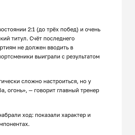
стоянии 2:1 (до трёх побед) и очень
кий титул. Счёт последнего
артиям не должен вводить в
спортсменики выиграли с результатом
гически сложно настроиться, но у
а, огонь», — говорит главный тренер
набрали ход: показали характер и
омпонентах.