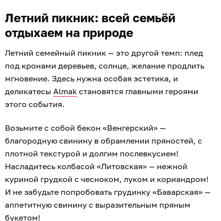
Летний пикник: всей семьёй
отдыхаем на природе
Летний семейный пикник — это другой темп: плед
под кронами деревьев, солнце, желание продлить
мгновение. Здесь нужна особая эстетика, и
деликатесы
Almak
становятся главными героями
этого события.
Возьмите с собой бекон «Венгерский» —
благородную свинину в обрамлении пряностей, с
плотной текстурой и долгим послевкусием!
Насладитесь колбасой «Литовская» — нежной
куриной грудкой с чесноком, луком и кориандром!
И не забудьте попробовать грудинку «Баварская» —
аппетитную свинину с выразительным пряным
букетом!