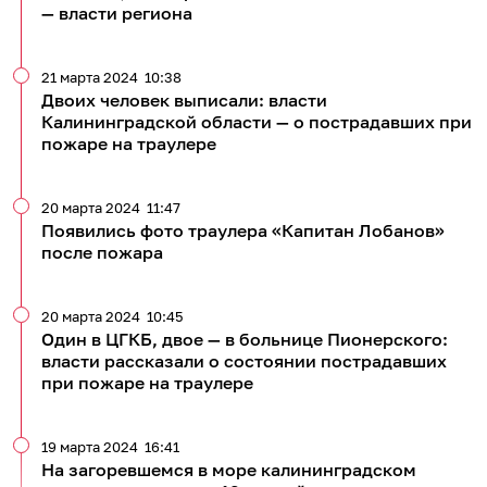
— власти региона
21 марта 2024
10:38
Двоих человек выписали: власти
Калининградской области — о пострадавших при
пожаре на траулере
20 марта 2024
11:47
Появились фото траулера «Капитан Лобанов»
после пожара
20 марта 2024
10:45
Один в ЦГКБ, двое — в больнице Пионерского:
власти рассказали о состоянии пострадавших
при пожаре на траулере
19 марта 2024
16:41
На загоревшемся в море калининградском