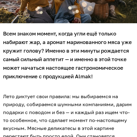
Всем знаком момент, когда угли ещё только
набирают жар, а аромат маринованного мяса уже
кружит голову? Именно в эти минуты рождается
самый сильный аппетит — и именно в этой точке
может начаться настоящее гастрономическое
приключение с продукцией Almak!
Лето диктует свои правила: мы выбираемся на
природу, собираемся шумными компаниями, дарим
подарки с поводом и без — и каждый раз ищем что-
то особенное, что сделает момент по-настоящему
вкусным. Мясные деликатесы в этой картине
перестают быть просто едой. Они становятся