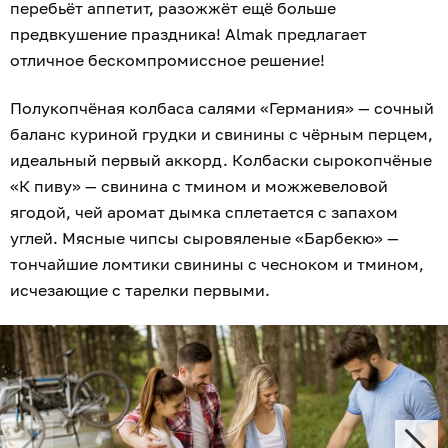
перебьёт аппетит, разожжёт ещё больше
предвкушение праздника! Almak предлагает
отличное бескомпромиссное решение!
Полукопчёная колбаса салями «Германия» — сочный
баланс куриной грудки и свинины с чёрным перцем,
идеальный первый аккорд. Колбаски сырокопчёные
«К пиву» — свинина с тмином и можжевеловой
ягодой, чей аромат дымка сплетается с запахом
углей. Мясные чипсы сыровяленые «Барбекю» —
тончайшие ломтики свинины с чесноком и тмином,
исчезающие с тарелки первыми.