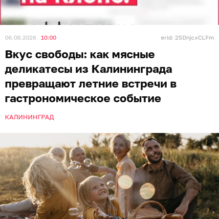
06.08.2026
10:00
erid: 2SDnjcxCLFm
Вкус свободы: как мясные
деликатесы из Калининграда
превращают летние встречи в
гастрономическое событие
КАЛИНИНГРАД