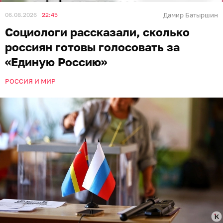
06.08.2026
22:45
Дамир Батыршин
Социологи рассказали, сколько
россиян готовы голосовать за
«Единую Россию»
РОССИЯ И МИР