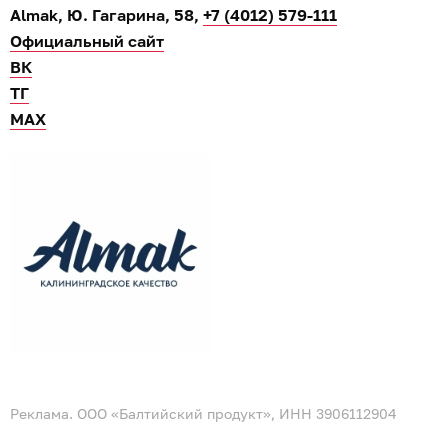
Almak, Ю. Гагарина, 58,
+7 (4012) 579-111
Официальный сайт
ВК
ТГ
МАХ
Реклама. ООО «Балтийский продукт», ИНН 3906112904