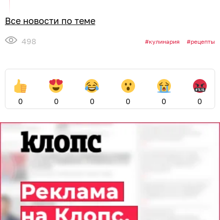
Все новости по теме
498
кулинария
рецепты
0
0
0
0
0
0