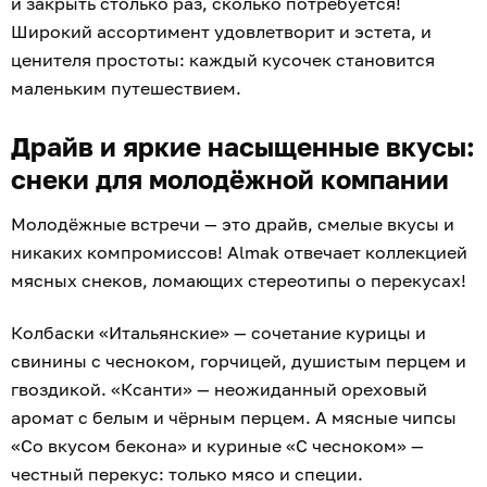
и закрыть столько раз, сколько потребуется!
Широкий ассортимент удовлетворит и эстета, и
ценителя простоты: каждый кусочек становится
маленьким путешествием.
Драйв и яркие насыщенные вкусы:
снеки для молодёжной компании
Молодёжные встречи — это драйв, смелые вкусы и
никаких компромиссов! Almak отвечает коллекцией
мясных снеков, ломающих стереотипы о перекусах!
Колбаски «Итальянские» — сочетание курицы и
свинины с чесноком, горчицей, душистым перцем и
гвоздикой. «Ксанти» — неожиданный ореховый
аромат с белым и чёрным перцем. А мясные чипсы
«Со вкусом бекона» и куриные «С чесноком» —
честный перекус: только мясо и специи.