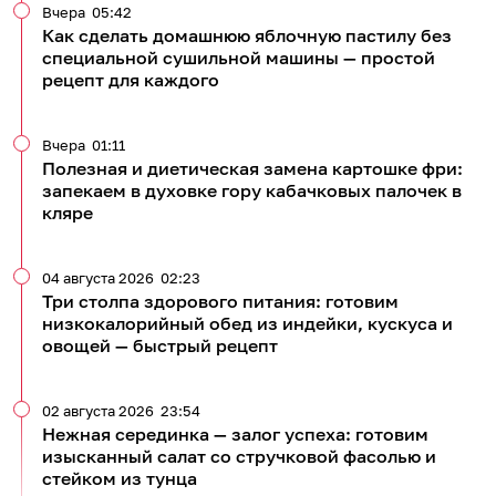
Вчера
05:42
Как сделать домашнюю яблочную пастилу без
специальной сушильной машины — простой
рецепт для каждого
Вчера
01:11
Полезная и диетическая замена картошке фри:
запекаем в духовке гору кабачковых палочек в
кляре
04 августа 2026
02:23
Три столпа здорового питания: готовим
низкокалорийный обед из индейки, кускуса и
овощей — быстрый рецепт
02 августа 2026
23:54
Нежная серединка — залог успеха: готовим
изысканный салат со стручковой фасолью и
стейком из тунца