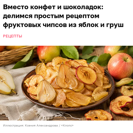
Вместо конфет и шоколадок:
делимся простым рецептом
фруктовых чипсов из яблок и груш
РЕЦЕПТЫ
Иллюстрация: Ксения Александрова / «Клопс»