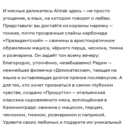
И мясные деликатесы Almak здесь — не просто
угощение, а язык, на котором говорят о любви.
Представьте: вы достаёте из корзины нарезку —
тонкие, почти прозрачные слайсы карбонада
«Президентский» — свинины в аристократичном
обрамлении мациса, чёрного перца, чеснока, тмина
и розмарина. Он задаёт тон всему вечеру:
благородно, утончённо, незабываемо! Рядом —
нежнейшая филеечка «Деликатесная», тающая на
языке и оставляющая долгое пряное послевкусие. А
для тех, кто хочет признаться в самом глубоком
чувстве, создано «Прошутто» — итальянская
классика сыровяленого мяса, воплощённая в
Калининграде: свинина с мацисом, перцем,
чесноком, тмином, розмарином и паприкой.
Удивите своих любимых и подарите им уникальный