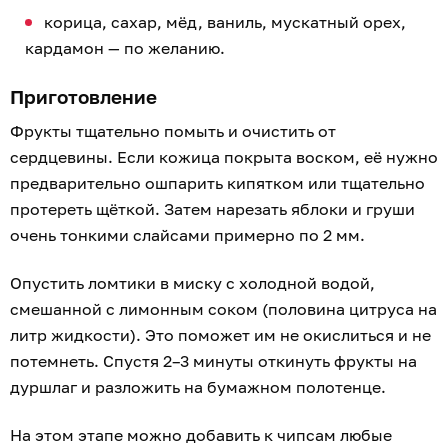
корица, сахар, мёд, ваниль, мускатный орех,
кардамон — по желанию.
Приготовление
Фрукты тщательно помыть и очистить от
сердцевины. Если кожица покрыта воском, её нужно
предварительно ошпарить кипятком или тщательно
протереть щёткой. Затем нарезать яблоки и груши
очень тонкими слайсами примерно по 2 мм.
Опустить ломтики в миску с холодной водой,
смешанной с лимонным соком (половина цитруса на
литр жидкости). Это поможет им не окислиться и не
потемнеть. Спустя 2–3 минуты откинуть фрукты на
дуршлаг и разложить на бумажном полотенце.
На этом этапе можно добавить к чипсам любые