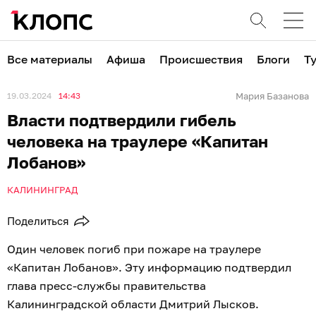
Все материалы
Афиша
Происшествия
Блоги
Т
19.03.2024
14:43
Мария Базанова
Власти подтвердили гибель
человека на траулере «Капитан
Лобанов»
КАЛИНИНГРАД
Поделиться
Один человек погиб при пожаре на траулере
«Капитан Лобанов». Эту информацию подтвердил
глава пресс-службы правительства
Калининградской области Дмитрий Лысков.