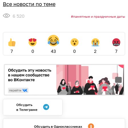
Все новости по теме
6 520
памятные и праздничные даты
7
0
43
0
2
7
Обсудить
в Телеграме
Обсудить в Одноклассниках