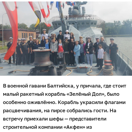
В военной гавани Балтийска, у причала, где стоит
малый ракетный корабль «Зелёный Дол», было
особенно оживлённо. Корабль украсили флагами
расцвечивания, на пирсе собрались гости. На
встречу приехали шефы — представители
строительной компании «Акфен» из