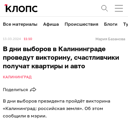
Все материалы
Афиша
Происшествия
Блоги
Т
13.03.2024
11:10
Мария Базанова
В дни выборов в Калининграде
проведут викторину, счастливчики
получат квартиры и авто
КАЛИНИНГРАД
Поделиться
В дни выборов президента пройдёт викторина
«Калининград: российская земля». Об этом
сообщили в мэрии.