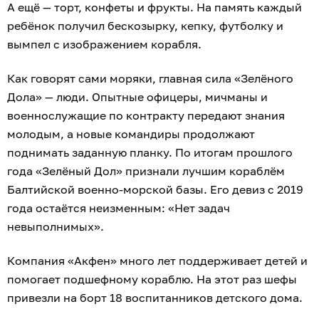
А ещё — торт, конфеты и фрукты. На память каждый
ребёнок получил бескозырку, кепку, футболку и
вымпел с изображением корабля.
Как говорят сами моряки, главная сила «Зелёного
Дола» — люди. Опытные офицеры, мичманы и
военнослужащие по контракту передают знания
молодым, а новые командиры продолжают
поднимать заданную планку. По итогам прошлого
года «Зелёный Дол» признали лучшим кораблём
Балтийской военно-морской базы. Его девиз с 2019
года остаётся неизменным: «Нет задач
невыполнимых».
Компания «Акфен» много лет поддерживает детей и
помогает подшефному кораблю. На этот раз шефы
привезли на борт 18 воспитанников детского дома.