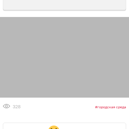
328
городская среда