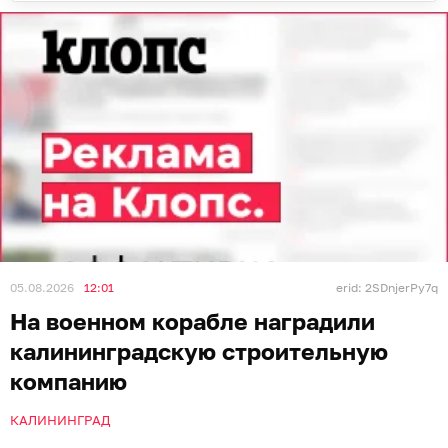
05.08.2026
12:01
erid: 2SDnjerPy7q
На военном корабле наградили
калининградскую строительную
компанию
КАЛИНИНГРАД