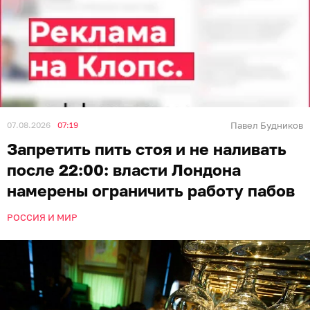
07.08.2026
07:19
Павел Будников
Запретить пить стоя и не наливать
после 22:00: власти Лондона
намерены ограничить работу пабов
РОССИЯ И МИР