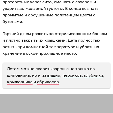
протереть их через сито, смешать с сахаром и
уварить до желаемой густоты. В конце всыпать
промытые и обсушенные полотенцем цветы с
бутонами.
Горячий джем разлить по стерилизованным банкам
и плотно закрыть их крышками. Дать полностью
остыть при комнатной температуре и убрать на
хранение в сухое прохладное место.
Летом можно сварить варенье не только из
шиповника, но и из
вишни
,
персиков
,
клубники
,
крыжовника
и
абрикосов
.