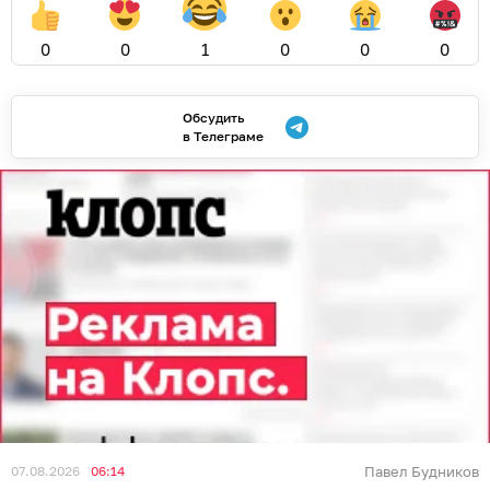
0
0
1
0
0
0
Обсудить
в Телеграме
07.08.2026
06:14
Павел Будников