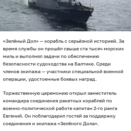
«Зелёный Дол» — корабль с серьёзной историей. За
время службы он прошёл свыше ста тысяч морских
миль и выполнял задачи по обеспечению
безопасности судоходства на Балтике. Среди
членов экипажа — участники специальной военной
операции, удостоенные боевых наград.
Торжественную церемонию открыл заместитель
командира соединения ракетных кораблей по
военно-политической работе капитан 2-го ранга
Евгений. Он поблагодарил гостей за поддержку
соединения и экипажа «Зелёного Дола».