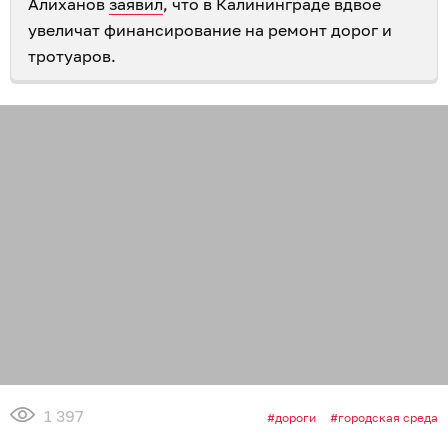
Алиханов
заявил
, что в Калининграде вдвое
увеличат финансирование на ремонт дорог и
тротуаров.
1 397
дороги
городская среда