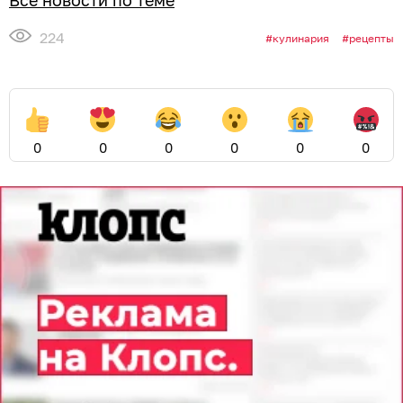
224
кулинария
рецепты
0
0
0
0
0
0