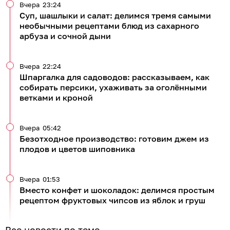
Вчера
23:24
Суп, шашлыки и салат: делимся тремя самыми
необычными рецептами блюд из сахарного
арбуза и сочной дыни
Вчера
22:24
Шпаргалка для садоводов: рассказываем, как
собирать персики, ухаживать за оголёнными
ветками и кроной
Вчера
05:42
Безотходное производство: готовим джем из
плодов и цветов шиповника
Вчера
01:53
Вместо конфет и шоколадок: делимся простым
рецептом фруктовых чипсов из яблок и груш
Все новости по теме