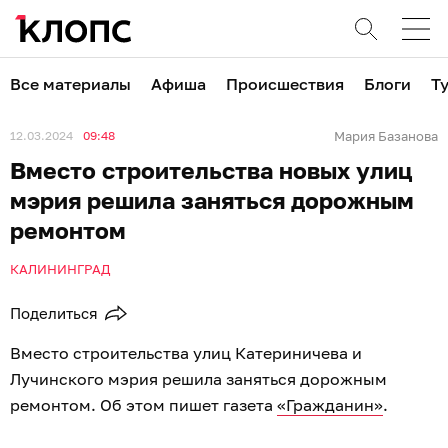
Все материалы
Афиша
Происшествия
Блоги
Т
12.03.2024
09:48
Мария Базанова
Вместо строительства новых улиц
мэрия решила заняться дорожным
ремонтом
КАЛИНИНГРАД
Поделиться
Вместо строительства улиц Катериничева и
Лучинского мэрия решила заняться дорожным
ремонтом. Об этом пишет газета
«Гражданин»
.