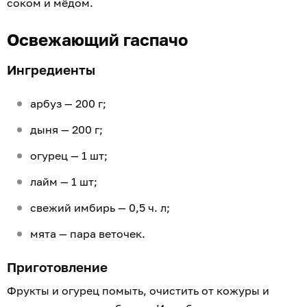
соком и мёдом.
Освежающий гаспачо
Ингредиенты
арбуз — 200 г;
дыня — 200 г;
огурец — 1 шт;
лайм — 1 шт;
свежий имбирь — 0,5 ч. л;
мята — пара веточек.
Приготовление
Фрукты и огурец помыть, очистить от кожуры и