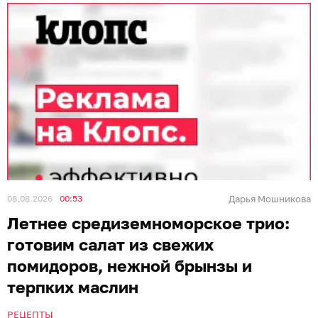
08.08.2026
00:53
Дарья Мошникова
Летнее средиземноморское трио:
готовим салат из свежих
помидоров, нежной брынзы и
терпких маслин
РЕЦЕПТЫ