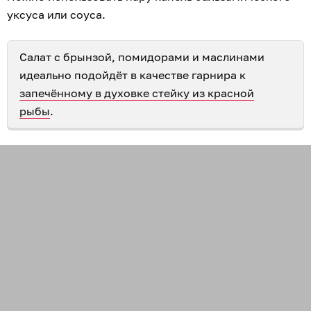
уксуса или соуса.
Салат с брынзой, помидорами и маслинами
идеально подойдёт в качестве гарнира к
запечённому в духовке стейку из красной
рыбы
.