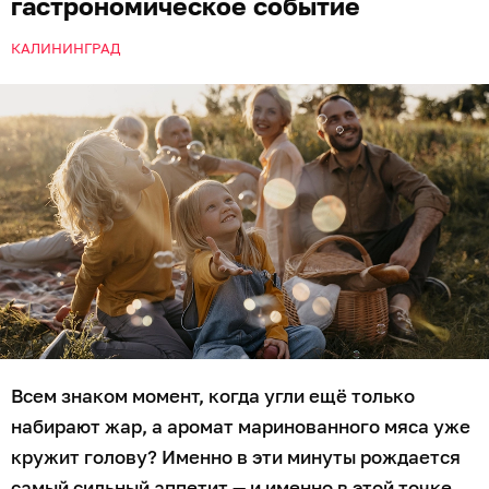
гастрономическое событие
КАЛИНИНГРАД
Всем знаком момент, когда угли ещё только
набирают жар, а аромат маринованного мяса уже
кружит голову? Именно в эти минуты рождается
самый сильный аппетит — и именно в этой точке