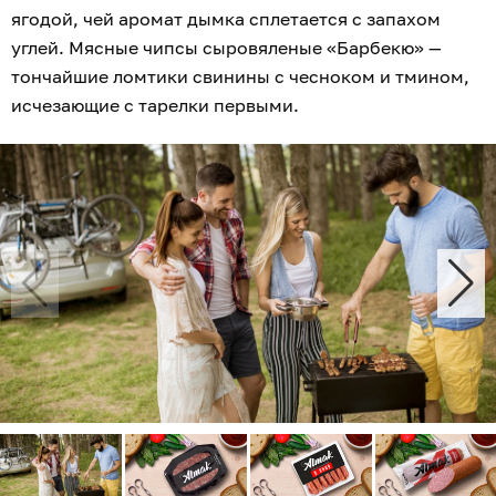
ягодой, чей аромат дымка сплетается с запахом
углей. Мясные чипсы сыровяленые «Барбекю» —
тончайшие ломтики свинины с чесноком и тмином,
исчезающие с тарелки первыми.