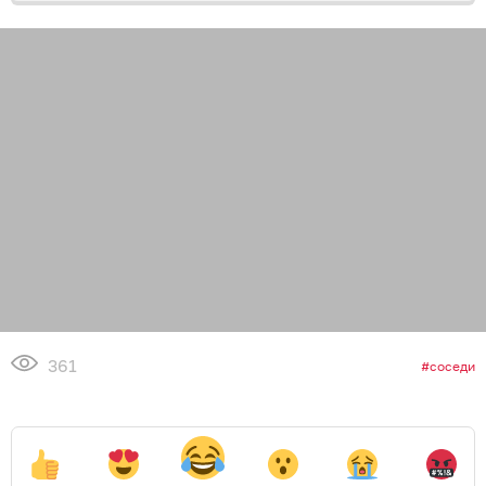
361
соседи