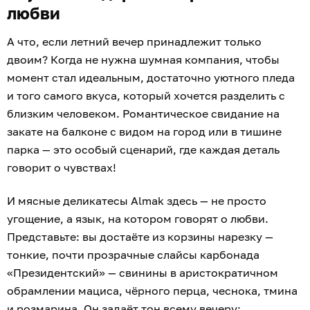
любви
А что, если летний вечер принадлежит только
двоим? Когда не нужна шумная компания, чтобы
момент стал идеальным, достаточно уютного пледа
и того самого вкуса, который хочется разделить с
близким человеком. Романтическое свидание на
закате на балконе с видом на город или в тишине
парка — это особый сценарий, где каждая деталь
говорит о чувствах!
И мясные деликатесы Almak здесь — не просто
угощение, а язык, на котором говорят о любви.
Представьте: вы достаёте из корзины нарезку —
тонкие, почти прозрачные слайсы карбонада
«Президентский» — свинины в аристократичном
обрамлении мациса, чёрного перца, чеснока, тмина
и розмарина. Он задаёт тон всему вечеру: