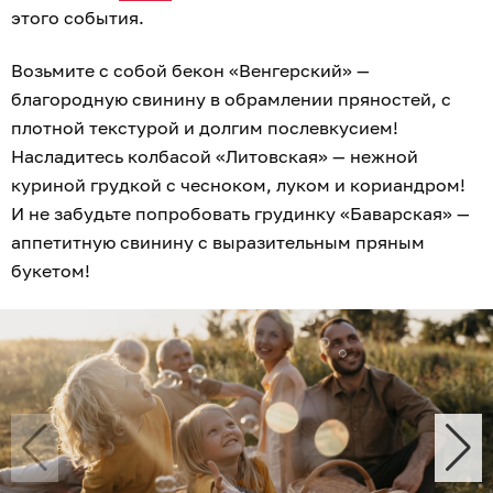
этого события.
Возьмите с собой бекон «Венгерский» —
благородную свинину в обрамлении пряностей, с
плотной текстурой и долгим послевкусием!
Насладитесь колбасой «Литовская» — нежной
куриной грудкой с чесноком, луком и кориандром!
И не забудьте попробовать грудинку «Баварская» —
аппетитную свинину с выразительным пряным
букетом!