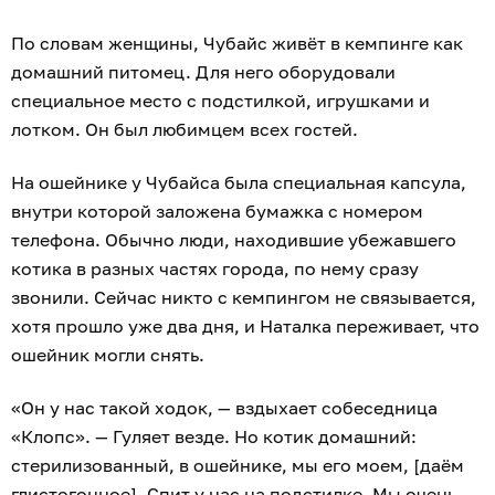
По словам женщины, Чубайс живёт в кемпинге как
домашний питомец. Для него оборудовали
специальное место с подстилкой, игрушками и
лотком. Он был любимцем всех гостей.
На ошейнике у Чубайса была специальная капсула,
внутри которой заложена бумажка с номером
телефона. Обычно люди, находившие убежавшего
котика в разных частях города, по нему сразу
звонили. Сейчас никто с кемпингом не связывается,
хотя прошло уже два дня, и Наталка переживает, что
ошейник могли снять.
«Он у нас такой ходок, — вздыхает собеседница
«Клопс». — Гуляет везде. Но котик домашний:
стерилизованный, в ошейнике, мы его моем, [даём
глистогонное]. Спит у нас на подстилке. Мы очень