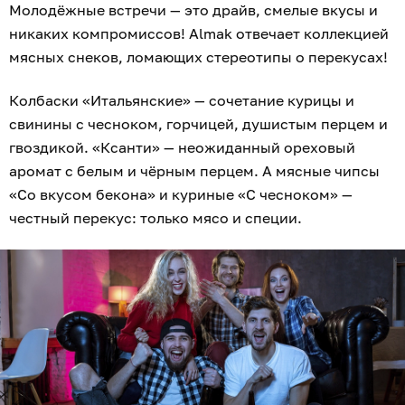
Молодёжные встречи — это драйв, смелые вкусы и
никаких компромиссов! Almak отвечает коллекцией
мясных снеков, ломающих стереотипы о перекусах!
Колбаски «Итальянские» — сочетание курицы и
свинины с чесноком, горчицей, душистым перцем и
гвоздикой. «Ксанти» — неожиданный ореховый
аромат с белым и чёрным перцем. А мясные чипсы
«Со вкусом бекона» и куриные «С чесноком» —
честный перекус: только мясо и специи.