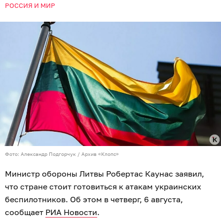
РОССИЯ И МИР
Фото: Александр Подгорчук / Архив «Клопс»
Министр обороны Литвы Робертас Каунас заявил,
что стране стоит готовиться к атакам украинских
беспилотников. Об этом в четверг, 6 августа,
сообщает
РИА Новости
.