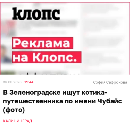
06.08.2026
15:44
София Сафронова
В Зеленоградске ищут котика-
путешественника по имени Чубайс
(фото)
КАЛИНИНГРАД