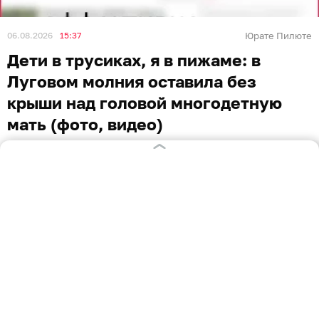
06.08.2026
15:37
Юрате Пилюте
Дети в трусиках, я в пижаме: в
Луговом молния оставила без
крыши над головой многодетную
мать (фото, видео)
КАЛИНИНГРАД