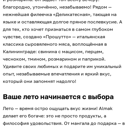
благородно, утончённо, незабываемо! Рядом —
нежнейшая филеечка «Деликатесная», тающая на
языке и оставляющая долгое пряное послевкусие. А
для тех, кто хочет признаться в самом глубоком
чувстве, создано «Прошутто» — итальянская
классика сыровяленого мяса, воплощённая в
Калининграде: свинина с мацисом, перцем,
чесноком, тмином, розмарином и паприкой.
Удивите своих любимых и подарите им уникальный
опыт, незабываемые впечатления и яркий вкус,
который они запомнят надолго!
Ваше лето начинается с выбора
Лето — время остро ощущать вкус жизни! Almak
делает его богаче: это не просто продукты, а
философия удовольствия. От мангала до подарка — в