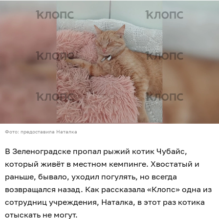
Фото: предоставила Наталка
В Зеленоградске пропал рыжий котик Чубайс,
который живёт в местном кемпинге. Хвостатый и
раньше, бывало, уходил погулять, но всегда
возвращался назад. Как рассказала «Клопс» одна из
сотрудниц учреждения, Наталка, в этот раз котика
отыскать не могут.