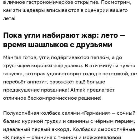
в личное гастрономическое открытие. Посмотрим,
как эти шедевры вписываются в сценарии вашего
лета!
Пока угли набирают жар: лето —
время шашлыков с друзьями
Мангал готов, угли подёргиваются пеплом, а до
хрустящей корочки ещё далеко. В эти минуты нужна
закуска, которая удовлетворит голод с эстетикой, не
перебьёт аппетит, разожжёт ещё больше
предвкушение праздника! Almak предлагает
отличное бескомпромиссное решение!
Полукопчёная колбаса салями «Германия» — сочный
баланс куриной грудки и свинины с чёрным перцем,
идеальный первый аккорд. Колбаски сырокопчёные
«К пиву» — свинина с тмином и можжевеловой