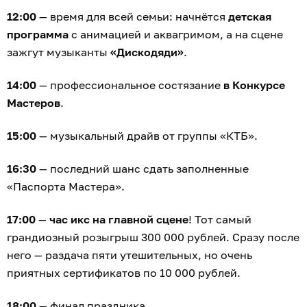
12:00
— время для всей семьи: начнётся
детская
программа
с анимацией и аквагримом, а на сцене
зажгут музыканты
«Дискодяди»
.
14:00
— профессиональное состязание
в Конкурсе
Мастеров
.
15:00
— музыкальный драйв от группы «КТБ».
16:30
— последний шанс сдать заполненные
«Паспорта Мастера».
17:00
—
час икс на главной сцене
! Тот самый
грандиозный розыгрыш 300 000 рублей. Сразу после
него — раздача пяти утешительных, но очень
приятных сертификатов по 10 000 рублей.
18:00
— финал праздника.