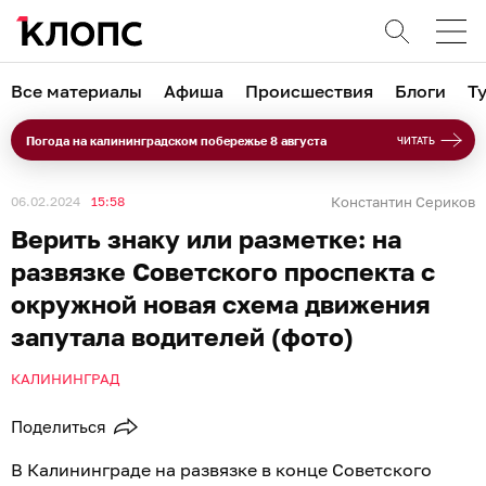
Все материалы
Афиша
Происшествия
Блоги
Т
Погода на калининградском побережье 8 августа
ЧИТАТЬ
06.02.2024
15:58
Константин Сериков
Верить знаку или разметке: на
развязке Советского проспекта с
окружной новая схема движения
запутала водителей (фото)
КАЛИНИНГРАД
Поделиться
В Калининграде на развязке в конце Советского