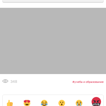
348
учеба и образование