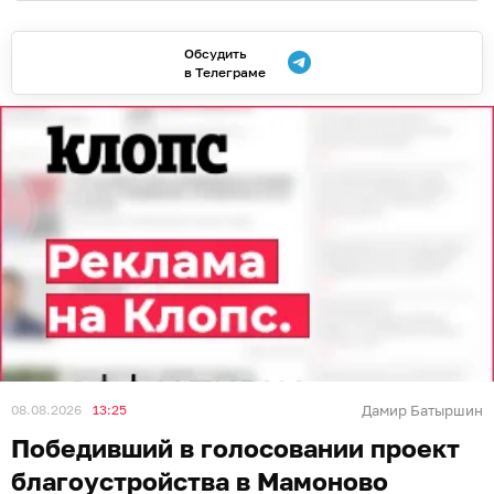
Обсудить
в Телеграме
08.08.2026
13:25
Дамир Батыршин
Победивший в голосовании проект
благоустройства в Мамоново