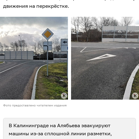
движения на перекрёстке.
Фото предоставлено читателем издания
В Калининграде на Алябьева эвакуируют
машины из-за сплошной линии разметки,