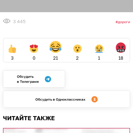
3 445
дороги
3
0
21
2
1
18
Обсудить
в Телеграме
Обсудить в Одноклассниках
ЧИТАЙТЕ ТАКЖЕ