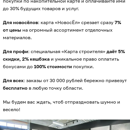
покупки по накопительной карте и оплачивайте ими
до 30% будущих товаров и услуг.
Для новосёлов
: карта «НовосЁл» срезает сразу
7%
от цены
на огромный ассортимент отделочных
материалов.
Для профи
: специальная «Карта строителя»
даёт 5%
скидки, 2% кешбэка
и уникальное право оплатить
бонусами до
100% стоимости
покупки.
Для всех
: заказы от 30 000 рублей бережно привезут
бесплатно
в любую точку области.
Мы будем вас ждать, чтоб отпраздновать шумно и
весело!