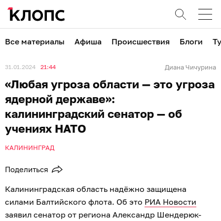
Все материалы
Афиша
Происшествия
Блоги
Т
31.01.2024
21:44
Диана Чичурина
«Любая угроза области — это угроза
ядерной державе»:
калининградский сенатор — об
учениях НАТО
КАЛИНИНГРАД
Поделиться
Калининградская область надёжно защищена
силами Балтийского флота. Об это
РИА Новости
заявил сенатор от региона Александр Шендерюк-