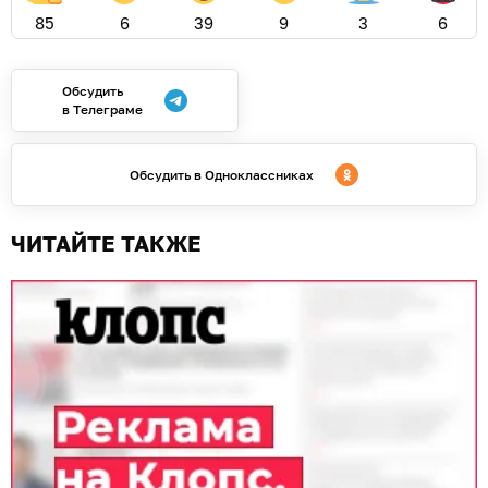
85
6
39
9
3
6
Обсудить
в Телеграме
Обсудить в Одноклассниках
ЧИТАЙТЕ ТАКЖЕ