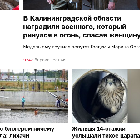
В Калининградской области
наградили военного, который
ринулся в огонь, спасая женщин
Медаль ему вручила депутат Госдумы Марина Орг
происшествия
16:42
с блогером ничему
Жильцы 14-этажки
ла: лихачи
услышали тихое царапа