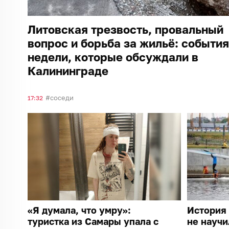
Литовская трезвость, провальный
вопрос и борьба за жильё: события
недели, которые обсуждали в
Калининграде
соседи
17:32
«Я думала, что умру»:
История 
туристка из Самары упала с
не научи