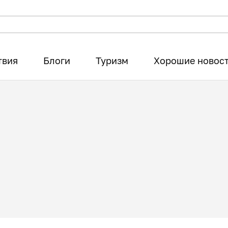
твия
Блоги
Туризм
Хорошие новос