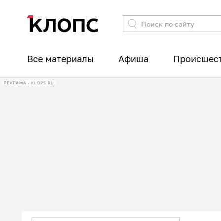
Все материалы
Афиша
Происшес
РЕКЛАМА • KLOPS.RU