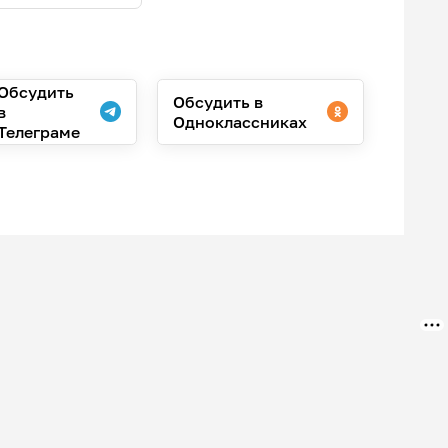
Обсудить
Обсудить в
в
Одноклассниках
Телеграме