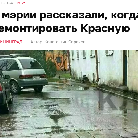
1.2024
15:29
 мэрии рассказали, когд
емонтировать Красную
ИНИНГРАД
Автор:
Константин Сериков