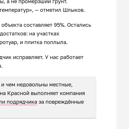
, а не промёрзший грунт.
температур», — отметил Шлыков.
 объекта составляет 95%. Остались
достатков: на участках
ротуар, и плитка поплыла.
дчик исправляет. У нас работает
.
 и чем недовольны местные,
 на Красной выполняет компания
ли подрядчика
за повреждённые