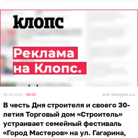
Разыгрывается суперприз — сертификат на 300 000
рублей, несколько сертификатов по 10 000 рублей и
другие приятные сюрпризы для ремонта и уюта!
Наша территория превратится в огромную
интерактивную площадку. Вход свободный (0+).