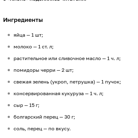
Ингредиенты
яйца — 1 шт;
молоко — 1 ст. л;
растительное или сливочное масло — 1 ч. л;
помидоры черри — 2 шт;
свежая зелень (укроп, петрушка) — 1 пучок;
консервированная кукуруза — 1 ч. л;
сыр — 15 г;
болгарский перец — 30 г;
соль, перец — по вкусу.