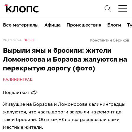
Все материалы
Афиша
Происшествия
Блоги
Т
26.01.2024
18:33
Константин Сериков
Вырыли ямы и бросили: жители
Ломоносова и Борзова жалуются на
перекрытую дорогу (фото)
КАЛИНИНГРАД
Поделиться
Живущие на Борзова и Ломоносова калининградцы
жалуются, что часть дороги закрыли на ремонт да
так и бросили. Об этом «Клопс» рассказали сами
местные жители.