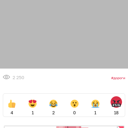
2 250
дороги
4
1
2
0
1
18