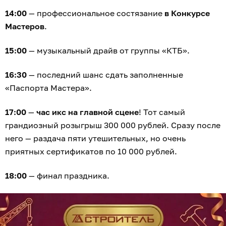
ТД «Строитель» уже три десятилетия доказывает, что
ремонт — это не стихийное бедствие, а интересное