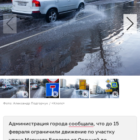
Фото: Александр Подгорчук / «Клопс»
Администрация города
сообщала
, что до 15
февраля ограничили движение по участку
улица Маршала Борзова от Осенней до