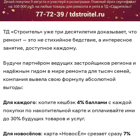
Для всех
: заказы от 30 000 рублей бережно привезут
бесплатно
в любую точку области.
Мы будем вас ждать, чтоб отпраздновать шумно и
весело!