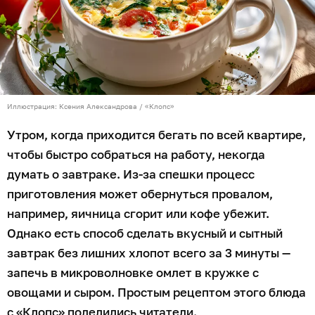
Иллюстрация: Ксения Александрова / «Клопс»
Утром, когда приходится бегать по всей квартире,
чтобы быстро собраться на работу, некогда
думать о завтраке. Из-за спешки процесс
приготовления может обернуться провалом,
например, яичница сгорит или кофе убежит.
Однако есть способ сделать вкусный и сытный
завтрак без лишних хлопот всего за 3 минуты —
запечь в микроволновке омлет в кружке с
овощами и сыром. Простым рецептом этого блюда
с «Клопс» поделились читатели.