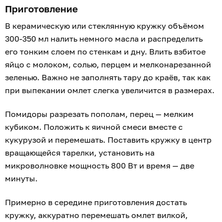
Приготовление
В керамическую или стеклянную кружку объёмом
300-350 мл налить немного масла и распределить
его тонким слоем по стенкам и дну. Влить взбитое
яйцо с молоком, солью, перцем и мелконарезанной
зеленью. Важно не заполнять тару до краёв, так как
при выпекании омлет слегка увеличится в размерах.
Помидоры разрезать пополам, перец — мелким
кубиком. Положить к яичной смеси вместе с
кукурузой и перемешать. Поставить кружку в центр
вращающейся тарелки, установить на
микроволновке мощность 800 Вт и время — две
минуты.
Примерно в середине приготовления достать
кружку, аккуратно перемешать омлет вилкой,