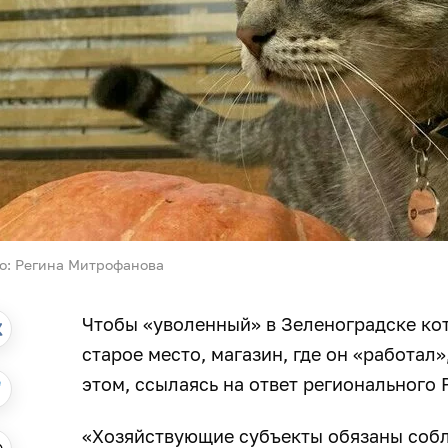
о: Регина Митрофанова
Чтобы «уволенный» в Зеленоградске кот
старое место, магазин, где он «работал
этом, ссылаясь на ответ регионального
«Хозяйствующие субъекты обязаны собл