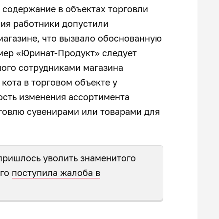
а содержание в объектах торговли
ния работники допустили
магазине, что вызвало обоснованную
 мер «Юринат-Продукт» следует
ного сотрудниками магазина
кота в торговом объекте у
ость изменения ассортимента
рговлю сувенирами или товарами для
пришлось уволить знаменитого
ого
поступила жалоба в