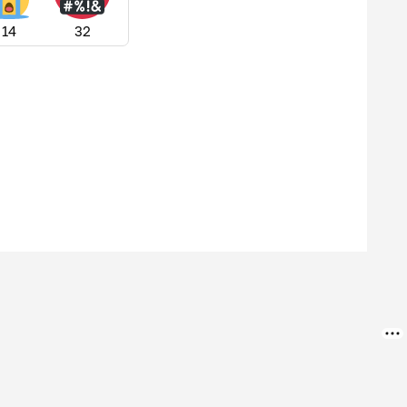
14
32