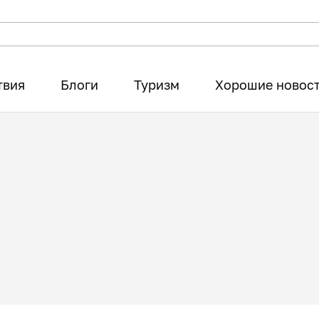
твия
Блоги
Туризм
Хорошие новос