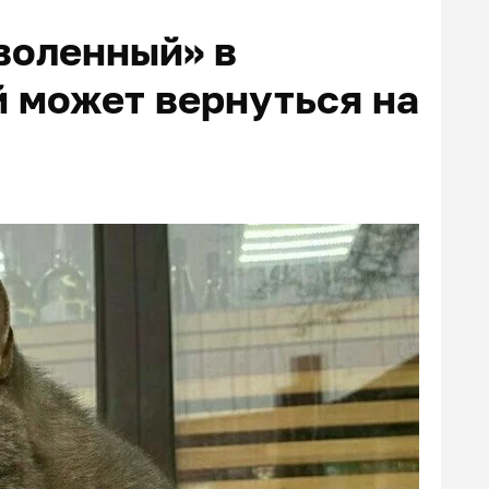
воленный» в
й может вернуться на