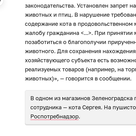
законодательства. Установлен запрет н
животных и птиц. В нарушение требова
содержание кота в продовольственном 
жалобу гражданина <...>. При принятии
позаботиться о благополучии приручен
животного. Для сохранения нахождения 
хозяйствующего субъекта есть возможн
реализуемых товаров (например, на то
животных)», — говорится в сообщении.
В одном из магазинов Зеленоградска 
сотрудника — кота Сергея. На пушист
Роспотребнадзор
.