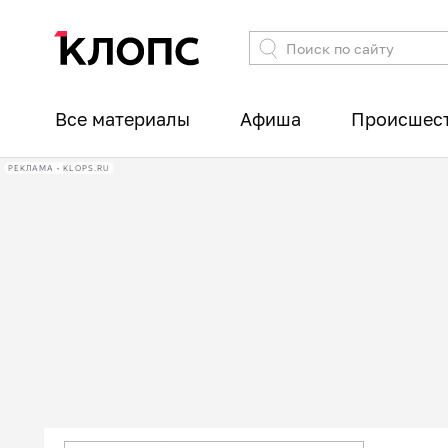
Все материалы
Афиша
Происшес
РЕКЛАМА • KLOPS.RU