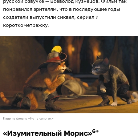
русской озвучке — Всеволод Кузнецов. Фильм так
понравился зрителям, что в последующие годы
создатели выпустили сиквел, сериал и
короткометражку.
Кадр из фильма «Кот в сапогах»
6+
«Изумительный Морис»