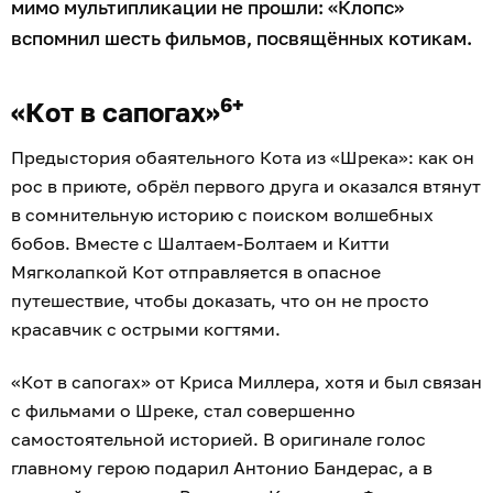
мимо мультипликации не прошли: «Клопс»
вспомнил шесть фильмов, посвящённых котикам.
6+
«Кот в сапогах»
Предыстория обаятельного Кота из «Шрека»: как он
рос в приюте, обрёл первого друга и оказался втянут
в сомнительную историю с поиском волшебных
бобов. Вместе с Шалтаем-Болтаем и Китти
Мягколапкой Кот отправляется в опасное
путешествие, чтобы доказать, что он не просто
красавчик с острыми когтями.
«Кот в сапогах» от Криса Миллера, хотя и был связан
с фильмами о Шреке, стал совершенно
самостоятельной историей. В оригинале голос
главному герою подарил Антонио Бандерас, а в