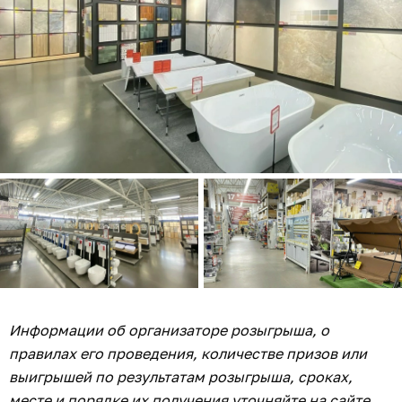
Информации об организаторе розыгрыша, о
правилах его проведения, количестве призов или
выигрышей по результатам розыгрыша, сроках,
месте и порядке их получения уточняйте на сайте