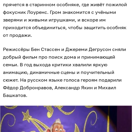
прячется в старинном особняке, где живёт пожилой
фокусник Лоуренс. Гром знакомится с учёными
зверями и живыми игрушками, и вскоре им
приходится объединиться, чтобы защитить особняк
от продажи.
Режиссёры Бен Стассен и Джереми Дегрусон сняли
добрый фильм про поиск дома и принимающей
семьи. В год выхода критики хвалили яркую
анимацию, динамичные сцены и поучительный
сюжет. На русском языке голоса героям подарили
Фёдор Добронравов, Александр Якин и Михаил
Башкатов.