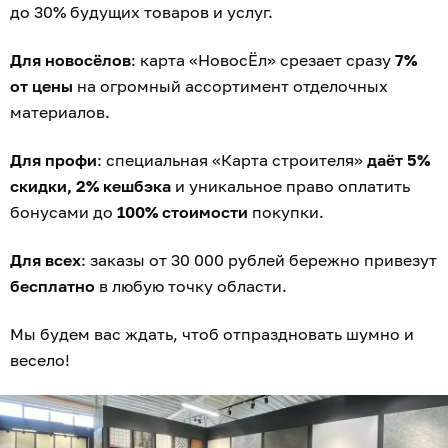
до 30% будущих товаров и услуг.
Для новосёлов
: карта «НовосЁл» срезает сразу
7%
от цены
на огромный ассортимент отделочных
материалов.
Для профи
: специальная «Карта строителя»
даёт 5%
скидки, 2% кешбэка
и уникальное право оплатить
бонусами до
100% стоимости
покупки.
Для всех
: заказы от 30 000 рублей бережно привезут
бесплатно
в любую точку области.
Мы будем вас ждать, чтоб отпраздновать шумно и
весело!