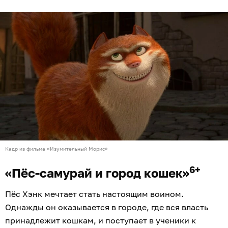
Кадр из фильма «Изумительный Морис»
6+
«Пёс-самурай и город кошек»
Пёс Хэнк мечтает стать настоящим воином.
Однажды он оказывается в городе, где вся власть
принадлежит кошкам, и поступает в ученики к