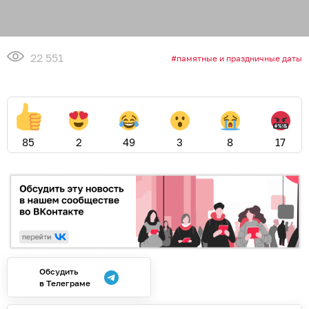
22 551
памятные и праздничные даты
85
2
49
3
8
17
Обсудить
в Телеграме