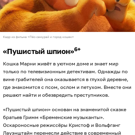
Кадр из фильма «Пёс-самурай и город кошек»
6+
«Пушистый шпион»
Кошка Марни живёт в уютном доме и знает мир
только по телевизионным детективам. Однажды по
вине грабителей она оказывается в глухой деревне,
где знакомится с псом, ослом и петухом. Вместе они
решают найти и обезвредить преступников.
«Пушистый шпион» основан на знаменитой сказке
братьев Гримм «Бременские музыканты».
Оскароносные режиссёры Кристоф и Вольфганг
Лауэнштайн перенесли действие в современный