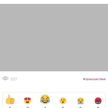
227
происшествия