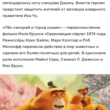
легендарному коту-самураю Джиму. Вместе героям
предстоит защитить жителей от заговора коварного
правителя Ика Чу.
«Пёс-самурай и город кошек» — переосмысление
фильма Мэла Брукса «Сверкающие сёдла» 1974 года.
Режиссёры Крис Бэйли, Марк Коэтсер и Роб
Минкофф перенесли действие в мир животных и
сделали его более понятным для детей. В оригинале
роли исполнили Майкл Сера, Сэмюэл Л. Джексон и
Мэл Брукс.