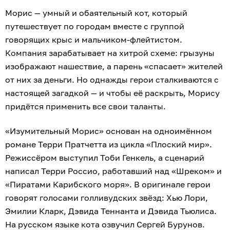
Морис — умный и обаятельный кот, который
путешествует по городам вместе с группой
говорящих крыс и мальчиком-флейтистом.
Компания зарабатывает на хитрой схеме: грызуны
изображают нашествие, а парень «спасает» жителей
от них за деньги. Но однажды герои сталкиваются с
настоящей загадкой — и чтобы её раскрыть, Морису
придётся применить все свои таланты.
«Изумительный Морис» основан на одноимённом
романе Терри Пратчетта из цикла «Плоский мир».
Режиссёром выступил Тоби Генкель, а сценарий
написал Терри Россио, работавший над «Шреком» и
«Пиратами Карибского моря». В оригинале герои
говорят голосами голливудских звёзд: Хью Лори,
Эмилии Кларк, Дэвида Теннанта и Дэвида Тьюлиса.
На русском языке кота озвучил Сергей Бурунов.