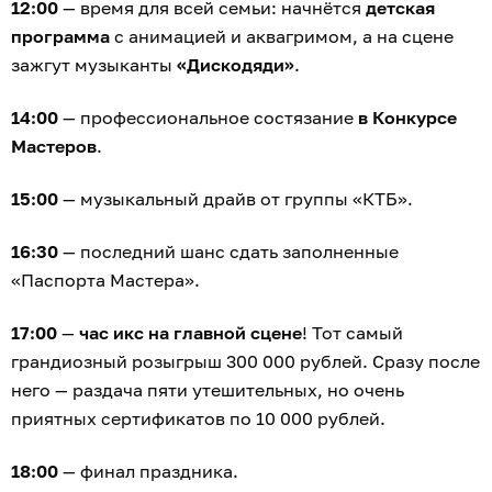
12:00
— время для всей семьи: начнётся
детская
программа
с анимацией и аквагримом, а на сцене
зажгут музыканты
«Дискодяди»
.
14:00
— профессиональное состязание
в Конкурсе
Мастеров
.
15:00
— музыкальный драйв от группы «КТБ».
16:30
— последний шанс сдать заполненные
«Паспорта Мастера».
17:00
—
час икс на главной сцене
! Тот самый
грандиозный розыгрыш 300 000 рублей. Сразу после
него — раздача пяти утешительных, но очень
приятных сертификатов по 10 000 рублей.
18:00
— финал праздника.