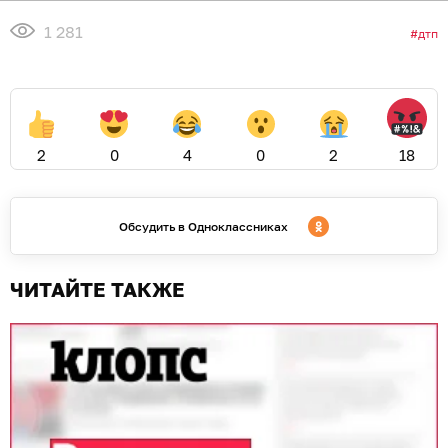
1 281
дтп
2
0
4
0
2
18
Обсудить в Одноклассниках
ЧИТАЙТЕ ТАКЖЕ