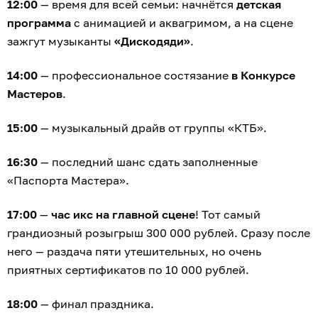
12:00
— время для всей семьи: начнётся
детская
программа
с анимацией и аквагримом, а на сцене
зажгут музыканты
«Дискодяди»
.
14:00
— профессиональное состязание
в Конкурсе
Мастеров
.
15:00
— музыкальный драйв от группы «КТБ».
16:30
— последний шанс сдать заполненные
«Паспорта Мастера».
17:00
—
час икс на главной сцене
! Тот самый
грандиозный розыгрыш 300 000 рублей. Сразу после
него — раздача пяти утешительных, но очень
приятных сертификатов по 10 000 рублей.
18:00
— финал праздника.