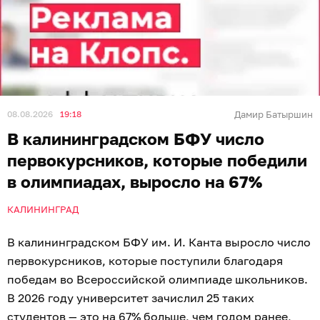
08.08.2026
19:18
Дамир Батыршин
В калининградском БФУ число
первокурсников, которые победили
в олимпиадах, выросло на 67%
КАЛИНИНГРАД
В калининградском БФУ им. И. Канта выросло число
первокурсников, которые поступили благодаря
победам во Всероссийской олимпиаде школьников.
В 2026 году университет зачислил 25 таких
студентов — это на 67% больше, чем годом ранее,