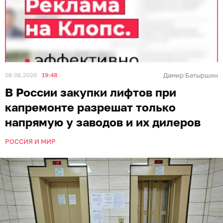
08.08.2026
19:48
Дамир Батыршин
В России закупки лифтов при
капремонте разрешат только
напрямую у заводов и их дилеров
РОССИЯ И МИР