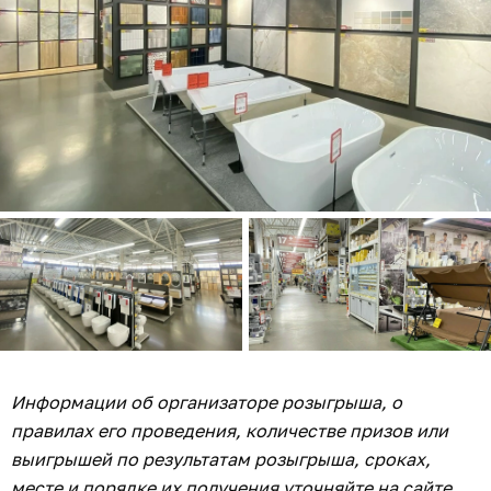
Информации об организаторе розыгрыша, о
правилах его проведения, количестве призов или
выигрышей по результатам розыгрыша, сроках,
месте и порядке их получения уточняйте на сайте