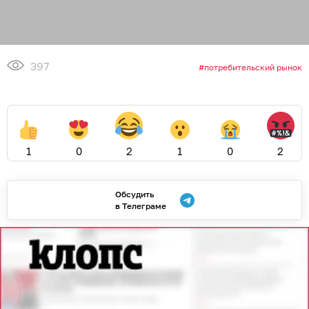
397
потребительский рынок
1
0
2
1
0
2
Обсудить
в Телеграме