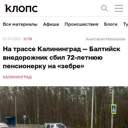
Все материалы
Афиша
Происшествия
Блоги
Т
27.12.2023
11:59
Анастасия Малышева
На трассе Калининград — Балтийск
внедорожник сбил 72-летнюю
пенсионерку на «зебре»
КАЛИНИНГРАД