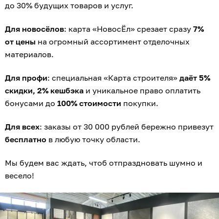
до 30% будущих товаров и услуг.
Для новосёлов
: карта «НовосЁл» срезает сразу
7%
от цены
на огромный ассортимент отделочных
материалов.
Для профи
: специальная «Карта строителя»
даёт 5%
скидки, 2% кешбэка
и уникальное право оплатить
бонусами до
100% стоимости
покупки.
Для всех
: заказы от 30 000 рублей бережно привезут
бесплатно
в любую точку области.
Мы будем вас ждать, чтоб отпраздновать шумно и
весело!