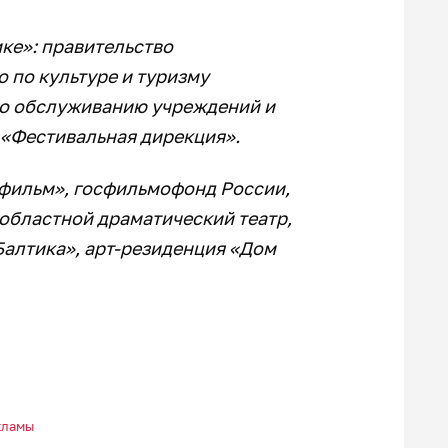
ке»: правительство
 по культуре и туризму
по обслуживанию учреждений и
 «Фестивальная дирекция».
фильм», госфильмофонд России,
областной драматический театр,
Балтика», арт-резиденция «Дом
кламы