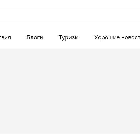
твия
Блоги
Туризм
Хорошие новос