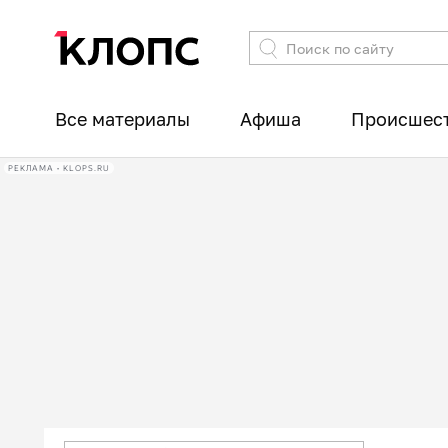
Все материалы
Афиша
Происшес
РЕКЛАМА • KLOPS.RU