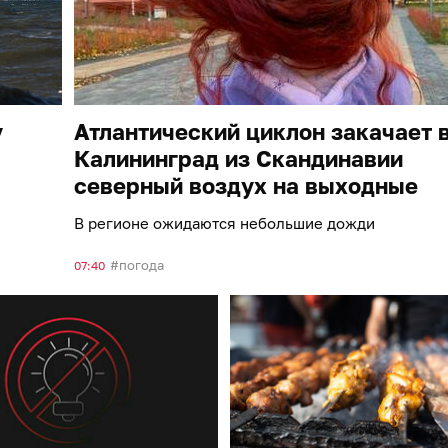
у
Атлантический циклон закачает 
Калининград из Скандинавии
северный воздух на выходные
В регионе ожидаются небольшие дожди
погода
07:40