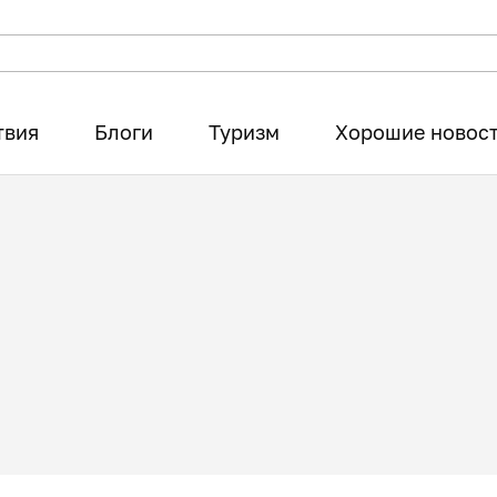
твия
Блоги
Туризм
Хорошие новос