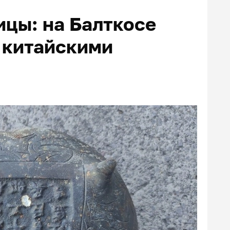
ицы: на Балткосе
 китайскими