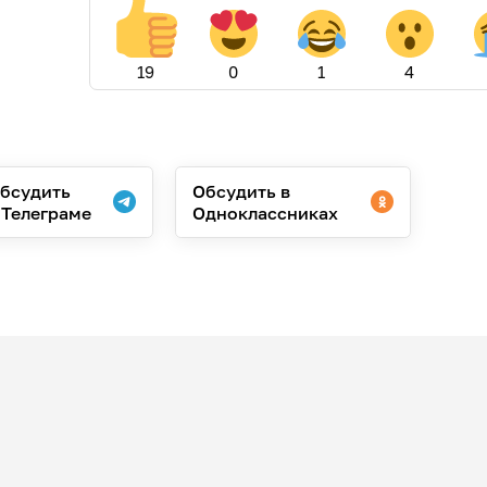
19
0
1
4
бсудить
Обсудить в
 Телеграме
Одноклассниках