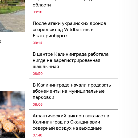
области
09:18
После атаки украинских дронов
сгорел склад Wildberries в
Екатеринбурге
в
09:14
В центре Калининграда работала
нигде не зарегистрированная
шашлычная
08:50
В Калининграде начали продавать
абонементы на муниципальные
парковки
08:06
Атлантический циклон закачает в
Калининград из Скандинавии
северный воздух на выходные
07:40