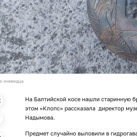
о очевидца
На Балтийской косе нашли старинную б
этом «Клопс» рассказала директор муз
Надымова.
Предмет случайно выловили в гидрогав