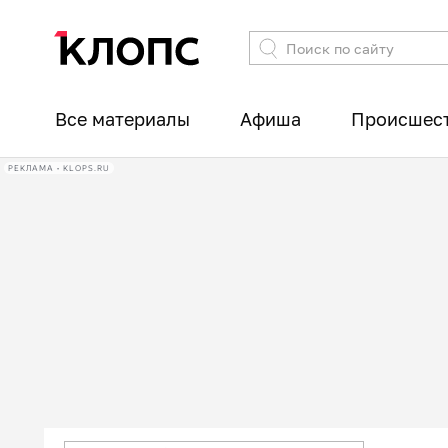
Все материалы
Афиша
Происшес
РЕКЛАМА • KLOPS.RU