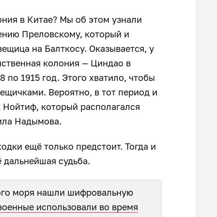
ония в Китае? Мы об этом узнали
ению Преловскому, который и
вещица на Балткосу. Оказывается, у
нственная колония — Циндао в
8 по 1915 год. Этого хватило, чтобы
ещичками. Вероятно, в тот период и
к Нойтиф, который располагался
чила Надымова.
одки ещё только предстоит. Тогда и
ё дальнейшая судьба.
кого моря нашли шифровальную
военные использовали во время