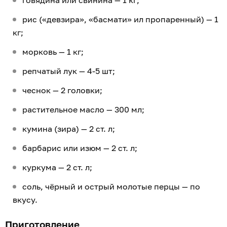
рис («девзира», «басмати» ил пропаренный) — 1
кг;
морковь — 1 кг;
репчатый лук — 4-5 шт;
чеснок — 2 головки;
растительное масло — 300 мл;
кумина (зира) — 2 ст. л;
барбарис или изюм — 2 ст. л;
куркума — 2 ст. л;
соль, чёрный и острый молотые перцы — по
вкусу.
Приготовление