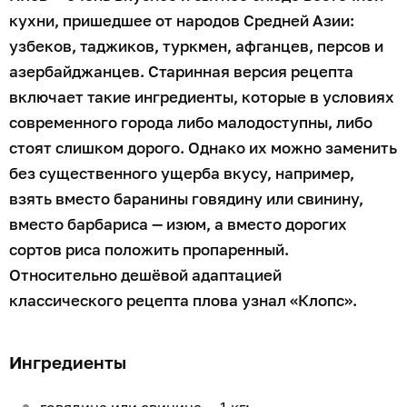
кухни, пришедшее от народов Средней Азии:
узбеков, таджиков, туркмен, афганцев, персов и
азербайджанцев. Старинная версия рецепта
включает такие ингредиенты, которые в условиях
современного города либо малодоступны, либо
стоят слишком дорого. Однако их можно заменить
без существенного ущерба вкусу, например,
взять вместо баранины говядину или свинину,
вместо барбариса — изюм, а вместо дорогих
сортов риса положить пропаренный.
Относительно дешёвой адаптацией
классического рецепта плова узнал «Клопс».
Ингредиенты
говядина или свинина — 1 кг;