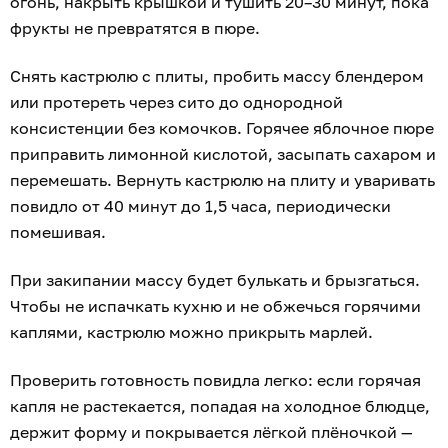
огонь, накрыть крышкой и тушить 20–30 минут, пока
фрукты не превратятся в пюре.
Снять кастрюлю с плиты, пробить массу блендером
или протереть через сито до однородной
консистенции без комочков. Горячее яблочное пюре
приправить лимонной кислотой, засыпать сахаром и
перемешать. Вернуть кастрюлю на плиту и уваривать
повидло от 40 минут до 1,5 часа, периодически
помешивая.
При закипании массу будет булькать и брызгаться.
Чтобы не испачкать кухню и не обжечься горячими
каплями, кастрюлю можно прикрыть марлей.
Проверить готовность повидла легко: если горячая
капля не растекается, попадая на холодное блюдце,
держит форму и покрывается лёгкой плёночкой —