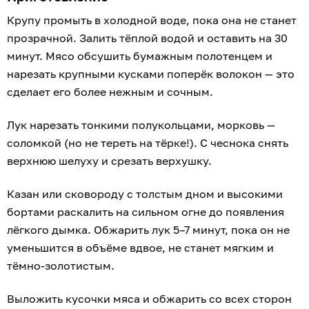
Крупу промыть в холодной воде, пока она не станет
прозрачной. Залить тёплой водой и оставить на 30
минут. Мясо обсушить бумажным полотенцем и
нарезать крупными кусками поперёк волокон — это
сделает его более нежным и сочным.
Лук нарезать тонкими полукольцами, морковь —
соломкой (но не тереть на тёрке!). С чеснока снять
верхнюю шелуху и срезать верхушку.
Казан или сковороду с толстым дном и высокими
бортами раскалить на сильном огне до появления
лёгкого дымка. Обжарить лук 5–7 минут, пока он не
уменьшится в объёме вдвое, не станет мягким и
тёмно-золотистым.
Выложить кусочки мяса и обжарить со всех сторон