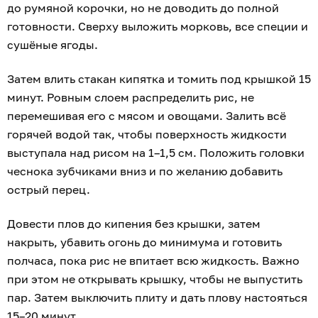
до румяной корочки, но не доводить до полной
готовности. Сверху выложить морковь, все специи и
сушёные ягоды.
Затем влить стакан кипятка и томить под крышкой 15
минут. Ровным слоем распределить рис, не
перемешивая его с мясом и овощами. Залить всё
горячей водой так, чтобы поверхность жидкости
выступала над рисом на 1–1,5 см. Положить головки
чеснока зубчиками вниз и по желанию добавить
острый перец.
Довести плов до кипения без крышки, затем
накрыть, убавить огонь до минимума и готовить
полчаса, пока рис не впитает всю жидкость. Важно
при этом не открывать крышку, чтобы не выпустить
пар. Затем выключить плиту и дать плову настояться
15–20 минут.