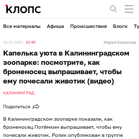
Все материалы
Афиша
Происшествия
Блоги
Т
22.12.2023
10:48
Мария Базанова
Капелька уюта в Калининградском
зоопарке: посмотрите, как
броненосец выпрашивает, чтобы
ему почесали животик (видео)
КАЛИНИНГРАД
Поделиться
В Калининградском зоопарке показали, как
броненосец Потёмкин выпрашивает, чтобы ему
почесали животик. Ролик опубликован в группе