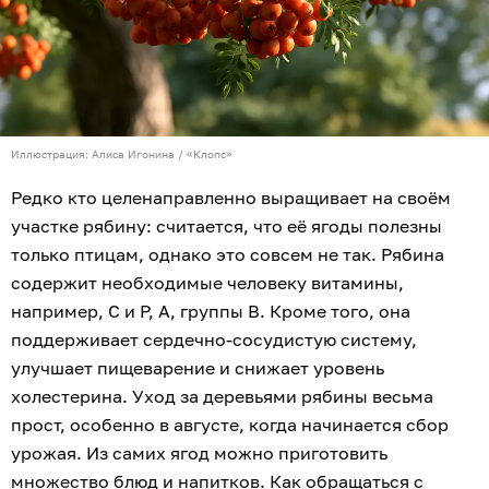
Иллюстрация: Алиса Игонина / «Клопс»
Редко кто целенаправленно выращивает на своём
участке рябину: считается, что её ягоды полезны
только птицам, однако это совсем не так. Рябина
содержит необходимые человеку витамины,
например, С и Р, А, группы В. Кроме того, она
поддерживает сердечно-сосудистую систему,
улучшает пищеварение и снижает уровень
холестерина. Уход за деревьями рябины весьма
прост, особенно в августе, когда начинается сбор
урожая. Из самих ягод можно приготовить
множество блюд и напитков. Как обращаться с