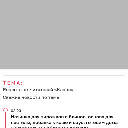
ТЕМА:
Рецепты от читателей «Клопс»
Свежие новости по теме
02:23
Начинка для пирожков и блинов, основа для
пастилы, добавка к каше и соус: готовим дома
универсальное яблочное повидло