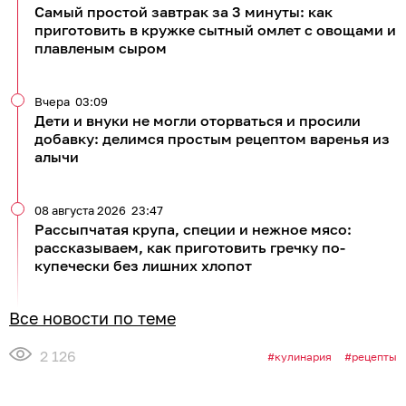
Самый простой завтрак за 3 минуты: как
приготовить в кружке сытный омлет с овощами и
плавленым сыром
Вчера
03:09
Дети и внуки не могли оторваться и просили
добавку: делимся простым рецептом варенья из
алычи
08 августа 2026
23:47
Рассыпчатая крупа, специи и нежное мясо:
рассказываем, как приготовить гречку по-
купечески без лишних хлопот
Все новости по теме
2 126
кулинария
рецепты