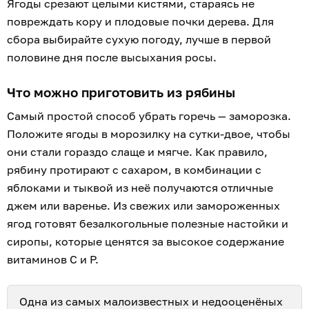
Ягоды срезают целыми кистями, стараясь не
повреждать кору и плодовые почки дерева. Для
сбора выбирайте сухую погоду, лучше в первой
половине дня после высыхания росы.
Что можно приготовить из рябины
Самый простой способ убрать горечь — заморозка.
Положите ягоды в морозилку на сутки-двое, чтобы
они стали гораздо слаще и мягче. Как правило,
рябину протирают с сахаром, в комбинации с
яблоками и тыквой из неё получаются отличные
джем или варенье. Из свежих или замороженных
ягод готовят безалкогольные полезные настойки и
сиропы, которые ценятся за высокое содержание
витаминов C и P.
Одна из самых малоизвестных и недооценёных