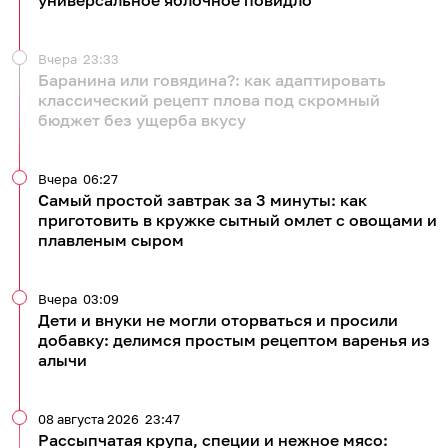
Вчера
23:33
Баранина или говядина?: как адаптировать
классический рецепт плова под скромный
бюджет без ущерба вкусу
Вчера
06:27
Самый простой завтрак за 3 минуты: как
приготовить в кружке сытный омлет с овощами и
плавленым сыром
Вчера
03:09
Дети и внуки не могли оторваться и просили
добавку: делимся простым рецептом варенья из
алычи
08 августа 2026
23:47
Рассыпчатая крупа, специи и нежное мясо: