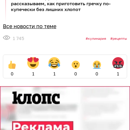
рассказываем, как приготовить гречку по-
купечески без лишних хлопот
Все новости по теме
1 745
кулинария
рецепты
0
1
1
0
0
1