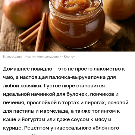
Иллюстрация: Ксения Александрова / «Клопс»
Домашнее повидло — это не просто лакомство к
чаю, а настоящая палочка-выручалочка для
любой хозяйки. Густое пюре становится
идеальной начинкой для булочек, пончиков и
печения, прослойкой в тортах и пирогах, основой
для пастилы и мармелада, а также топингом к
каше и йогуртам или даже соусом к мясу и
курице. Рецептом универсального яблочного