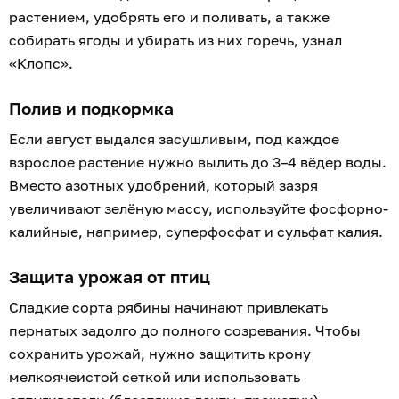
растением, удобрять его и поливать, а также
собирать ягоды и убирать из них горечь, узнал
«Клопс».
Полив и подкормка
Если август выдался засушливым, под каждое
взрослое растение нужно вылить до 3–4 вёдер воды.
Вместо азотных удобрений, который зазря
увеличивают зелёную массу, используйте фосфорно-
калийные, например, суперфосфат и сульфат калия.
Защита урожая от птиц
Сладкие сорта рябины начинают привлекать
пернатых задолго до полного созревания. Чтобы
сохранить урожай, нужно защитить крону
мелкоячеистой сеткой или использовать