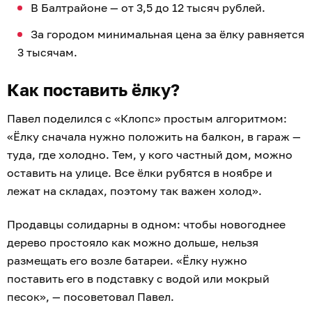
В Балтрайоне — от 3,5 до 12 тысяч рублей.
За городом минимальная цена за ёлку равняется
3 тысячам.
Как поставить ёлку?
Павел поделился с «Клопс» простым алгоритмом:
«Ёлку сначала нужно положить на балкон, в гараж —
туда, где холодно. Тем, у кого частный дом, можно
оставить на улице. Все ёлки рубятся в ноябре и
лежат на складах, поэтому так важен холод».
Продавцы солидарны в одном: чтобы новогоднее
дерево простояло как можно дольше, нельзя
размещать его возле батареи. «Ёлку нужно
поставить его в подставку с водой или мокрый
песок», — посоветовал Павел.