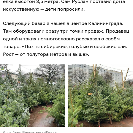
ёлка высотой 3,5 метра. Сам Руслан поставил дома
искусственную — дети попросили.
Следующий базар я нашёл в центре Калининграда.
Там оборудовали сразу три точки продаж. Продавец
одной и таких немногословно рассказал о своём
товаре: «Пихты сибирские, голубые и сербские ели.
Рост — от полутора метров и выше».
Фото: Денис Шелеметьев / «Клопс»