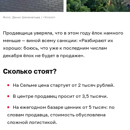
Фото: Денис Шелеметьев / «Клопс»
Продавщица уверяла, что в этом году ёлок намного
меньше — виной всему санкции: «Разбирают их
хорошо: боюсь, что уже к последним числам
декабря ёлок не будет в продаже».
Сколько стоят?
На Сельме цена стартует от 2 тысяч рублей.
В центре продавец просит от 3,5 тысячи.
На ежегодном базаре ценник от 5 тысяч: по
словам продавца, стоимость обусловлена
сложной логистикой.