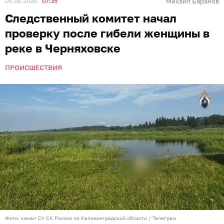
06.08.2026
07:35
Михаил Баранов
Следственный комитет начал
проверку после гибели женщины в
реке в Черняховске
ПРОИСШЕСТВИЯ
Фото: канал СУ СК России по Калининградской области / Телеграм