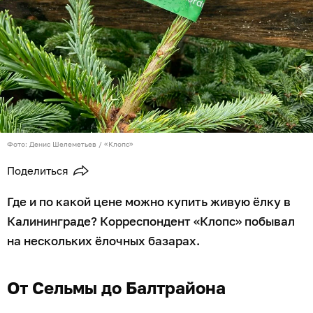
Фото: Денис Шелеметьев / «Клопс»
Поделиться
Где и по какой цене можно купить живую ёлку в
Калининграде? Корреспондент «Клопс» побывал
на нескольких ёлочных базарах.
От Сельмы до Балтрайона