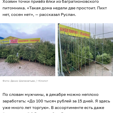
Хозяин точки привёз ёлки из багратионовского
питомника. «Такая дома недели две простоит. Пихт
нет, сосен нет», — рассказал Руслан.
Фото: Денис Шелеметьев / «Клопс»
По словам мужчины, в декабре можно неплохо
заработать: «До 100 тысяч рублей за 15 дней. Я здесь
уже много лет торгую». В ассортименте есть даже