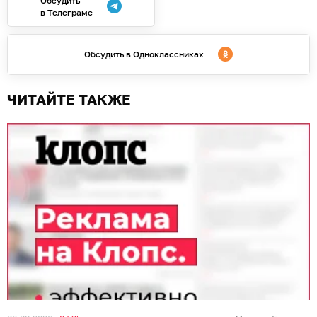
Обсудить
в Телеграме
Обсудить в Одноклассниках
ЧИТАЙТЕ ТАКЖЕ