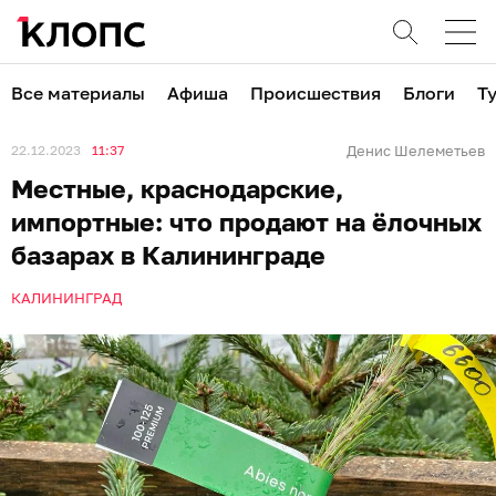
Все материалы
Афиша
Происшествия
Блоги
Т
22.12.2023
11:37
Денис Шелеметьев
Местные, краснодарские,
импортные: что продают на ёлочных
базарах в Калининграде
КАЛИНИНГРАД