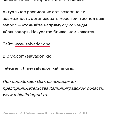
Актуальное расписание арт-вечеринок и
возможность организовать мероприятие под ваш
запрос — уточняйте напрямую у команды
«Сальвадор». Искусство ближе, чем кажется.
Сайт:
www.salvador.one
ВК:
vk.com/salvador_kld
Telegram:
t.me/salvador_kaliningrad
При содействии Центра поддержки
предпринимательства Калининградской области,
www.mbkaliningrad.ru
.
Реклама. ИП Уфимцева Юлия Алексеевна, ИНН