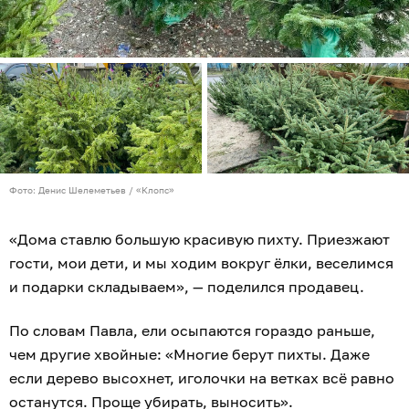
Фото: Денис Шелеметьев / «Клопс»
«Дома ставлю большую красивую пихту. Приезжают
гости, мои дети, и мы ходим вокруг ёлки, веселимся
и подарки складываем», — поделился продавец.
По словам Павла, ели осыпаются гораздо раньше,
чем другие хвойные: «Многие берут пихты. Даже
если дерево высохнет, иголочки на ветках всё равно
останутся. Проще убирать, выносить».