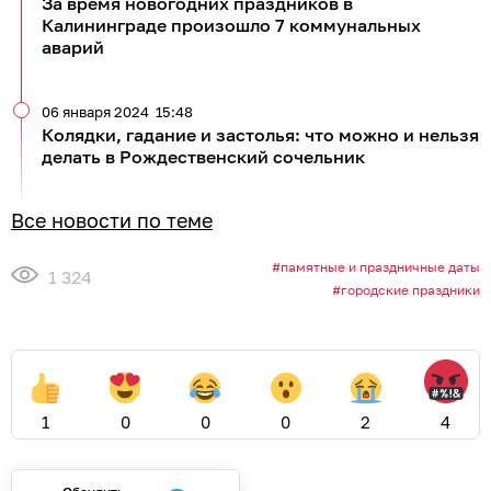
За время новогодних праздников в
Калининграде произошло 7 коммунальных
аварий
06 января 2024
15:48
Колядки, гадание и застолья: что можно и нельзя
делать в Рождественский сочельник
Все новости по теме
памятные и праздничные даты
1 324
городские праздники
1
0
0
0
2
4