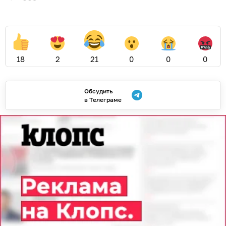
18
2
21
0
0
0
Обсудить
в Телеграме