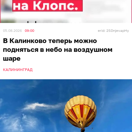
05.08.2026
09:00
erid: 2SDnjevapHy
В Калинково теперь можно
подняться в небо на воздушном
шаре
КАЛИНИНГРАД