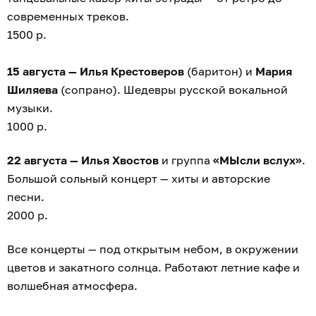
современных треков.
1500 р.
15 августа — Илья Крестоверов
(баритон) и
Мария
Шиляева
(сопрано). Шедевры русской вокальной
музыки.
1000 р.
22 августа — Илья Хвостов
и группа
«МЫсли вслух»
.
Большой сольный концерт — хиты и авторские
песни.
2000 р.
Все концерты — под открытым небом, в окружении
цветов и закатного солнца. Работают летние кафе и
волшебная атмосфера.