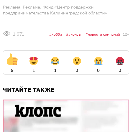
Реклама. Реклама. Фонд «Центр поддержки
предпринимательства Калининградской области»
1 671
12+
хобби
анонсы
новости компаний
9
1
1
0
0
0
ЧИТАЙТЕ ТАКЖЕ