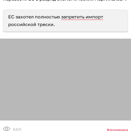
ЕС захотел полностью
запретить импорт
российской трески.
665
экономика