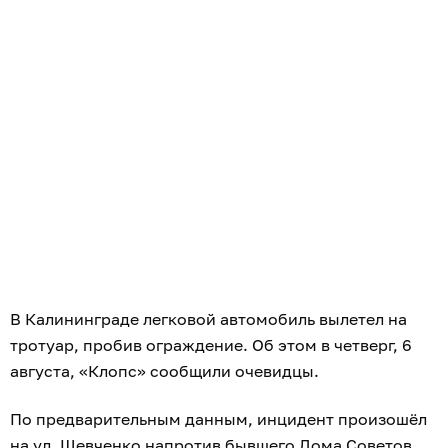
В Калининграде легковой автомобиль вылетел на
тротуар, пробив ограждение. Об этом в четверг, 6
августа, «Клопс» сообщили очевидцы.
По предварительным данным, инцидент произошёл
на ул. Шевченко напротив бывшего Дома Советов