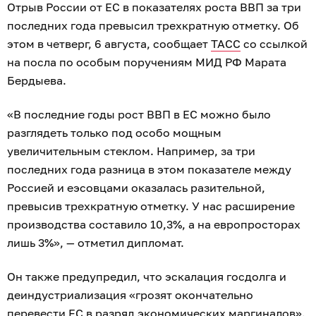
Отрыв России от ЕС в показателях роста ВВП за три
последних года превысил трехкратную отметку. Об
этом в четверг, 6 августа, сообщает
ТАСС
со ссылкой
на посла по особым поручениям МИД РФ Марата
Бердыева.
«В последние годы рост ВВП в ЕС можно было
разглядеть только под особо мощным
увеличительным стеклом. Например, за три
последних года разница в этом показателе между
Россией и еэсовцами оказалась разительной,
превысив трехкратную отметку. У нас расширение
производства составило 10,3%, а на европросторах
лишь 3%», — отметил дипломат.
Он также предупредил, что эскалация госдолга и
деиндустриализация «грозят окончательно
перевести ЕС в разряд экономических маргиналов».