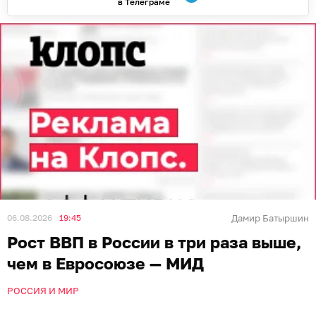
в Телеграме
06.08.2026
19:45
Дамир Батыршин
Рост ВВП в России в три раза выше,
чем в Евросоюзе — МИД
РОССИЯ И МИР