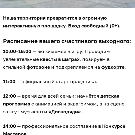
Наша территория превратится в огромную
интерактивную площадку. Вход свободный (0+).
Расписание вашего счастливого выходного:
10:00–16:00
— включаемся в игру! Проходим
увлекательные
квесты в шатрах
, позируем в
стильной
фотозоне
и подкрепляемся на
фудкорте
.
11:00
— официальный старт праздника.
12:00
— время для всей семьи: начнётся
детская
программа
с анимацией и аквагримом, а на сцене
зажгут музыканты
«Дискодяди»
.
14:00
— профессиональное состязание
в Конкурсе
Мастеров
.