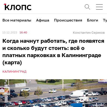
Все материалы
Афиша
Происшествия
Блоги
Т
13.12.2023
16:40
Константин Сериков
Когда начнут работать, где появятся
и сколько будут стоить: всё о
платных парковках в Калининграде
(карта)
КАЛИНИНГРАД