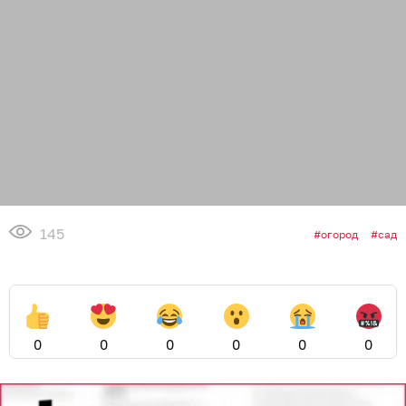
145
огород
сад
0
0
0
0
0
0