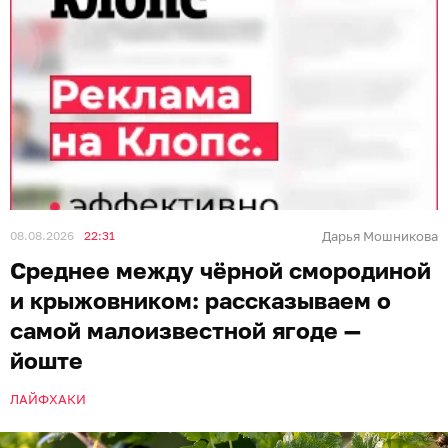
08.08.2026
22:31
Дарья Мошникова
Среднее между чёрной смородиной
и крыжовником: рассказываем о
самой малоизвестной ягоде —
йоште
ЛАЙФХАКИ