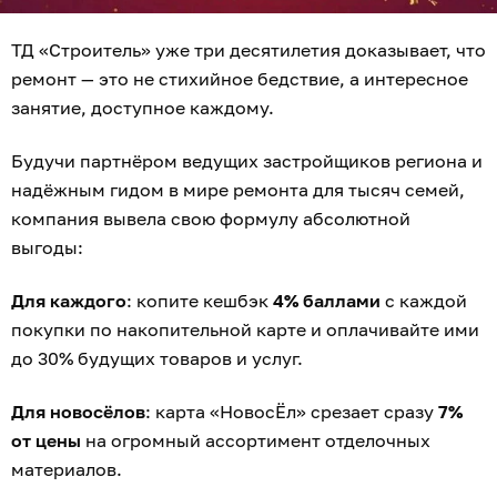
ТД «Строитель» уже три десятилетия доказывает, что
ремонт — это не стихийное бедствие, а интересное
занятие, доступное каждому.
Будучи партнёром ведущих застройщиков региона и
надёжным гидом в мире ремонта для тысяч семей,
компания вывела свою формулу абсолютной
выгоды:
Для каждого
: копите кешбэк
4% баллами
с каждой
покупки по накопительной карте и оплачивайте ими
до 30% будущих товаров и услуг.
Для новосёлов
: карта «НовосЁл» срезает сразу
7%
от цены
на огромный ассортимент отделочных
материалов.