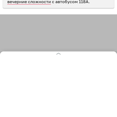
вечерние сложности
с автобусом 118А.
569
общественный транспорт