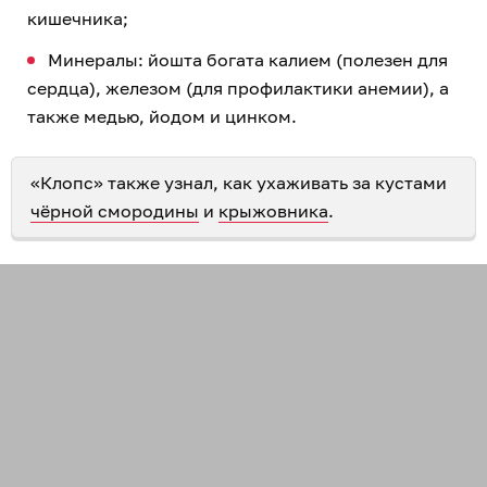
кишечника;
Минералы: йошта богата калием (полезен для
сердца), железом (для профилактики анемии), а
также медью, йодом и цинком.
«Клопс» также узнал, как ухаживать за кустами
чёрной смородины
и
крыжовника
.