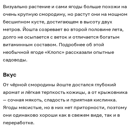
Визуально растение и сами ягоды больше похожи на
очень крупную смородину, но растут они на мощном
бесшипном кусте, достигающем в высоту двух
метров. Йошта созревает во второй половине лета,
долго не осыпается с веток и отличается богатым
витаминным составом. Подробнее об этой
необычной ягоде «Клопс» рассказали опытные
садоводы.
Вкус
От чёрной смородины йоште достался глубокий
аромат и лёгкая терпкость кожицы, а от крыжовника
— сочная мякоть, сладость и приятная кислинка.
Ягоды мясистые, но в них нет приторности, поэтому
они одинаково хороши как в свежем виде, так и в
переработке.