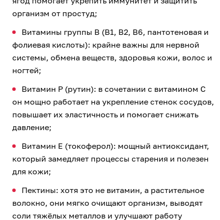
ягод помогает укрепить иммунитет и защитить
организм от простуд;
Витамины группы B (B1, B2, B6, пантотеновая и
фолиевая кислоты): крайне важны для нервной
системы, обмена веществ, здоровья кожи, волос и
ногтей;
Витамин P (рутин): в сочетании с витамином C
он мощно работает на укрепление стенок сосудов,
повышает их эластичность и помогает снижать
давление;
Витамин E (токоферол): мощный антиоксидант,
который замедляет процессы старения и полезен
для кожи;
Пектины: хотя это не витамин, а растительное
волокно, они мягко очищают организм, выводят
соли тяжёлых металлов и улучшают работу