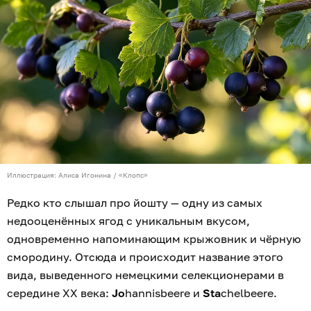
Иллюстрация: Алиса Игонина / «Клопс»
Редко кто слышал про йошту — одну из самых
недооценённых ягод с уникальным вкусом,
одновременно напоминающим крыжовник и чёрную
смородину. Отсюда и происходит название этого
вида, выведенного немецкими селекционерами в
середине XX века:
Jo
hannisbeere и
Sta
chelbeere.