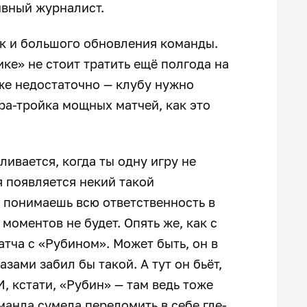
ивный журналист.
ак и большого обновления команды.
ике» не стоит тратить ещё полгода на
же недостаточно — клубу нужно
ара-тройка мощных матчей, как это
ливается, когда ты одну игру не
я появляется некий такой
 понимаешь всю ответственность в
 моментов не будет. Опять же, как с
тча с «Рубином». Может быть, он в
азами забил бы такой. А тут он бьёт,
, кстати, «Рубин» — там ведь тоже
манда сумела переломить в себе где-