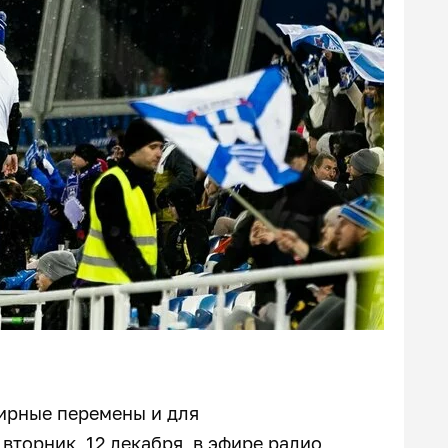
нирные перемены и для
вторник, 12 декабря, в эфире радио