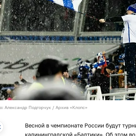
о: Александр Подгорчук / Архив «Клопс»
Весной в чемпионате России будут тур
калининградской «Балтики». Об этом во 