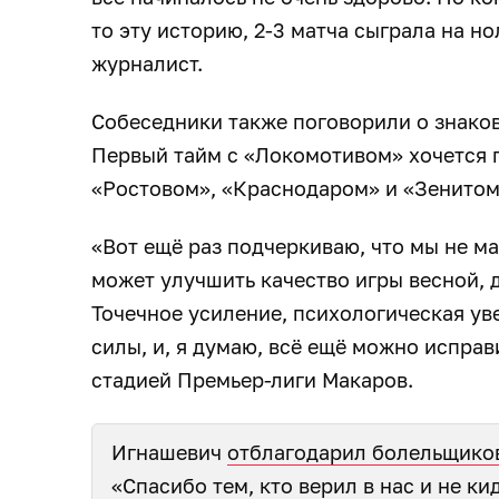
то эту историю, 2-3 матча сыграла на н
журналист.
Собеседники также поговорили о знаков
Первый тайм с «Локомотивом» хочется п
«Ростовом», «Краснодаром» и «Зенитом»
«Вот ещё раз подчеркиваю, что мы не м
может улучшить качество игры весной, д
Точечное усиление, психологическая ув
силы, и, я думаю, всё ещё можно исправ
стадией Премьер-лиги Макаров.
Игнашевич
отблагодарил болельщико
«Спасибо тем, кто верил в нас и не к