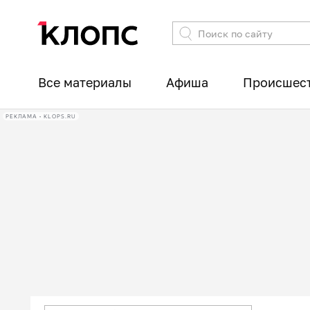
Все материалы
Афиша
Происшес
РЕКЛАМА • KLOPS.RU