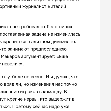
портивный журналист Виталий
никто не требовал от бело-синих
поставленная задача не изменилась
закрепиться в элитном дивизионе.
 что занимают предпоследнюю
. Макаров аргументирует: «Ещё
 невелик».
в футболе по весне. И я думаю, что
о вряд ли, но изменения нас точно
 вливание игроков в команду. В
дут крепче нервы, кто выдержит в
аться. Поэтому сейчас надо уже