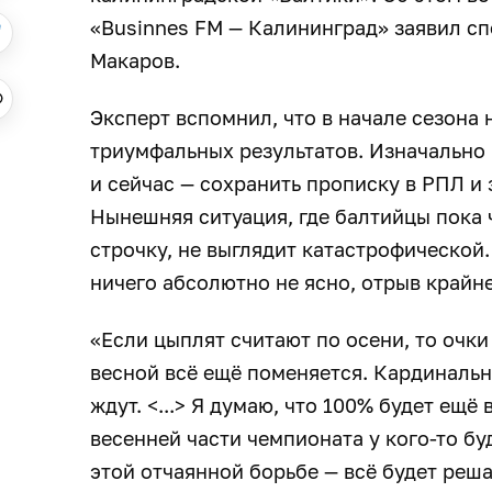
«Businnes FM — Калининград» заявил с
Макаров.
Эксперт вспомнил, что в начале сезона 
триумфальных результатов. Изначально 
и сейчас — сохранить прописку в РПЛ и 
Нынешняя ситуация, где балтийцы пока
строчку, не выглядит катастрофической
ничего абсолютно не ясно, отрыв крайне
«Если цыплят считают по осени, то очки 
весной всё ещё поменяется. Кардинальн
ждут. <...> Я думаю, что 100% будет ещё
весенней части чемпионата у кого-то бу
этой отчаянной борьбе — всё будет реш