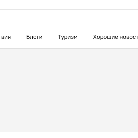
твия
Блоги
Туризм
Хорошие новос