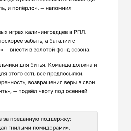
оль, и попёрло», — напомнил
ых играх калининградцев в РПЛ.
оскорее забыть, а баталии с
 — внести в золотой фонд сезона.
альчики для битья. Команда должна и
ля этого есть все предпосылки.
еренность, возвращения веры в свои
ить», — подвёл черту под осенней
в
за преданную поддержку:
идал гнилыми помидорами».