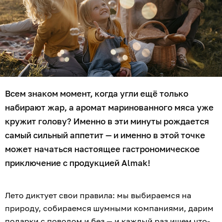
Всем знаком момент, когда угли ещё только
набирают жар, а аромат маринованного мяса уже
кружит голову? Именно в эти минуты рождается
самый сильный аппетит — и именно в этой точке
может начаться настоящее гастрономическое
приключение с продукцией Almak!
Лето диктует свои правила: мы выбираемся на
природу, собираемся шумными компаниями, дарим
подарки с поводом и без — и каждый раз ищем что-