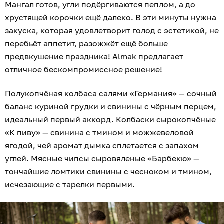
Мангал готов, угли подёргиваются пеплом, а до
хрустящей корочки ещё далеко. В эти минуты нужна
закуска, которая удовлетворит голод с эстетикой, не
перебьёт аппетит, разожжёт ещё больше
предвкушение праздника! Almak предлагает
отличное бескомпромиссное решение!
Полукопчёная колбаса салями «Германия» — сочный
баланс куриной грудки и свинины с чёрным перцем,
идеальный первый аккорд. Колбаски сырокопчёные
«К пиву» — свинина с тмином и можжевеловой
ягодой, чей аромат дымка сплетается с запахом
углей. Мясные чипсы сыровяленые «Барбекю» —
тончайшие ломтики свинины с чесноком и тмином,
исчезающие с тарелки первыми.