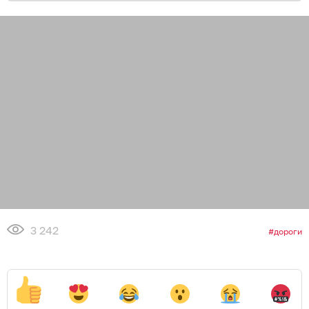
3 242
дороги