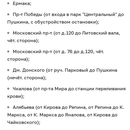
Ермака;
Пр-т Победы (от входа в парк "Центральный" до
Пушкина, с обустройством остановки);
Московский пр-т (от д.120 до Литовский вала,
чёт. сторона);
Московский пр-т (от д. 76 до д.120, чёт.
сторона);
Дм. Донского (от руч. Парковый до Пушкина
(нечёт. сторона);
Чкалова (от пр-та Мира до станции переливания
крови);
Алябьева (от Кирова до Репина, от Репина до К.
Маркса, от К. Маркса до Яналова, от Кирова до
Чайковского);