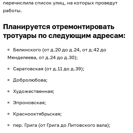
перечислила список улиц, на которых проведут
работы.
Планируется отремонтировать
тротуары по следующим адресам:
Белинского (от д.20 до д.24, от д.42 до
Менделеева, от д.24 до д.30);
Саратовская (от д.11 до д.39);
Добролюбова;
Художественная;
Эпроновская;
Краснооктябрьская;
пер. Грига (от Грига до Литовского вала);