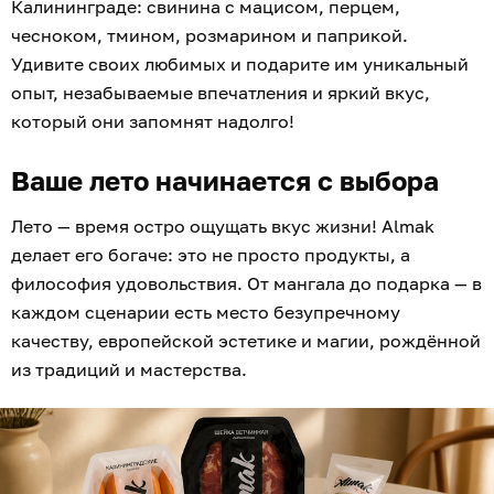
Калининграде: свинина с мацисом, перцем,
чесноком, тмином, розмарином и паприкой.
Удивите своих любимых и подарите им уникальный
опыт, незабываемые впечатления и яркий вкус,
который они запомнят надолго!
Ваше лето начинается с выбора
Лето — время остро ощущать вкус жизни! Almak
делает его богаче: это не просто продукты, а
философия удовольствия. От мангала до подарка — в
каждом сценарии есть место безупречному
качеству, европейской эстетике и магии, рождённой
из традиций и мастерства.