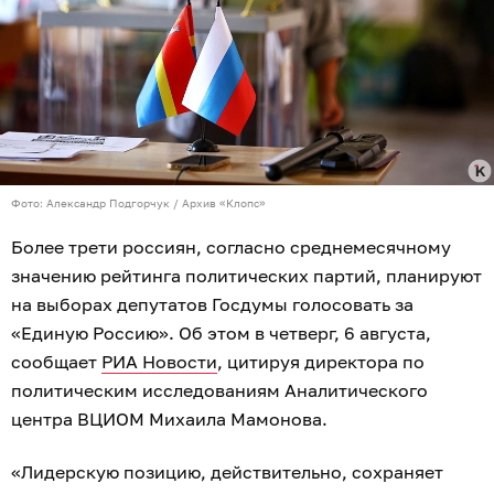
Фото: Александр Подгорчук / Архив «Клопс»
Более трети россиян, согласно среднемесячному
значению рейтинга политических партий, планируют
на выборах депутатов Госдумы голосовать за
«Единую Россию». Об этом в четверг, 6 августа,
сообщает
РИА Новости
, цитируя директора по
политическим исследованиям Аналитического
центра ВЦИОМ Михаила Мамонова.
«Лидерскую позицию, действительно, сохраняет