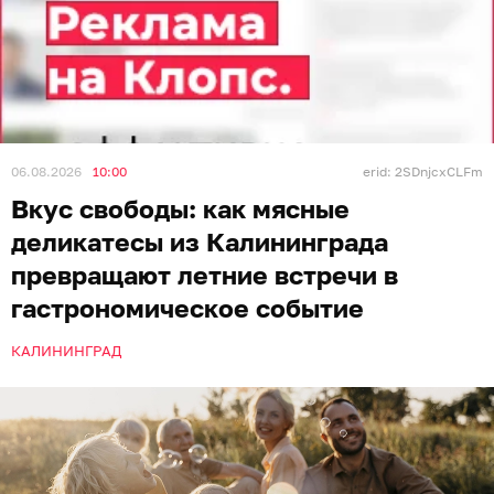
06.08.2026
10:00
erid: 2SDnjcxCLFm
Вкус свободы: как мясные
деликатесы из Калининграда
превращают летние встречи в
гастрономическое событие
КАЛИНИНГРАД