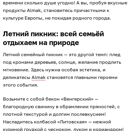
времени сколько душе угодно! А вы, пробуя вкусные
продукты Almak, становитесь причастными к
культуре Европы, не покидая родного города.
Летний пикник: всей семьёй
отдыхаем на природе
Летний семейный пикник — это другой темп: плед
под кронами деревьев, солнце, желание продлить
мгновение. Здесь нужна особая эстетика, и
деликатесы
Almak
становятся главными героями
этого события.
Возьмите с собой бекон «Венгерский» —
благородную свинину в обрамлении пряностей, с
плотной текстурой и долгим послевкусием!
Насладитесь колбасой «Литовская» — нежной
куриной грудкой с чесноком, луком и кориандром!