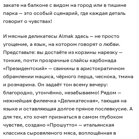
закате на балконе с видом на город или в тишине
парка — это особый сценарий, где каждая деталь
говорит о чувствах!
И мясные деликатесы Almak здесь — не просто
угощение, а язык, на котором говорят о любви.
Представьте: вы достаёте из корзины нарезку —
тонкие, почти прозрачные слайсы карбонада
«Президентский» — свинины в аристократичном
обрамлении мациса, чёрного перца, чеснока, тмина
и розмарина. Он задаёт тон всему вечеру:
благородно, утончённо, незабываемо! Рядом —
нежнейшая филеечка «Деликатесная», тающая на
языке и оставляющая долгое пряное послевкусие. А
для тех, кто хочет признаться в самом глубоком
чувстве, создано «Прошутто» — итальянская
классика сыровяленого мяса, воплощённая в