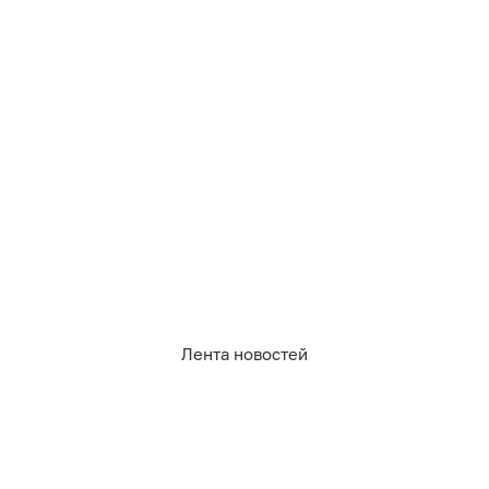
606
экология
Лента новостей
1
0
11
0
0
0