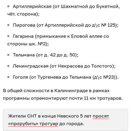
Артиллерийская (от Шахматной до Букетной,
чёт. сторона);
Пирогова (от Артиллерийской до д\с № 125);
Гагарина (примыкание к Еловой аллее со
стороны шк. №2);
Тельмана (от д. 42 до д. 50);
Ленинградская (от Некрасова до Толстого);
Гоголя (от Тургенева до Тельмана (д\с №23)).
В общей сложности в Калининграде в рамках
программы отремонтируют почти 11 км тротуаров.
Жители СНТ в конце Невского 5 лет
просят
«прорубить» тротуар
до города.