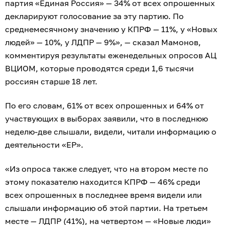
партия «Единая Россия» — 34% от всех опрошенных
декларируют голосование за эту партию. По
среднемесячному значению у КПРФ — 11%, у «Новых
людей» — 10%, у ЛДПР — 9%», — сказал Мамонов,
комментируя результаты еженедельных опросов АЦ
ВЦИОМ, которые проводятся среди 1,6 тысячи
россиян старше 18 лет.
По его словам, 61% от всех опрошенных и 64% от
участвующих в выборах заявили, что в последнюю
неделю-две слышали, видели, читали информацию о
деятельности «ЕР».
«Из опроса также следует, что на втором месте по
этому показателю находится КПРФ — 46% среди
всех опрошенных в последнее время видели или
слышали информацию об этой партии. На третьем
месте — ЛДПР (41%), на четвертом — «Новые люди»