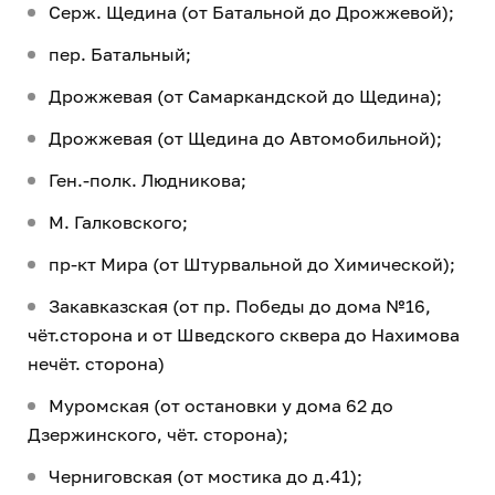
Серж. Щедина (от Батальной до Дрожжевой);
пер. Батальный;
Дрожжевая (от Самаркандской до Щедина);
Дрожжевая (от Щедина до Автомобильной);
Ген.-полк. Людникова;
М. Галковского;
пр-кт Мира (от Штурвальной до Химической);
Закавказская (от пр. Победы до дома №16,
чёт.сторона и от Шведского сквера до Нахимова
нечёт. сторона)
Муромская (от остановки у дома 62 до
Дзержинского, чёт. сторона);
Черниговская (от мостика до д.41);