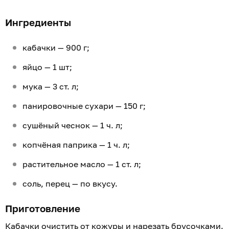
Ингредиенты
кабачки — 900 г;
яйцо — 1 шт;
мука — 3 ст. л;
панировочные сухари — 150 г;
сушёный чеснок — 1 ч. л;
копчёная паприка — 1 ч. л;
растительное масло — 1 ст. л;
соль, перец — по вкусу.
Приготовление
Кабачки очистить от кожуры и нарезать брусочками.