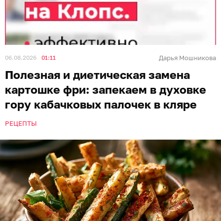
06.08.2026
01:11
Дарья Мошникова
Полезная и диетическая замена
картошке фри: запекаем в духовке
гору кабачковых палочек в кляре
РЕЦЕПТЫ