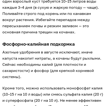
один взрослый куст требуется 10–15 литров воды
каждые 3–4 дня (в сухую и жаркую погоду — чаще).
Поливайте строго под корень или по канавкам
вокруг растения. Избегайте перепадов между
пересыханием почвы и резким заливом — это
основная причина трещин на кочанах.
Фосфорно-калийная подкормка
Азотные удобрения в августе исключают, иначе
капуста накопит нитраты, а кочаны будут рыхлыми.
Сейчас необходимы калий (для плотности и
сахаристости) и фосфор (для крепкой корневой
системы).
Кроме того, можно использовать монофосфат калия
(10–15 г на 10 л воды) или смесь сульфата калия (20 г)
и суперфосфата (20 г на 10 л). Не менее эффективен