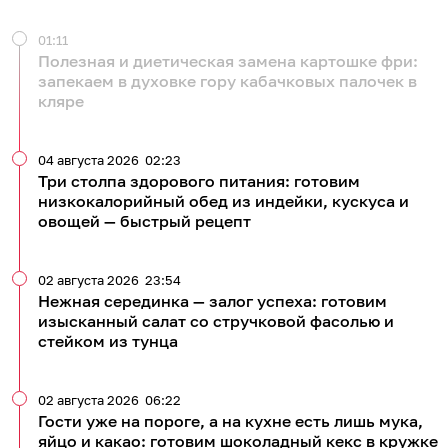
01:11
Полезная и диетическая замена картошке фри:
запекаем в духовке гору кабачковых палочек в
кляре
04 августа 2026
02:23
Три столпа здорового питания: готовим
низкокалорийный обед из индейки, кускуса и
овощей — быстрый рецепт
02 августа 2026
23:54
Нежная серединка — залог успеха: готовим
изысканный салат со стручковой фасолью и
стейком из тунца
02 августа 2026
06:22
Гости уже на пороге, а на кухне есть лишь мука,
яйцо и какао: готовим шоколадный кекс в кружке