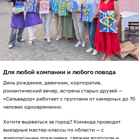
Для любой компании и любого повода
День рождения, девичник, корпоратив,
романтический вечер, встреча старых друзей —
«Сальвадор» работает с группами от камерных до 70
человек одновременно.
Хотите вырваться за город? Команда проводит
выездные мастер-классы по области — с
живописными локациями, свежим воздухом и