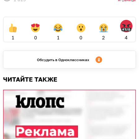
1
0
1
0
2
4
Обсудить в Одноклассниках
ЧИТАЙТЕ ТАКЖЕ