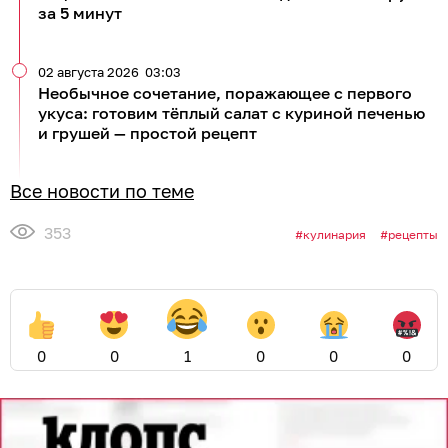
за 5 минут
02 августа 2026
03:03
Необычное сочетание, поражающее с первого
укуса: готовим тёплый салат с куриной печенью
и грушей — простой рецепт
Все новости по теме
353
кулинария
рецепты
0
0
1
0
0
0