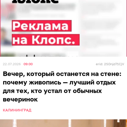
22.07.2026
09:00
erid: 2SDnjd71CjV
Вечер, который останется на стене:
почему живопись — лучший отдых
для тех, кто устал от обычных
вечеринок
КАЛИНИНГРАД