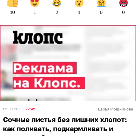
10
1
2
1
0
0
05.08.2026
22:45
Дарья Мошникова
Сочные листья без лишних хлопот:
как поливать, подкармливать и