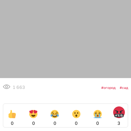
1 663
огород
сад
0
0
0
0
0
3