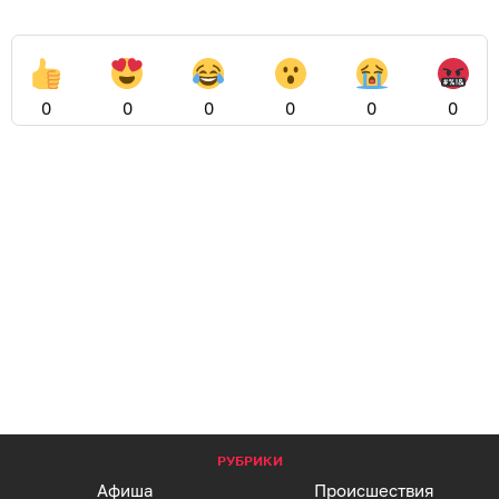
0
0
0
0
0
0
РУБРИКИ
Афиша
Происшествия