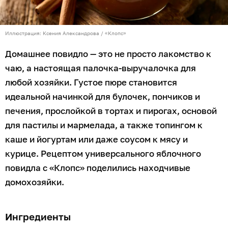
Иллюстрация: Ксения Александрова / «Клопс»
Домашнее повидло — это не просто лакомство к
чаю, а настоящая палочка-выручалочка для
любой хозяйки. Густое пюре становится
идеальной начинкой для булочек, пончиков и
печения, прослойкой в тортах и пирогах, основой
для пастилы и мармелада, а также топингом к
каше и йогуртам или даже соусом к мясу и
курице. Рецептом универсального яблочного
повидла с «Клопс» поделились находчивые
домохозяйки.
Ингредиенты