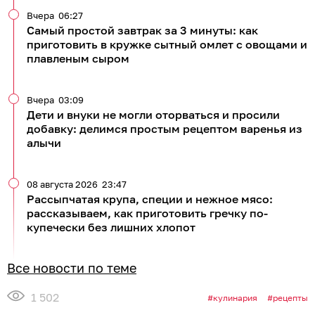
Вчера
06:27
Самый простой завтрак за 3 минуты: как
приготовить в кружке сытный омлет с овощами и
плавленым сыром
Вчера
03:09
Дети и внуки не могли оторваться и просили
добавку: делимся простым рецептом варенья из
алычи
08 августа 2026
23:47
Рассыпчатая крупа, специи и нежное мясо:
рассказываем, как приготовить гречку по-
купечески без лишних хлопот
Все новости по теме
1 502
кулинария
рецепты