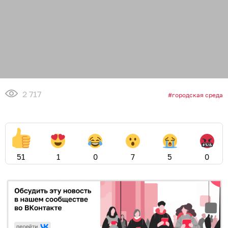
2 717
городская среда
51
1
0
7
5
0