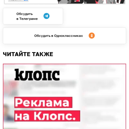
Обсудить
в Телеграме
Обсудить в Одноклассниках
ЧИТАЙТЕ ТАКЖЕ