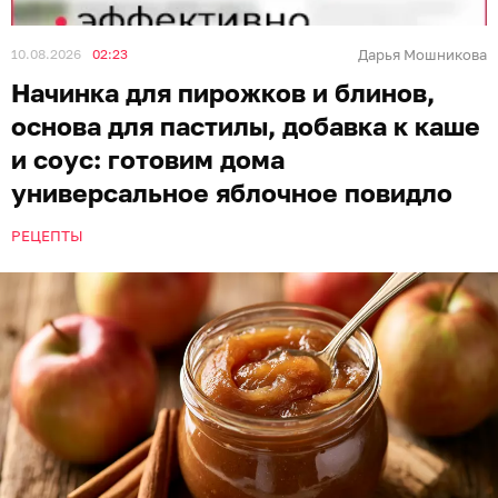
10.08.2026
02:23
Дарья Мошникова
Начинка для пирожков и блинов,
основа для пастилы, добавка к каше
и соус: готовим дома
универсальное яблочное повидло
РЕЦЕПТЫ