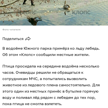
Фото читателя
Поделиться
В водоёме Южного парка примёрз ко льду лебедь.
Об этом «Клопс» сообщили местные жители.
Птица просидела на середине водоёма несколько
часов. Очевидцы решили не обращаться к
сотрудникам МЧС, а попытались вызволить
животное из ледового плена самостоятельно. Для
этого один из местных принёс в бутылке горячую
воду и поливал лёд рядом с лебедем до тех пор,
пока птица не смогла взлететь.