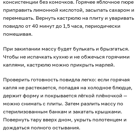
консистенции без комочков. Горячее яблочное пюре
приправить лимонной кислотой, засыпать сахаром и
перемешать. Вернуть кастрюлю на плиту и уваривать
повидло от 40 минут до 1,5 часа, периодически
помешивая.
При закипании массу будет булькать и брызгаться.
Чтобы не испачкать кухню и не обжечься горячими
каплями, кастрюлю можно прикрыть марлей.
Проверить готовность повидла легко: если горячая
капля не растекается, попадая на холодное блюдце,
держит форму и покрывается лёгкой плёночкой —
можно снимать с плиты. Затем разлить массу по
стерилизованным банкам и закатать крышками.
Повернуть тару вверх дном, укрыть полотенцем и
дождаться полного остывания.