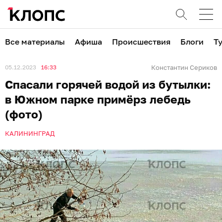
Все материалы
Афиша
Происшествия
Блоги
Т
05.12.2023
16:33
Константин Сериков
Спасали горячей водой из бутылки:
в Южном парке примёрз лебедь
(фото)
КАЛИНИНГРАД