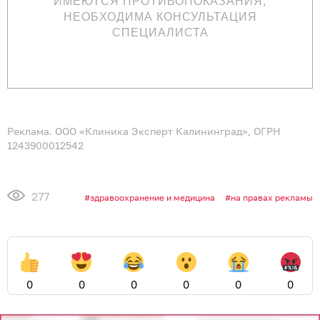
ИМЕЮТСЯ ПРОТИВОПОКАЗАНИЯ,
НЕОБХОДИМА КОНСУЛЬТАЦИЯ
СПЕЦИАЛИСТА
Реклама. ООО «Клиника Эксперт Калининград», ОГРН
1243900012542
277
здравоохранение и медицина
на правах рекламы
0
0
0
0
0
0