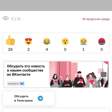
3 178
городская среда
28
2
4
0
1
0
Обсудить
в Телеграме