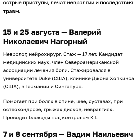
острые приступы, лечат невралгии и последствия
травм.
15 и 25 августа — Валерий
Николаевич Нагорный
Невролог, нейрохирург. Стаж — 17 лет. Кандидат
медицинских наук, член Североамериканской
ассоциации лечения боли. Стажировался в
университете Duke (США), клинике Джона Хопкинса
(США), в Германии и Сингапуре.
Помогает при болях в спине, шее, суставах, при
остеохондрозе, грыжах дисков, невралгиях.
Проводит блокады под контролем КТ.
7 и 8 сентября — Вадим Наильевич