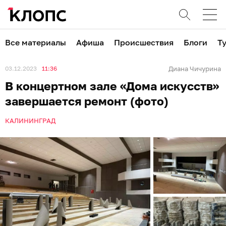
Все материалы
Афиша
Происшествия
Блоги
Т
03.12.2023
11:36
Диана Чичурина
В концертном зале «Дома искусств»
завершается ремонт (фото)
КАЛИНИНГРАД