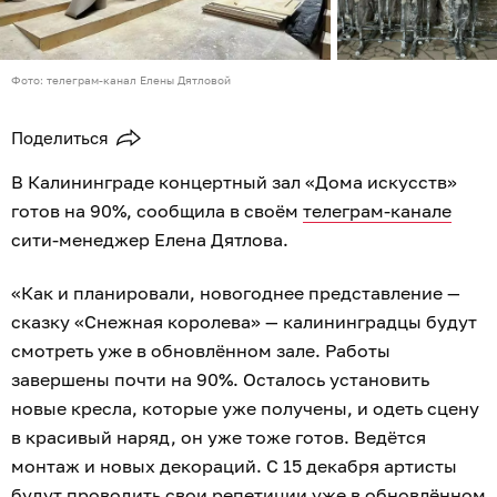
Фото: телеграм-канал Елены Дятловой
Поделиться
В Калининграде концертный зал «Дома искусств»
готов на 90%, сообщила в своём
телеграм-канале
сити-менеджер Елена Дятлова.
«Как и планировали, новогоднее представление —
сказку «Снежная королева» — калининградцы будут
смотреть уже в обновлённом зале. Работы
завершены почти на 90%. Осталось установить
новые кресла, которые уже получены, и одеть сцену
в красивый наряд, он уже тоже готов. Ведётся
монтаж и новых декораций. С 15 декабря артисты
будут проводить свои репетиции уже в обновлённом