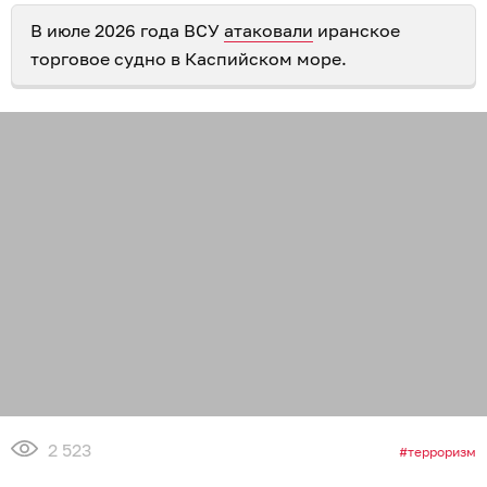
В июле 2026 года ВСУ
атаковали
иранское
торговое судно в Каспийском море.
2 523
терроризм