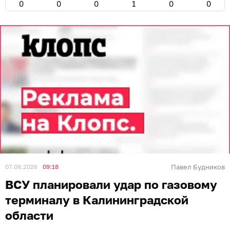
0
0
0
1
0
0
07.08.2026
09:18
Павел Будников
ВСУ планировали удар по газовому
терминалу в Калининградской
области