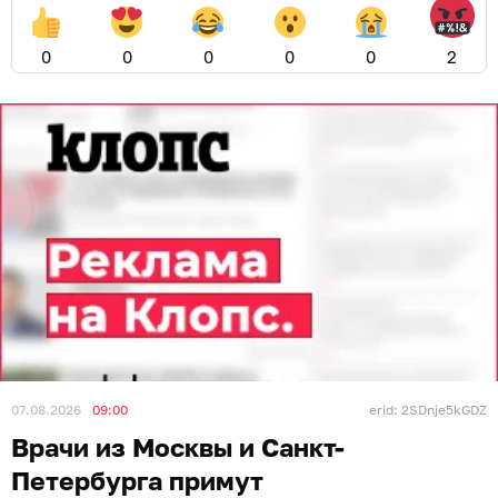
0
0
0
0
0
2
07.08.2026
09:00
erid: 2SDnje5kGDZ
Врачи из Москвы и Санкт-
Петербурга примут