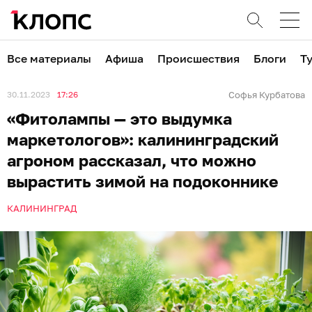
Все материалы
Афиша
Происшествия
Блоги
Т
30.11.2023
17:26
Софья Курбатова
«Фитолампы — это выдумка
маркетологов»: калининградский
агроном рассказал, что можно
вырастить зимой на подоконнике
КАЛИНИНГРАД