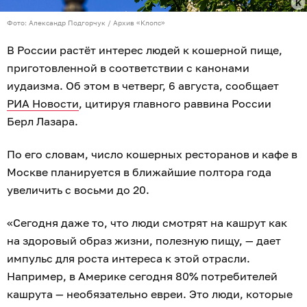
Фото: Александр Подгорчук / Архив «Клопс»
В России растёт интерес людей к кошерной пище,
приготовленной в соответствии с канонами
иудаизма. Об этом в четверг, 6 августа, сообщает
РИА Новости
, цитируя главного раввина России
Берл Лазара.
По его словам, число кошерных ресторанов и кафе в
Москве планируется в ближайшие полтора года
увеличить с восьми до 20.
«Сегодня даже то, что люди смотрят на кашрут как
на здоровый образ жизни, полезную пищу, — дает
импульс для роста интереса к этой отрасли.
Например, в Америке сегодня 80% потребителей
кашрута — необязательно евреи. Это люди, которые