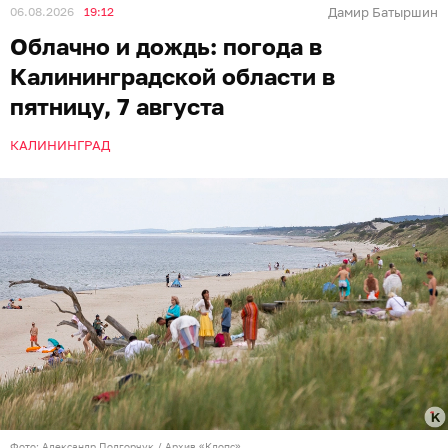
06.08.2026
19:12
Дамир Батыршин
Облачно и дождь: погода в
Калининградской области в
пятницу, 7 августа
КАЛИНИНГРАД
Фото: Александр Подгорчук / Архив «Клопс»