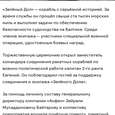
«Зелёный Дол» — корабль с серьёзной историей. За
время службы он прошёл свыше ста тысяч морских
миль и выполнял задачи по обеспечению
безопасности судоходства на Балтике. Среди
членов экипажа — участники специальной военной
операции, удостоенные боевых наград.
Торжественную церемонию открыл заместитель
командира соединения ракетных кораблей по
военно-политической работе капитан 2-го ранга
Евгений. Он поблагодарил гостей за поддержку
соединения и экипажа «Зелёного Дола».
За помощь личному составу генеральному
директору компании «Акфен» Зейрали
Мусаддиновичу Байтарову и коллективу
предприятия вручили почётную грамоту, памятный