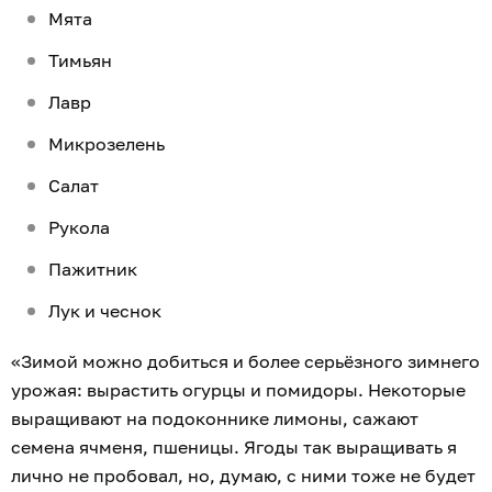
Мята
Тимьян
Лавр
Микрозелень
Салат
Рукола
Пажитник
Лук и чеснок
«Зимой можно добиться и более серьёзного зимнего
урожая: вырастить огурцы и помидоры. Некоторые
выращивают на подоконнике лимоны, сажают
семена ячменя, пшеницы. Ягоды так выращивать я
лично не пробовал, но, думаю, с ними тоже не будет