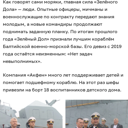
Как говорят сами моряки, главная сила «Зелёного
Дола» — люди. Опытные офицеры, мичманы и
военнослужащие по контракту передают знания
молодым, а новые командиры продолжают
поднимать заданную планку. По итогам прошлого
года «Зелёный Дол» признали лучшим кораблём
Балтийской военно-морской базы. Его девиз с 2019
года остаётся неизменным: «Нет задач
невыполнимых».
Компания «Акфен» много лет поддерживает детей и
помогает подшефному кораблю. На этот раз шефы
привезли на борт 18 воспитанников детского дома.