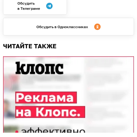
Обсудить
в Телеграме
Обсудить в Одноклассниках
ЧИТАЙТЕ ТАКЖЕ