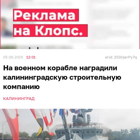
05.08.2026
12:01
erid: 2SDnjerPy7q
На военном корабле наградили
калининградскую строительную
компанию
КАЛИНИНГРАД