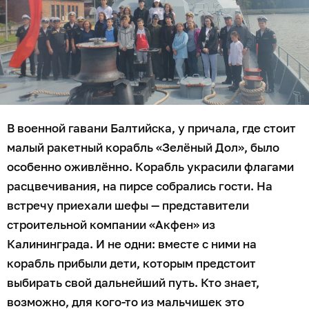
В военной гавани Балтийска, у причала, где стоит
малый ракетный корабль «Зелёный Дол», было
особенно оживлённо. Корабль украсили флагами
расцвечивания, на пирсе собрались гости. На
встречу приехали шефы — представители
строительной компании «Акфен» из
Калининграда. И не одни: вместе с ними на
корабль прибыли дети, которым предстоит
выбирать свой дальнейший путь. Кто знает,
возможно, для кого-то из мальчишек это