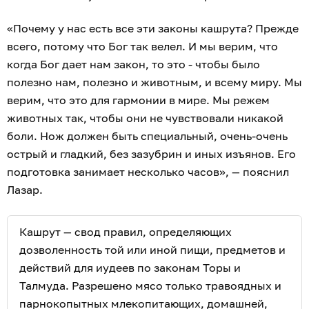
«Почему у нас есть все эти законы кашрута? Прежде
всего, потому что Бог так велел. И мы верим, что
когда Бог дает нам закон, то это - чтобы было
полезно нам, полезно и животным, и всему миру. Мы
верим, что это для гармонии в мире. Мы режем
животных так, чтобы они не чувствовали никакой
боли. Нож должен быть специальный, очень-очень
острый и гладкий, без зазубрин и иных изъянов. Его
подготовка занимает несколько часов», — пояснил
Лазар.
Кашрут — свод правил, определяющих
дозволенность той или иной пищи, предметов и
действий для иудеев по законам Торы и
Талмуда. Разрешено мясо только травоядных и
парнокопытных млекопитающих, домашней,