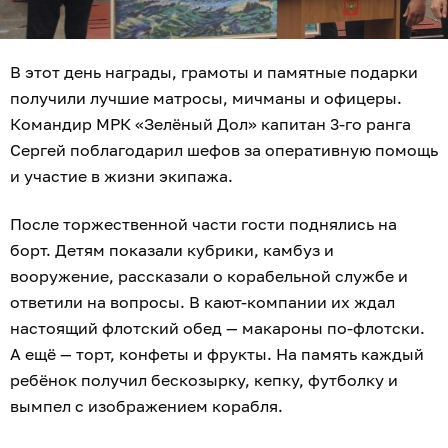
В этот день награды, грамоты и памятные подарки
получили лучшие матросы, мичманы и офицеры.
Командир МРК «Зелёный Дол» капитан 3-го ранга
Сергей поблагодарил шефов за оперативную помощь
и участие в жизни экипажа.
После торжественной части гости поднялись на
борт. Детям показали кубрики, камбуз и
вооружение, рассказали о корабельной службе и
ответили на вопросы. В кают-компании их ждал
настоящий флотский обед — макароны по-флотски.
А ещё — торт, конфеты и фрукты. На память каждый
ребёнок получил бескозырку, кепку, футболку и
вымпел с изображением корабля.