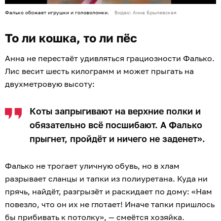
Фалько обожает игрушки и головоломки.
Видео: Анна Брылевская
То ли кошка, то ли пёс
Анна не перестаёт удивляться грациозности Фалько.
Лис весит шесть килограмм и может прыгать на
двухметровую высоту:
Коты запрыгивают на верхние полки и
обязательно всё посшибают. А Фалько
прыгнет, пройдёт и ничего не заденет».
Фалько не трогает уличную обувь, но в хлам
разрывает сланцы и тапки из полиуретана. Куда ни
прячь, найдёт, разгрызёт и раскидает по дому: «Нам
повезло, что он их не глотает! Иначе тапки пришлось
бы прибивать к потолку», — смеётся хозяйка.