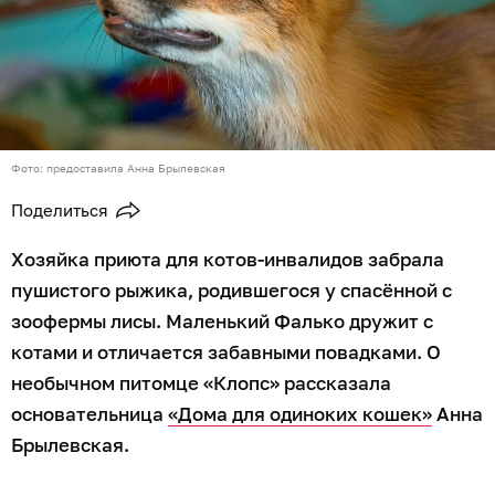
Фото: предоставила Анна Брылевская
Поделиться
Хозяйка приюта для котов-инвалидов забрала
пушистого рыжика, родившегося у спасённой с
зоофермы лисы. Маленький Фалько дружит с
котами и отличается забавными повадками. О
необычном питомце «Клопс» рассказала
основательница
«Дома для одиноких кошек»
Анна
Брылевская.