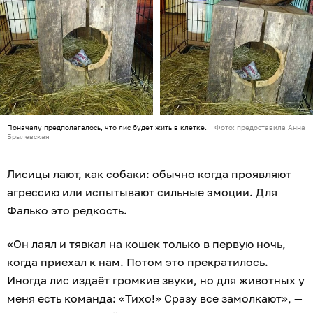
Поначалу предполагалось, что лис будет жить в клетке.
Фото: предоставила Анна
Брылевская
Лисицы лают, как собаки: обычно когда проявляют
агрессию или испытывают сильные эмоции. Для
Фалько это редкость.
«Он лаял и тявкал на кошек только в первую ночь,
когда приехал к нам. Потом это прекратилось.
Иногда лис издаёт громкие звуки, но для животных у
меня есть команда: «Тихо!» Сразу все замолкают», —