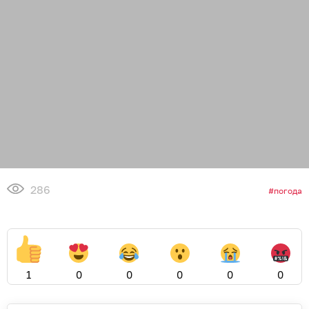
286
погода
1
0
0
0
0
0