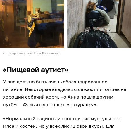
Фото: предоставила Анна Брылевская
«Пищевой аутист»
У лис должно быть очень сбалансированное
питание. Некоторые владельцы сажают питомцев на
хороший собачий корм, но Анна пошла другим
путём — Фалько ест только «натуралку».
«Нормальный рацион лис состоит из мускульного
мяса и костей. Но у всех лисиц свои вкусы. Для