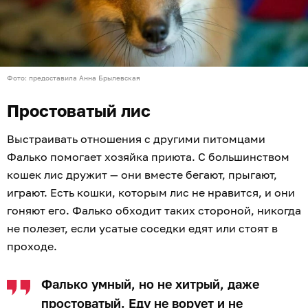
Фото: предоставила Анна Брылевская
Простоватый лис
Выстраивать отношения с другими питомцами
Фалько помогает хозяйка приюта. С большинством
кошек лис дружит — они вместе бегают, прыгают,
играют. Есть кошки, которым лис не нравится, и они
гоняют его. Фалько обходит таких стороной, никогда
не полезет, если усатые соседки едят или стоят в
проходе.
Фалько умный, но не хитрый, даже
простоватый. Еду не ворует и не