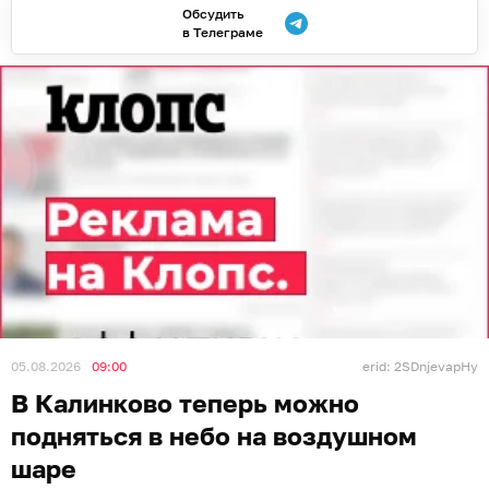
Обсудить
в Телеграме
05.08.2026
09:00
erid: 2SDnjevapHy
В Калинково теперь можно
подняться в небо на воздушном
шаре