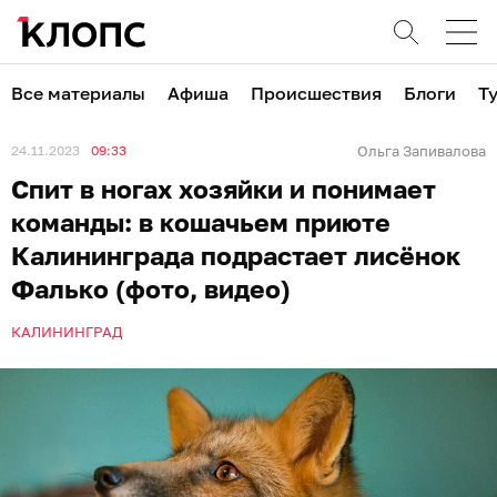
Все материалы
Афиша
Происшествия
Блоги
Т
24.11.2023
09:33
Ольга Запивалова
Спит в ногах хозяйки и понимает
команды: в кошачьем приюте
Калининграда подрастает лисёнок
Фалько (фото, видео)
КАЛИНИНГРАД