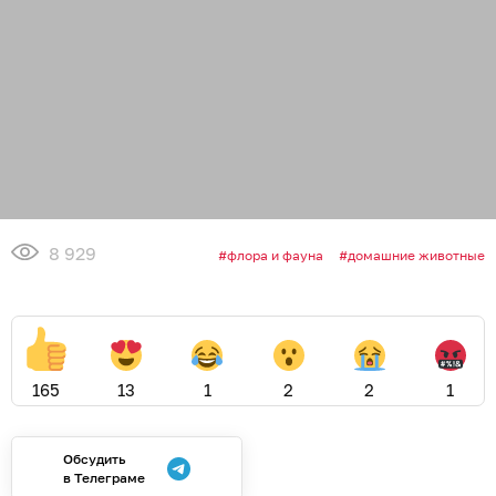
8 929
флора и фауна
домашние животные
165
13
1
2
2
1
Обсудить
в Телеграме