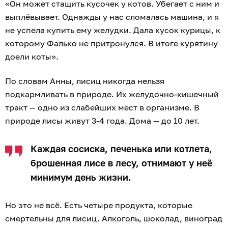
«Он может стащить кусочек у котов. Убегает с ним и
выплёвывает. Однажды у нас сломалась машина, и я
не успела купить ему желудки. Дала кусок курицы, к
которому Фалько не притронулся. В итоге курятину
доели коты».
По словам Анны, лисиц никогда нельзя
подкармливать в природе. Их желудочно-кишечный
тракт — одно из слабейших мест в организме. В
природе лисы живут 3-4 года. Дома — до 10 лет.
Каждая сосиска, печенька или котлета,
брошенная лисе в лесу, отнимают у неё
минимум день жизни.
Но это не всё. Есть четыре продукта, которые
смертельны для лисиц. Алкоголь, шоколад, виноград