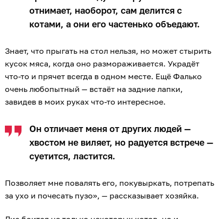
отнимает, наоборот, сам делится с
котами, а они его частенько объедают.
Знает, что прыгать на стол нельзя, но может стырить
кусок мяса, когда оно размораживается. Украдёт
что-то и прячет всегда в одном месте. Ещё Фалько
очень любопытный — встаёт на задние лапки,
завидев в моих руках что-то интересное.
Он отличает меня от других людей —
хвостом не виляет, но радуется встрече —
суетится, ластится.
Позволяет мне повалять его, покувыркать, потрепать
за ухо и почесать пузо», — рассказывает хозяйка.
Лис боится не только некоторых котов, но и