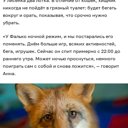
У лисёнка два лотка. В отличие от кошек, хищник
никогда не пойдёт в грязный туалет: будет бегать
вокруг и орать, показывая, что срочно нужно
убрать.
«У Фалько ночной режим, и мы постарались его
поменять. Днём больше игр, всяких активностей,
бега, игрушек. Сейчас он спит примерно с 22:00 до
раннего утра. Может ночью проснуться, немного
поиграть сам с собой и снова ложится», — говорит
Анна.