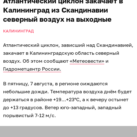
Атлантический циклон закачает в
Калининград из Скандинавии
северный воздух на выходные
КАЛИНИНГРАД
Атлантический циклон, зависший над Скандинавией,
закачает в Калининградскую область северный
воздух. Об этом сообщают
«Метеовести»
и
Гидрометцентр России.
В пятницу, 7 августа, в регионе оиждаются
небольшие дожди. Температура воздуха днём будет
держаться в районе +19…+23°C, а к вечеру остынет
до +13 градусов. Ветер юго-западный, западный
порывистый 7-12 м/с.