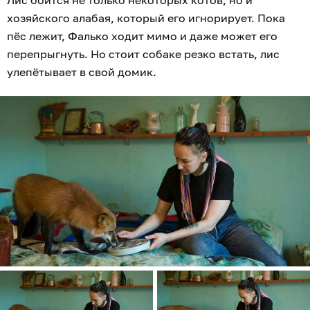
хозяйского алабая, который его игнорирует. Пока
пёс лежит, Фалько ходит мимо и даже может его
перепрыгнуть. Но стоит собаке резко встать, лис
улепётывает в свой домик.