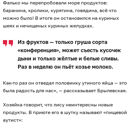
Фалько мы перепробовали море продуктов:
баранина, кролики, курятина, говядина, всё что
можно было! В итоге он остановился на куриных
шеях и нечищеных куриных желудках.
Из фруктов — только груша сорта
«конференция», может съесть кусочек
дыни и только жёлтые и белые сливы.
Раз в неделю он пьёт козье молоко.
Как-то раз он отведал половинку утиного яйца — это
была радость для нас», — рассказывает Брылевская.
Хозяйка говорит, что лису неинтересны новые
продукты. В приюте его в шутку называют «пищевой
аутист»: