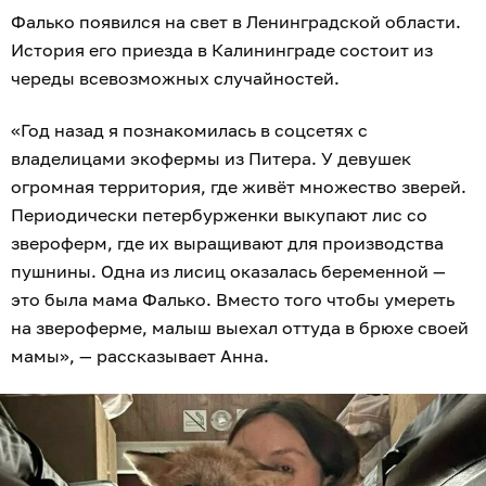
Фалько появился на свет в Ленинградской области.
История его приезда в Калининграде состоит из
череды всевозможных случайностей.
«Год назад я познакомилась в соцсетях с
владелицами экофермы из Питера. У девушек
огромная территория, где живёт множество зверей.
Периодически петербурженки выкупают лис со
звероферм, где их выращивают для производства
пушнины. Одна из лисиц оказалась беременной —
это была мама Фалько. Вместо того чтобы умереть
на звероферме, малыш выехал оттуда в брюхе своей
мамы», — рассказывает Анна.