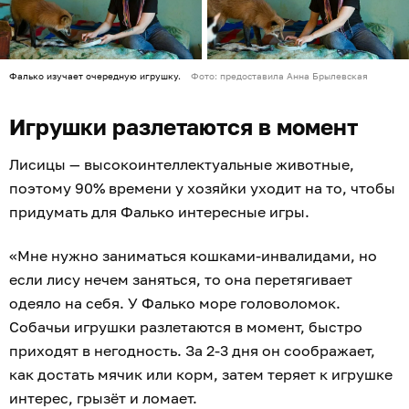
Фалько изучает очередную игрушку.
Фото: предоставила Анна Брылевская
Игрушки разлетаются в момент
Лисицы — высокоинтеллектуальные животные,
поэтому 90% времени у хозяйки уходит на то, чтобы
придумать для Фалько интересные игры.
«Мне нужно заниматься кошками-инвалидами, но
если лису нечем заняться, то она перетягивает
одеяло на себя. У Фалько море головоломок.
Собачьи игрушки разлетаются в момент, быстро
приходят в негодность. За 2-3 дня он соображает,
как достать мячик или корм, затем теряет к игрушке
интерес, грызёт и ломает.