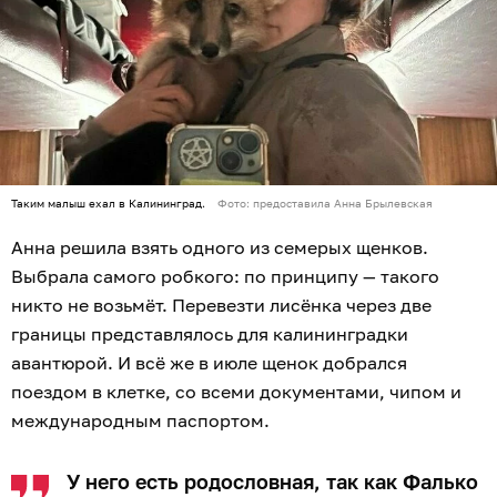
Таким малыш ехал в Калининград.
Фото: предоставила Анна Брылевская
Анна решила взять одного из семерых щенков.
Выбрала самого робкого: по принципу — такого
никто не возьмёт. Перевезти лисёнка через две
границы представлялось для калининградки
авантюрой. И всё же в июле щенок добрался
поездом в клетке, со всеми документами, чипом и
международным паспортом.
У него есть родословная, так как Фалько