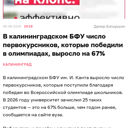
08.08.2026
19:18
Дамир Батыршин
В калининградском БФУ число
первокурсников, которые победили
в олимпиадах, выросло на 67%
КАЛИНИНГРАД
В калининградском БФУ им. И. Канта выросло число
первокурсников, которые поступили благодаря
победам во Всероссийской олимпиаде школьников.
В 2026 году университет зачислил 25 таких
студентов — это на 67% больше, чем годом ранее,
сообщается на сайте вуза.