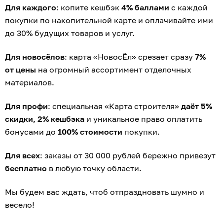
Для каждого
: копите кешбэк
4% баллами
с каждой
покупки по накопительной карте и оплачивайте ими
до 30% будущих товаров и услуг.
Для новосёлов
: карта «НовосЁл» срезает сразу
7%
от цены
на огромный ассортимент отделочных
материалов.
Для профи
: специальная «Карта строителя»
даёт 5%
скидки, 2% кешбэка
и уникальное право оплатить
бонусами до
100% стоимости
покупки.
Для всех
: заказы от 30 000 рублей бережно привезут
бесплатно
в любую точку области.
Мы будем вас ждать, чтоб отпраздновать шумно и
весело!