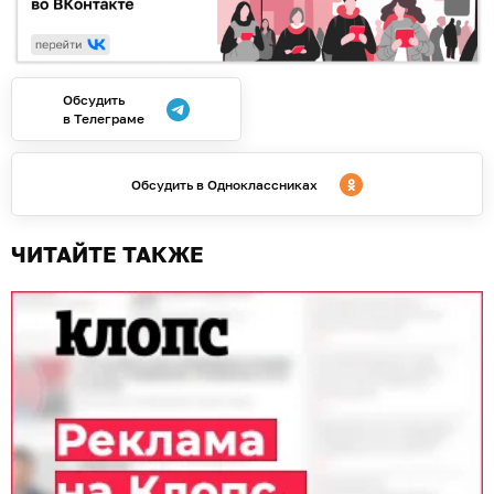
Обсудить
в Телеграме
Обсудить в Одноклассниках
ЧИТАЙТЕ ТАКЖЕ