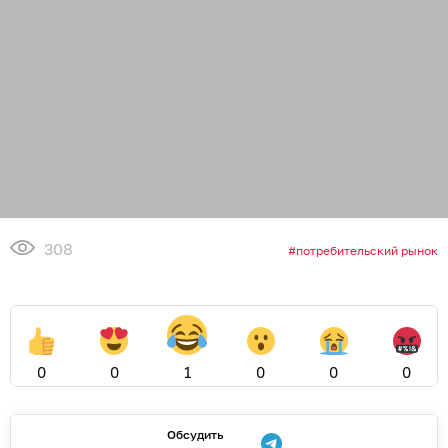
308
потребительский рынок
0
0
1
0
0
0
Обсудить