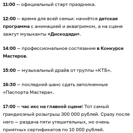
11:00
— официальный старт праздника.
12:00
— время для всей семьи: начнётся
детская
программа
с анимацией и аквагримом, а на сцене
зажгут музыканты
«Дискодяди»
.
14:00
— профессиональное состязание
в Конкурсе
Мастеров
.
15:00
— музыкальный драйв от группы «КТБ».
16:30
— последний шанс сдать заполненные
«Паспорта Мастера».
17:00
—
час икс на главной сцене
! Тот самый
грандиозный розыгрыш 300 000 рублей. Сразу после
него — раздача пяти утешительных, но очень
приятных сертификатов по 10 000 рублей.