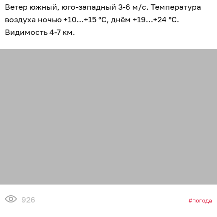
Ветер южный, юго-западный 3-6 м/с. Температура
воздуха ночью +10…+15 °C, днём +19…+24 °C.
Видимость 4-7 км.
926
погода