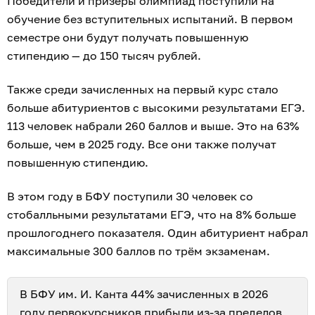
Победители и призёры олимпиад поступили на
обучение без вступительных испытаний. В первом
семестре они будут получать повышенную
стипендию — до 150 тысяч рублей.
Также среди зачисленных на первый курс стало
больше абитуриентов с высокими результатами ЕГЭ.
113 человек набрали 260 баллов и выше. Это на 63%
больше, чем в 2025 году. Все они также получат
повышенную стипендию.
В этом году в БФУ поступили 30 человек со
стобалльными результатами ЕГЭ, что на 8% больше
прошлогоднего показателя. Один абитуриент набрал
максимальные 300 баллов по трём экзаменам.
В БФУ им. И. Канта 44% зачисленных в 2026
году первокурсников
прибыли из-за пределов