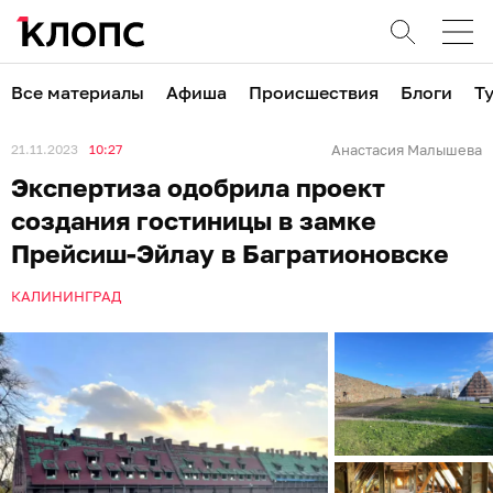
Все материалы
Афиша
Происшествия
Блоги
Т
21.11.2023
10:27
Анастасия Малышева
Экспертиза одобрила проект
создания гостиницы в замке
Прейсиш-Эйлау в Багратионовске
КАЛИНИНГРАД