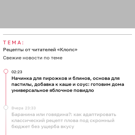
ТЕМА:
Рецепты от читателей «Клопс»
Свежие новости по теме
02:23
Начинка для пирожков и блинов, основа для
пастилы, добавка к каше и соус: готовим дома
универсальное яблочное повидло
Вчера
23:33
Баранина или говядина?: как адаптировать
классический рецепт плова под скромный
бюджет без ущерба вкусу