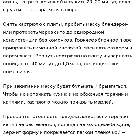
огонь, накрыть крышкой и тушить 20–30 минут, пока
фрукты не превратятся в пюре.
Снять кастрюлю с плиты, пробить массу блендером
или протереть через сито до однородной
консистенции без комочков. Горячее яблочное пюре
приправить лимонной кислотой, засыпать сахаром и
перемешать. Вернуть кастрюлю на плиту и уваривать
повидло от 40 минут до 1,5 часа, периодически
помешивая.
При закипании массу будет булькать и брызгаться.
Чтобы не испачкать кухню и не обжечься горячими
каплями, кастрюлю можно прикрыть марлей.
Проверить готовность повидла легко: если горячая
капля не растекается, попадая на холодное блюдце,
держит форму и покрывается лёгкой плёночкой —