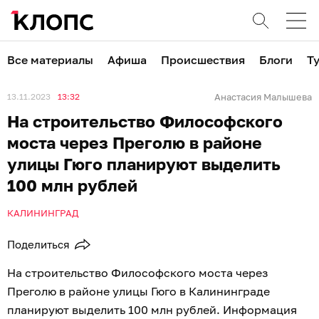
Все материалы
Афиша
Происшествия
Блоги
Т
13.11.2023
13:32
Анастасия Малышева
На строительство Философского
моста через Преголю в районе
улицы Гюго планируют выделить
100 млн рублей
КАЛИНИНГРАД
Поделиться
На строительство Философского моста через
Преголю в районе улицы Гюго в Калининграде
планируют выделить 100 млн рублей. Информация