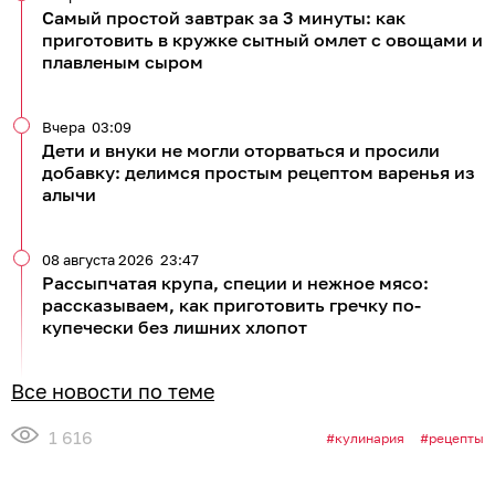
Самый простой завтрак за 3 минуты: как
приготовить в кружке сытный омлет с овощами и
плавленым сыром
Вчера
03:09
Дети и внуки не могли оторваться и просили
добавку: делимся простым рецептом варенья из
алычи
08 августа 2026
23:47
Рассыпчатая крупа, специи и нежное мясо:
рассказываем, как приготовить гречку по-
купечески без лишних хлопот
Все новости по теме
1 616
кулинария
рецепты