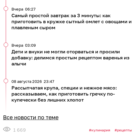
Вчера
06:27
Самый простой завтрак за 3 минуты: как
приготовить в кружке сытный омлет с овощами и
плавленым сыром
Вчера
03:09
Дети и внуки не могли оторваться и просили
добавку: делимся простым рецептом варенья из
алычи
08 августа 2026
23:47
Рассыпчатая крупа, специи и нежное мясо:
рассказываем, как приготовить гречку по-
купечески без лишних хлопот
Все новости по теме
1 669
кулинария
рецепты