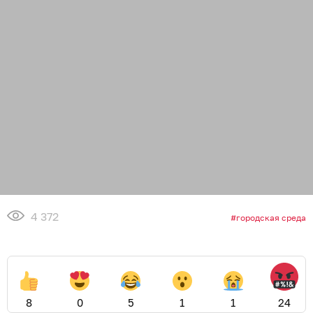
4 372
городская среда
8
0
5
1
1
24