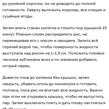
до румяной корочки, но не доводить до полной
готовности. Сверху выложить морковь, все специи и
сушёные ягоды.
Затем влить стакан кипятка и томить под крышкой 15
минут. Ровным слоем распределить рис, не
перемешивая его с мясом и овощами. Залить всё
горячей водой так, чтобы поверхность жидкости
выступала над рисом на 1–1,5 см. Положить головки
чеснока зубчиками вниз и по желанию добавить
острый перец.
Довести плов до кипения без крышки, затем
накрыть, убавить огонь до минимума и готовить
полчаса, пока рис не впитает всю жидкость. Важно
при этом не открывать крышку, чтобы не выпустить
пар. Затем выключить плиту и дать плову настояться
15–20 минут.