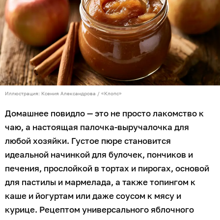
Иллюстрация: Ксения Александрова / «Клопс»
Домашнее повидло — это не просто лакомство к
чаю, а настоящая палочка-выручалочка для
любой хозяйки. Густое пюре становится
идеальной начинкой для булочек, пончиков и
печения, прослойкой в тортах и пирогах, основой
для пастилы и мармелада, а также топингом к
каше и йогуртам или даже соусом к мясу и
курице. Рецептом универсального яблочного