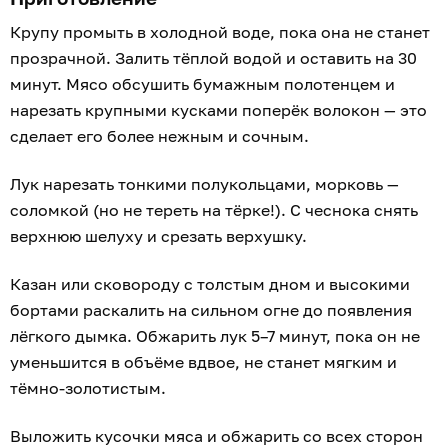
Крупу промыть в холодной воде, пока она не станет
прозрачной. Залить тёплой водой и оставить на 30
минут. Мясо обсушить бумажным полотенцем и
нарезать крупными кусками поперёк волокон — это
сделает его более нежным и сочным.
Лук нарезать тонкими полукольцами, морковь —
соломкой (но не тереть на тёрке!). С чеснока снять
верхнюю шелуху и срезать верхушку.
Казан или сковороду с толстым дном и высокими
бортами раскалить на сильном огне до появления
лёгкого дымка. Обжарить лук 5–7 минут, пока он не
уменьшится в объёме вдвое, не станет мягким и
тёмно-золотистым.
Выложить кусочки мяса и обжарить со всех сторон