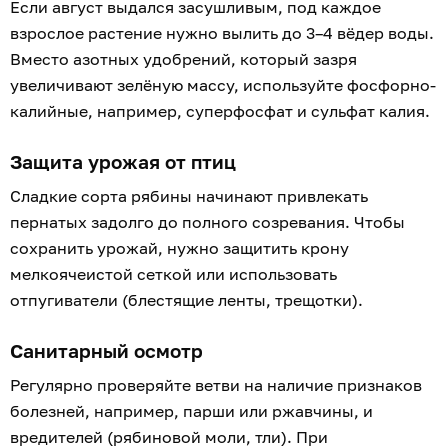
Если август выдался засушливым, под каждое
взрослое растение нужно вылить до 3–4 вёдер воды.
Вместо азотных удобрений, который зазря
увеличивают зелёную массу, используйте фосфорно-
калийные, например, суперфосфат и сульфат калия.
Защита урожая от птиц
Сладкие сорта рябины начинают привлекать
пернатых задолго до полного созревания. Чтобы
сохранить урожай, нужно защитить крону
мелкоячеистой сеткой или использовать
отпугиватели (блестящие ленты, трещотки).
Санитарный осмотр
Регулярно проверяйте ветви на наличие признаков
болезней, например, парши или ржавчины, и
вредителей (рябиновой моли, тли). При