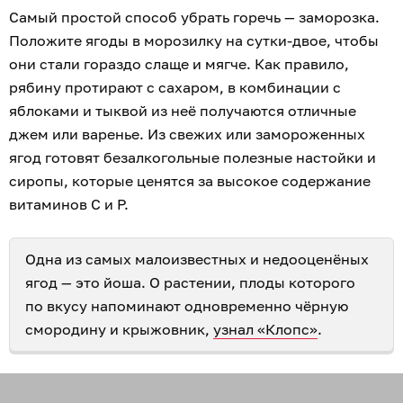
Самый простой способ убрать горечь — заморозка.
Положите ягоды в морозилку на сутки-двое, чтобы
они стали гораздо слаще и мягче. Как правило,
рябину протирают с сахаром, в комбинации с
яблоками и тыквой из неё получаются отличные
джем или варенье. Из свежих или замороженных
ягод готовят безалкогольные полезные настойки и
сиропы, которые ценятся за высокое содержание
витаминов C и P.
Одна из самых малоизвестных и недооценёных
ягод — это йоша. О растении, плоды которого
по вкусу напоминают одновременно чёрную
смородину и крыжовник,
узнал «Клопс»
.