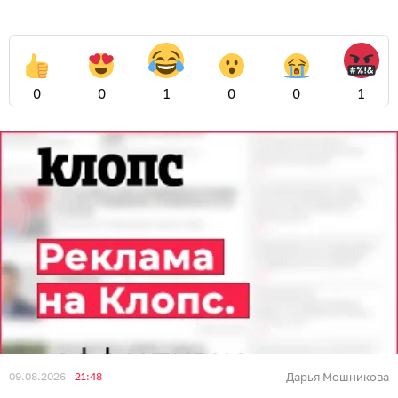
0
0
1
0
0
1
09.08.2026
21:48
Дарья Мошникова