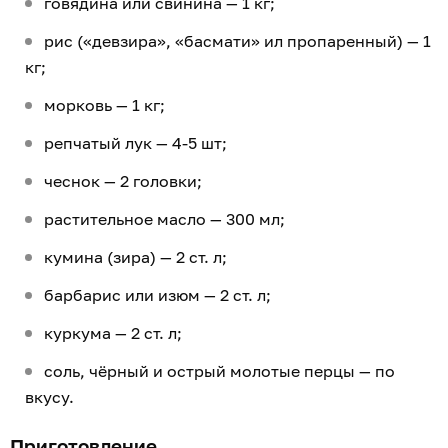
говядина или свинина — 1 кг;
рис («девзира», «басмати» ил пропаренный) — 1
кг;
морковь — 1 кг;
репчатый лук — 4-5 шт;
чеснок — 2 головки;
растительное масло — 300 мл;
кумина (зира) — 2 ст. л;
барбарис или изюм — 2 ст. л;
куркума — 2 ст. л;
соль, чёрный и острый молотые перцы — по
вкусу.
Приготовление