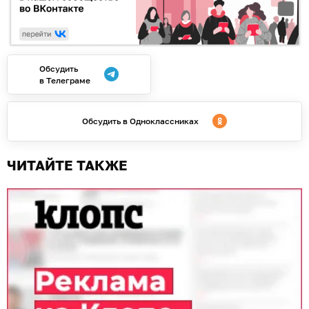
Обсудить
в Телеграме
Обсудить в Одноклассниках
ЧИТАЙТЕ ТАКЖЕ