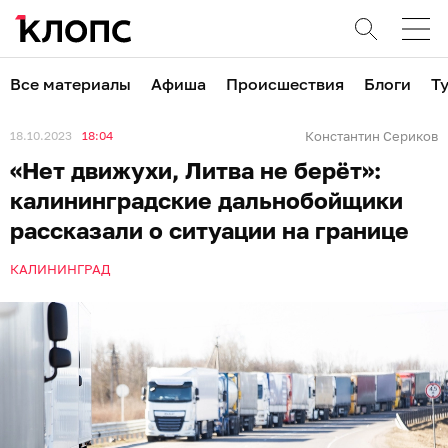
Все материалы
Афиша
Происшествия
Блоги
Т
18.10.2023
18:04
Константин Сериков
«Нет движухи, Литва не берёт»:
калининградские дальнобойщики
рассказали о ситуации на границе
КАЛИНИНГРАД