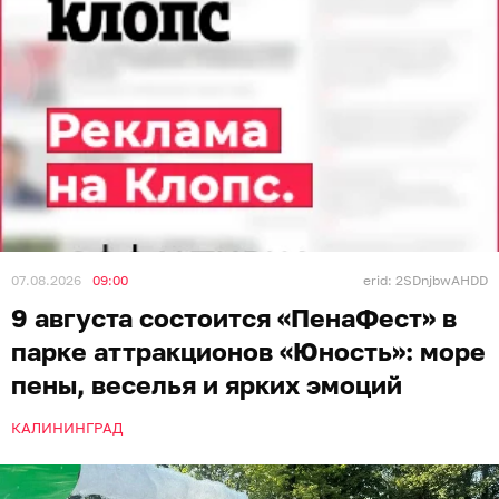
07.08.2026
09:00
erid: 2SDnjbwAHDD
9 августа состоится «ПенаФест» в
парке аттракционов «Юность»: море
пены, веселья и ярких эмоций
КАЛИНИНГРАД