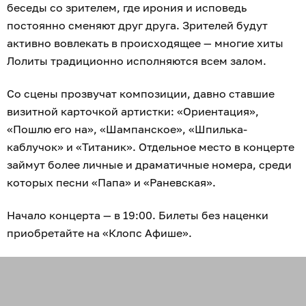
беседы со зрителем, где ирония и исповедь
постоянно сменяют друг друга. Зрителей будут
активно вовлекать в происходящее — многие хиты
Лолиты традиционно исполняются всем залом.
Со сцены прозвучат композиции, давно ставшие
визитной карточкой артистки: «Ориентация»,
«Пошлю его на», «Шампанское», «Шпилька-
каблучок» и «Титаник». Отдельное место в концерте
займут более личные и драматичные номера, среди
которых песни «Папа» и «Раневская».
Начало концерта — в 19:00. Билеты без наценки
приобретайте на «Клопс Афише».