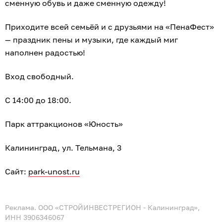
сменную обувь и даже сменную одежду!
Приходите всей семьёй и с друзьями на «ПенаФест»
— праздник пены и музыки, где каждый миг
наполнен радостью!
Вход свободный.
С 14:00 до 18:00.
Парк аттракционов «Юность»
Калининград, ул. Тельмана, 3
Сайт:
park-unost.ru
Реклама. ООО «СТРОЙИНВЕСТРЕГИОН - Калининград»,
ИНН 3906346067