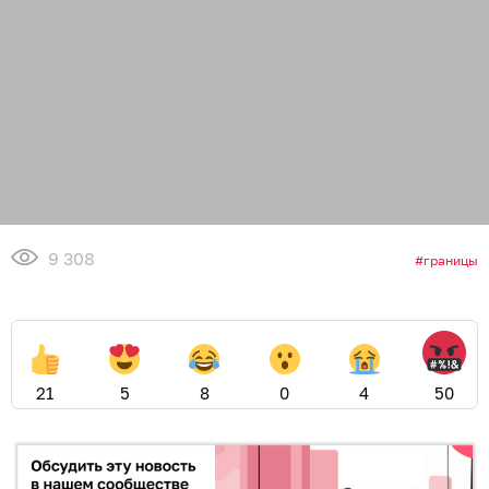
9 308
границы
21
5
8
0
4
50