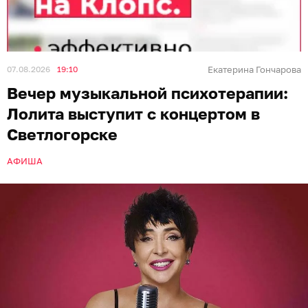
07.08.2026
19:10
Екатерина Гончарова
Вечер музыкальной психотерапии:
Лолита выступит с концертом в
Светлогорске
АФИША