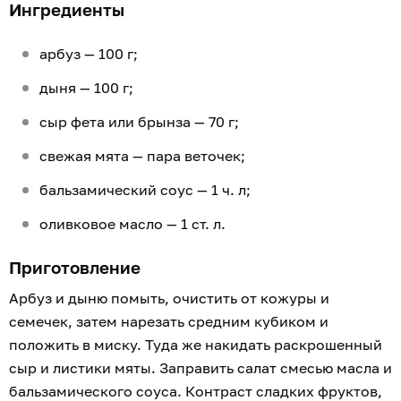
Ингредиенты
арбуз — 100 г;
дыня — 100 г;
сыр фета или брынза — 70 г;
свежая мята — пара веточек;
бальзамический соус — 1 ч. л;
оливковое масло — 1 ст. л.
Приготовление
Арбуз и дыню помыть, очистить от кожуры и
семечек, затем нарезать средним кубиком и
положить в миску. Туда же накидать раскрошенный
сыр и листики мяты. Заправить салат смесью масла и
бальзамического соуса. Контраст сладких фруктов,