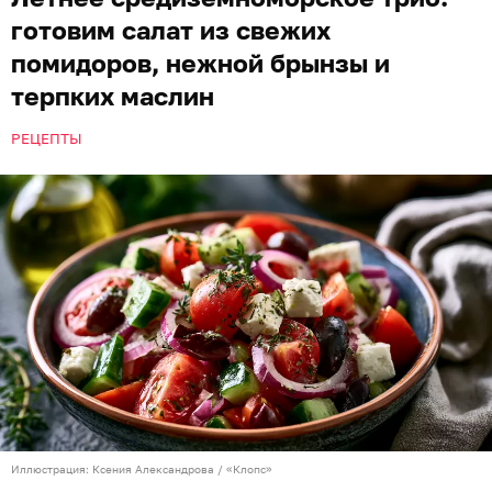
готовим салат из свежих
помидоров, нежной брынзы и
терпких маслин
РЕЦЕПТЫ
Иллюстрация: Ксения Александрова / «Клопс»