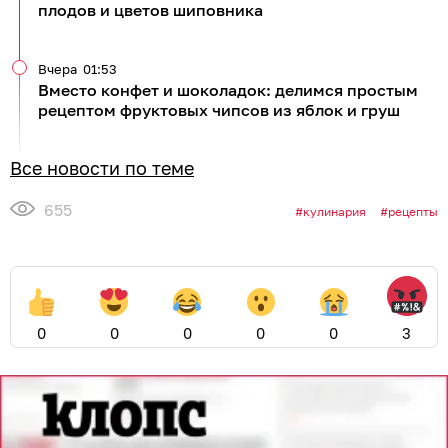
плодов и цветов шиповника
Вчера
01:53
Вместо конфет и шоколадок: делимся простым
рецептом фруктовых чипсов из яблок и груш
Все новости по теме
655
кулинария
рецепты
0
0
0
0
0
3