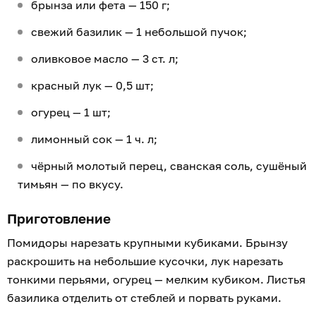
брынза или фета — 150 г;
свежий базилик — 1 небольшой пучок;
оливковое масло — 3 ст. л;
красный лук — 0,5 шт;
огурец — 1 шт;
лимонный сок — 1 ч. л;
чёрный молотый перец, сванская соль, сушёный
тимьян — по вкусу.
Приготовление
Помидоры нарезать крупными кубиками. Брынзу
раскрошить на небольшие кусочки, лук нарезать
тонкими перьями, огурец — мелким кубиком. Листья
базилика отделить от стеблей и порвать руками.