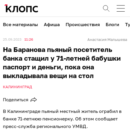
Все материалы
Афиша
Происшествия
Блоги
Т
25.09.2023
11:26
Анастасия Малышева
На Баранова пьяный посетитель
банка стащил у 71-летней бабушки
паспорт и деньги, пока она
выкладывала вещи на стол
КАЛИНИНГРАД
Поделиться
В Калининграде пьяный местный житель ограбил в
банке 71-летнюю пенсионерку. Об этом сообщает
пресс-служба регионального УМВД.