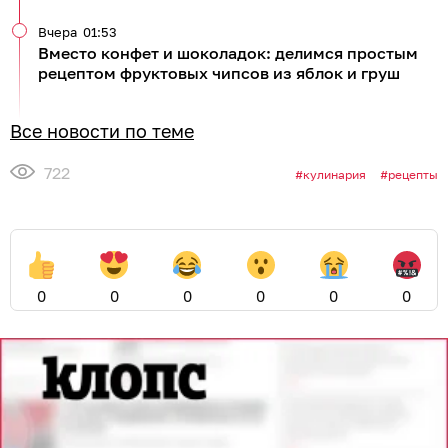
Вчера
01:53
Вместо конфет и шоколадок: делимся простым
рецептом фруктовых чипсов из яблок и груш
Все новости по теме
722
кулинария
рецепты
0
0
0
0
0
0