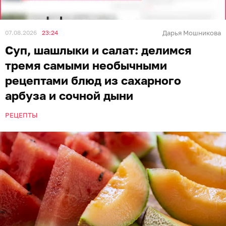
07.08.2026
23:24
Дарья Мошникова
Суп, шашлыки и салат: делимся
тремя самыми необычными
рецептами блюд из сахарного
арбуза и сочной дыни
РЕЦЕПТЫ