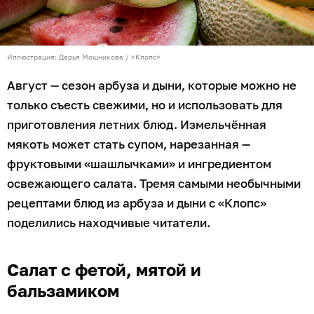
Иллюстрация: Дарья Мошникова / «Клопс»
Август — сезон арбуза и дыни, которые можно не
только съесть свежими, но и использовать для
приготовления летних блюд. Измельчённая
мякоть может стать супом, нарезанная —
фруктовыми «шашлычками» и ингредиентом
освежающего салата. Тремя самыми необычными
рецептами блюд из арбуза и дыни с «Клопс»
поделились находчивые читатели.
Салат с фетой, мятой и
бальзамиком