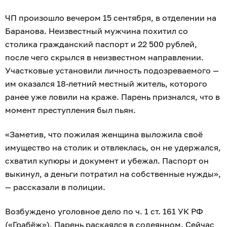
ЧП произошло вечером 15 сентября, в отделении на
Баранова. Неизвестный мужчина похитил со
столика гражданский паспорт и 22 500 рублей,
после чего скрылся в неизвестном направлении.
Участковые установили личность подозреваемого —
им оказался 18-летний местный житель, которого
ранее уже ловили на краже. Парень признался, что в
момент преступления был пьян.
«Заметив, что пожилая женщина выложила своё
имущество на столик и отвлеклась, он не удержался,
схватил купюры и документ и убежал. Паспорт он
выкинул, а деньги потратил на собственные нужды»,
— рассказали в полиции.
Возбуждено уголовное дело по ч. 1 ст. 161 УК РФ
(«Грабёж»). Парень раскаялся в содеянном. Сейчас