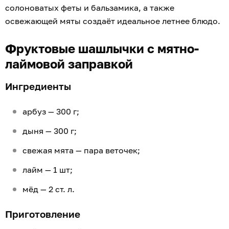
солоноватых феты и бальзамика, а также
освежающей мяты создаёт идеальное летнее блюдо.
Фруктовые шашлычки с мятно-
лаймовой заправкой
Ингредиенты
арбуз — 300 г;
дыня — 300 г;
свежая мята — пара веточек;
лайм — 1 шт;
мёд — 2 ст. л.
Приготовление