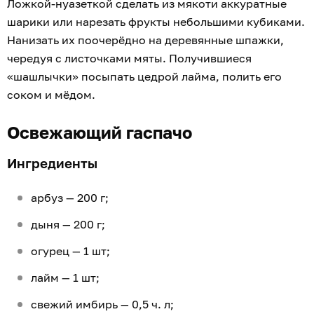
Ложкой-нуазеткой сделать из мякоти аккуратные
шарики или нарезать фрукты небольшими кубиками.
Нанизать их поочерёдно на деревянные шпажки,
чередуя с листочками мяты. Получившиеся
«шашлычки» посыпать цедрой лайма, полить его
соком и мёдом.
Освежающий гаспачо
Ингредиенты
арбуз — 200 г;
дыня — 200 г;
огурец — 1 шт;
лайм — 1 шт;
свежий имбирь — 0,5 ч. л;