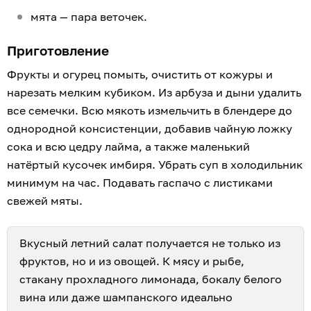
мята — пара веточек.
Приготовление
Фрукты и огурец помыть, очистить от кожуры и
нарезать мелким кубиком. Из арбуза и дыни удалить
все семечки. Всю мякоть измельчить в блендере до
однородной консистенции, добавив чайную ложку
сока и всю цедру лайма, а также маленький
натёртый кусочек имбиря. Убрать суп в холодильник
минимум на час. Подавать гаспачо с листиками
свежей мяты.
Вкусный летний салат получается не только из
фруктов, но и из овощей. К мясу и рыбе,
стакану прохладного лимонада, бокалу белого
вина или даже шампанского идеально