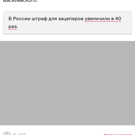
В России штраф для зацеперов
увеличили в 40
раз
.
5 488
происшествия