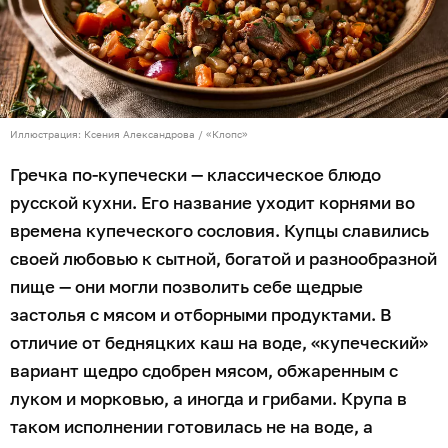
Иллюстрация: Ксения Александрова / «Клопс»
Гречка по-купечески — классическое блюдо
русской кухни. Его название уходит корнями во
времена купеческого сословия. Купцы славились
своей любовью к сытной, богатой и разнообразной
пище — они могли позволить себе щедрые
застолья с мясом и отборными продуктами. В
отличие от бедняцких каш на воде, «купеческий»
вариант щедро сдобрен мясом, обжаренным с
луком и морковью, а иногда и грибами. Крупа в
таком исполнении готовилась не на воде, а