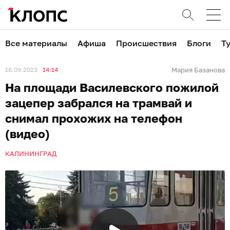
Все материалы
Афиша
Происшествия
Блоги
Т
18.09.2023
14:14
Мария Базанова
На площади Василевского пожилой
зацепер забрался на трамвай и
снимал прохожих на телефон
(видео)
КАЛИНИНГРАД