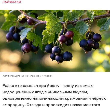
ЛАЙФХАКИ
Иллюстрация: Алиса Игонина / «Клопс»
Редко кто слышал про йошту — одну из самых
недооценённых ягод с уникальным вкусом,
одновременно напоминающим крыжовник и чёрную
смородину. Отсюда и происходит название этого