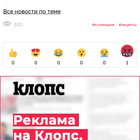
Все новости по теме
933
кулинария
рецепты
0
0
0
0
0
1