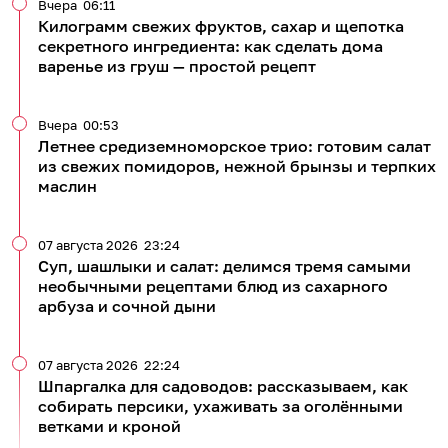
Вчера
06:11
Килограмм свежих фруктов, сахар и щепотка
секретного ингредиента: как сделать дома
варенье из груш — простой рецепт
Вчера
00:53
Летнее средиземноморское трио: готовим салат
из свежих помидоров, нежной брынзы и терпких
маслин
07 августа 2026
23:24
Суп, шашлыки и салат: делимся тремя самыми
необычными рецептами блюд из сахарного
арбуза и сочной дыни
07 августа 2026
22:24
Шпаргалка для садоводов: рассказываем, как
собирать персики, ухаживать за оголёнными
ветками и кроной