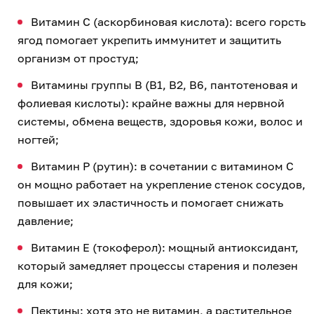
Витамин C (аскорбиновая кислота): всего горсть
ягод помогает укрепить иммунитет и защитить
организм от простуд;
Витамины группы B (B1, B2, B6, пантотеновая и
фолиевая кислоты): крайне важны для нервной
системы, обмена веществ, здоровья кожи, волос и
ногтей;
Витамин P (рутин): в сочетании с витамином C
он мощно работает на укрепление стенок сосудов,
повышает их эластичность и помогает снижать
давление;
Витамин E (токоферол): мощный антиоксидант,
который замедляет процессы старения и полезен
для кожи;
Пектины: хотя это не витамин, а растительное