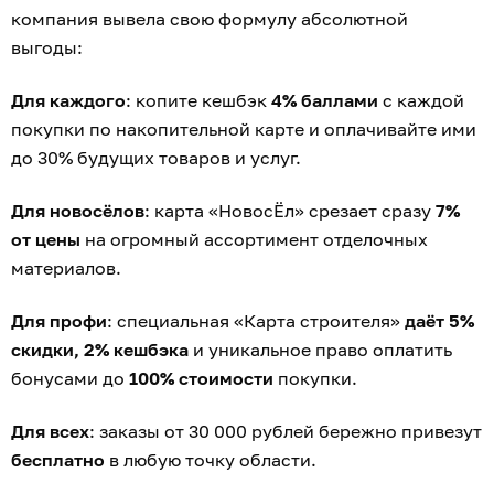
компания вывела свою формулу абсолютной
выгоды:
Для каждого
: копите кешбэк
4% баллами
с каждой
покупки по накопительной карте и оплачивайте ими
до 30% будущих товаров и услуг.
Для новосёлов
: карта «НовосЁл» срезает сразу
7%
от цены
на огромный ассортимент отделочных
материалов.
Для профи
: специальная «Карта строителя»
даёт 5%
скидки, 2% кешбэка
и уникальное право оплатить
бонусами до
100% стоимости
покупки.
Для всех
: заказы от 30 000 рублей бережно привезут
бесплатно
в любую точку области.