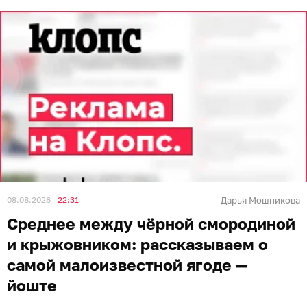
08.08.2026
22:31
Дарья Мошникова
Среднее между чёрной смородиной
и крыжовником: рассказываем о
самой малоизвестной ягоде —
йоште