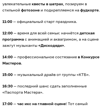
увлекательные
квесты в шатрах
, позируем в
стильной
фотозоне
и подкрепляемся на
фудкорте
.
11:00
— официальный старт праздника.
12:00
— время для всей семьи: начнётся
детская
программа
с анимацией и аквагримом, а на сцене
зажгут музыканты
«Дискодяди»
.
14:00
— профессиональное состязание
в Конкурсе
Мастеров
.
15:00
— музыкальный драйв от группы «КТБ».
16:30
— последний шанс сдать заполненные
«Паспорта Мастера».
17:00
—
час икс на главной сцене
! Тот самый