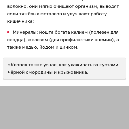
волокно, они мягко очищают организм, выводят
соли тяжёлых металлов и улучшают работу
кишечника;
Минералы: йошта богата калием (полезен для
сердца), железом (для профилактики анемии), а
также медью, йодом и цинком.
«Клопс» также узнал, как ухаживать за кустами
чёрной смородины
и
крыжовника
.