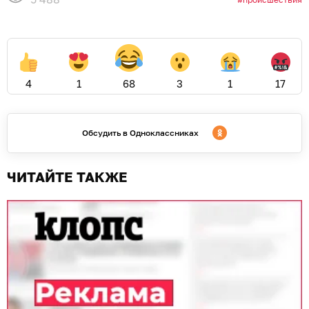
4
1
68
3
1
17
Обсудить в Одноклассниках
ЧИТАЙТЕ ТАКЖЕ