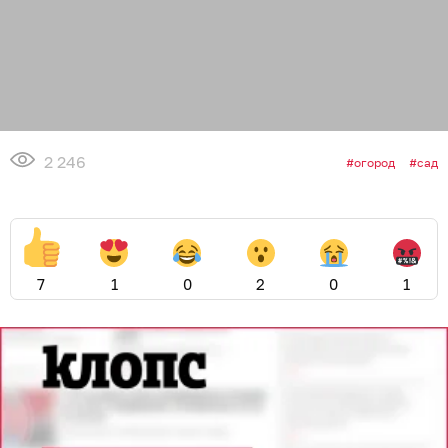
2 246
огород
сад
7
1
0
2
0
1