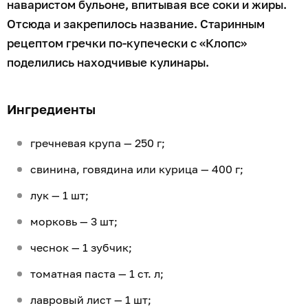
наваристом бульоне, впитывая все соки и жиры.
Отсюда и закрепилось название. Старинным
рецептом гречки по-купечески с «Клопс»
поделились находчивые кулинары.
Ингредиенты
гречневая крупа — 250 г;
свинина, говядина или курица — 400 г;
лук — 1 шт;
морковь — 3 шт;
чеснок — 1 зубчик;
томатная паста — 1 ст. л;
лавровый лист — 1 шт;