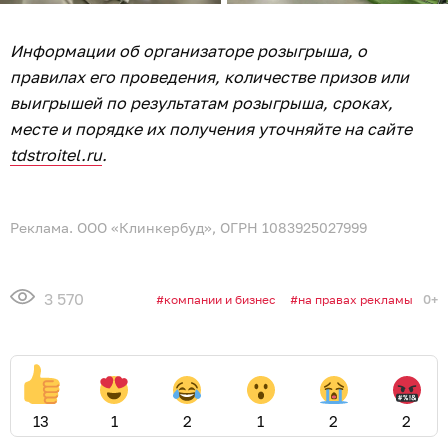
Информации об организаторе розыгрыша, о
правилах его проведения, количестве призов или
выигрышей по результатам розыгрыша, сроках,
месте и порядке их получения уточняйте на сайте
tdstroitel.ru
.
Реклама. ООО «Клинкербуд», ОГРН 1083925027999
3 570
0+
компании и бизнес
на правах рекламы
13
1
2
1
2
2