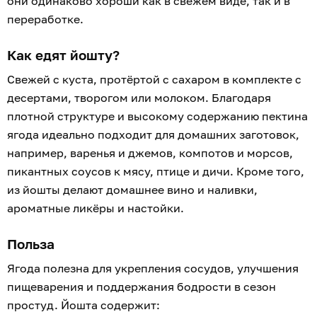
они одинаково хороши как в свежем виде, так и в
переработке.
Как едят йошту?
Свежей с куста, протёртой с сахаром в комплекте с
десертами, творогом или молоком. Благодаря
плотной структуре и высокому содержанию пектина
ягода идеально подходит для домашних заготовок,
например, варенья и джемов, компотов и морсов,
пикантных соусов к мясу, птице и дичи. Кроме того,
из йошты делают домашнее вино и наливки,
ароматные ликёры и настойки.
Польза
Ягода полезна для укрепления сосудов, улучшения
пищеварения и поддержания бодрости в сезон
простуд. Йошта содержит: