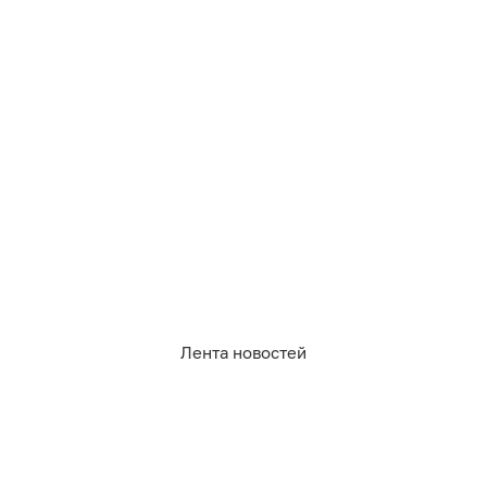
630
экономика
Лента новостей
12
2
18
0
0
0