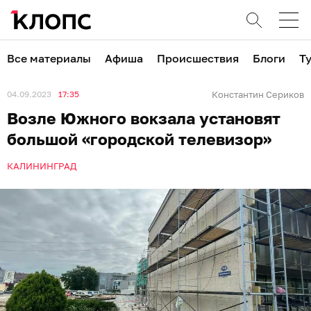
Все материалы
Афиша
Происшествия
Блоги
Т
04.09.2023
17:35
Константин Сериков
Возле Южного вокзала установят
большой «городской телевизор»
КАЛИНИНГРАД