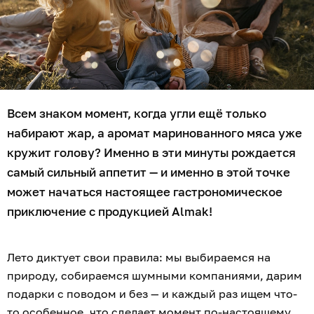
Всем знаком момент, когда угли ещё только
набирают жар, а аромат маринованного мяса уже
кружит голову? Именно в эти минуты рождается
самый сильный аппетит — и именно в этой точке
может начаться настоящее гастрономическое
приключение с продукцией Almak!
Лето диктует свои правила: мы выбираемся на
природу, собираемся шумными компаниями, дарим
подарки с поводом и без — и каждый раз ищем что-
то особенное, что сделает момент по-настоящему