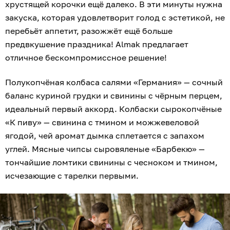
хрустящей корочки ещё далеко. В эти минуты нужна
закуска, которая удовлетворит голод с эстетикой, не
перебьёт аппетит, разожжёт ещё больше
предвкушение праздника! Almak предлагает
отличное бескомпромиссное решение!
Полукопчёная колбаса салями «Германия» — сочный
баланс куриной грудки и свинины с чёрным перцем,
идеальный первый аккорд. Колбаски сырокопчёные
«К пиву» — свинина с тмином и можжевеловой
ягодой, чей аромат дымка сплетается с запахом
углей. Мясные чипсы сыровяленые «Барбекю» —
тончайшие ломтики свинины с чесноком и тмином,
исчезающие с тарелки первыми.