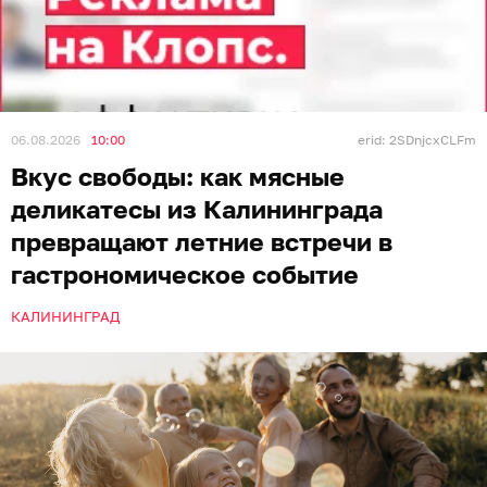
06.08.2026
10:00
erid: 2SDnjcxCLFm
Вкус свободы: как мясные
деликатесы из Калининграда
превращают летние встречи в
гастрономическое событие
КАЛИНИНГРАД