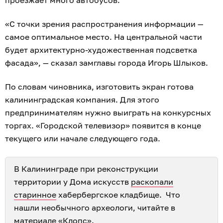
проезжает много автобусов.
«С точки зрения распространения информации —
самое оптимальное место. На центральной части
будет архитектурно-художественная подсветка
фасада», — сказал замглавы города Игорь Шлыков.
По словам чиновника, изготовить экран готова
калининградская компания. Для этого
предпринимателям нужно выиграть на конкурсных
торгах. «Городской телевизор» появится в конце
текущего или начале следующего года.
В Калининграде при реконструкции
территории у Дома искусств
раскопали
старинное
хабербергское кладбище. Что
нашли необычного археологи, читайте в
материале «Клопс»
.