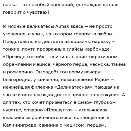
парка — это особый сценарий, где каждая деталь
говорит о чувствах!
И мясные деликатесы Almak здесь — не просто
угощение, а язык, на котором говорят о любви.
Представьте: вы достаёте из корзины нарезку —
тонкие, почти прозрачные слайсы карбонада
«Президентский» — свинины в аристократичном
обрамлении мациса, чёрного перца, чеснока, тмина
и розмарина. Он задаёт тон всему вечеру:
благородно, утончённо, незабываемо! Рядом —
нежнейшая филеечка «Деликатесная», тающая на
языке и оставляющая долгое пряное послевкусие. А
для тех, кто хочет признаться в самом глубоком
чувстве, создано «Прошутто» — итальянская
классика сыровяленого мяса, воплощённая в
Калининграде: свинина с мацисом, перцем,