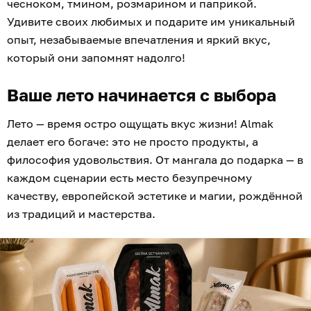
чесноком, тмином, розмарином и паприкой.
Удивите своих любимых и подарите им уникальный
опыт, незабываемые впечатления и яркий вкус,
который они запомнят надолго!
Ваше лето начинается с выбора
Лето — время остро ощущать вкус жизни! Almak
делает его богаче: это не просто продукты, а
философия удовольствия. От мангала до подарка — в
каждом сценарии есть место безупречному
качеству, европейской эстетике и магии, рождённой
из традиций и мастерства.