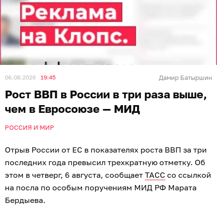
06.08.2026
19:45
Дамир Батыршин
Рост ВВП в России в три раза выше,
чем в Евросоюзе — МИД
РОССИЯ И МИР
Отрыв России от ЕС в показателях роста ВВП за три
последних года превысил трехкратную отметку. Об
этом в четверг, 6 августа, сообщает
ТАСС
со ссылкой
на посла по особым поручениям МИД РФ Марата
Бердыева.