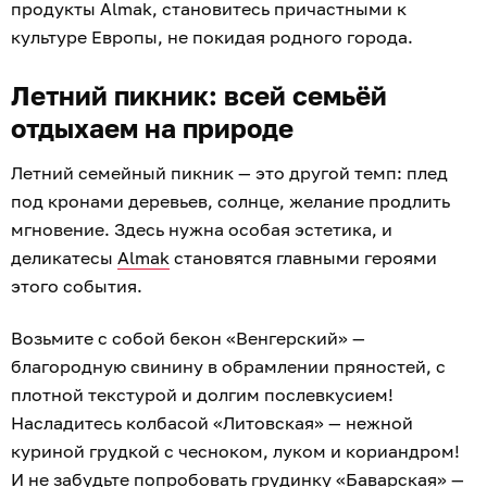
продукты Almak, становитесь причастными к
культуре Европы, не покидая родного города.
Летний пикник: всей семьёй
отдыхаем на природе
Летний семейный пикник — это другой темп: плед
под кронами деревьев, солнце, желание продлить
мгновение. Здесь нужна особая эстетика, и
деликатесы
Almak
становятся главными героями
этого события.
Возьмите с собой бекон «Венгерский» —
благородную свинину в обрамлении пряностей, с
плотной текстурой и долгим послевкусием!
Насладитесь колбасой «Литовская» — нежной
куриной грудкой с чесноком, луком и кориандром!
И не забудьте попробовать грудинку «Баварская» —