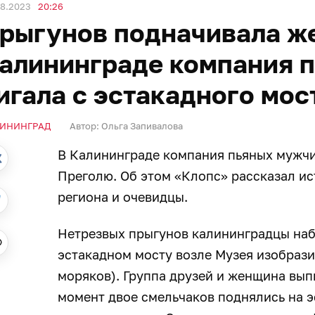
08.2023
20:26
рыгунов подначивала ж
алининграде компания 
игала с эстакадного мос
ИНИНГРАД
Автор:
Ольга Запивалова
В Калининграде компания пьяных мужчи
Преголю. Об этом «Клопс» рассказал ис
региона и очевидцы.
Нетрезвых прыгунов калининградцы наб
эстакадном мосту возле Музея изобраз
моряков). Группа друзей и женщина выпи
момент двое смельчаков поднялись на э