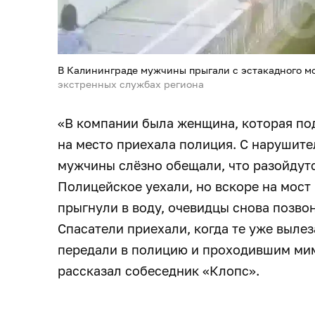
В Калининграде мужчины прыгали с эстакадного мо
экстренных службах региона
«В компании была женщина, которая по
на место приехала полиция. С нарушите
мужчины слёзно обещали, что разойдутс
Полицейское уехали, но вскоре на мост
прыгнули в воду, очевидцы снова позво
Спасатели приехали, когда те уже выле
передали в полицию и проходившим мим
рассказал собеседник «Клопс».