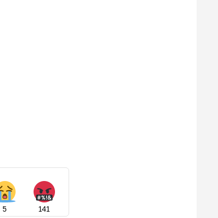
5
141