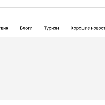
твия
Блоги
Туризм
Хорошие новос