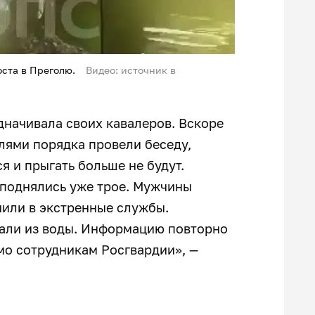
ста в Преголю.
Видео: источник в
дначивала своих кавалеров. Вскоре
лями порядка провели беседу,
я и прыгать больше не будут.
 поднялись уже трое. Мужчины
нили в экстренные службы.
зали из воды. Информацию повторно
о сотрудникам Росгвардии», —