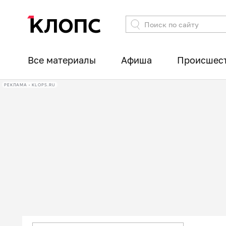
Все материалы
Афиша
Происшес
РЕКЛАМА • KLOPS.RU