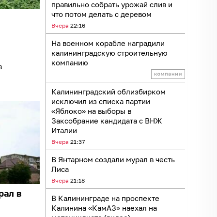
правильно собрать урожай слив и
что потом делать с деревом
Вчера
22:16
На военном корабле наградили
калининградскую строительную
компанию
в
Калининградский облизбирком
исключил из списка партии
«Яблоко» на выборы в
Заксобрание кандидата с ВНЖ
Италии
Вчера
21:37
В Янтарном создали мурал в честь
Лиса
Вчера
21:18
рал в
В Калининграде на проспекте
Калинина «КамАЗ» наехал на