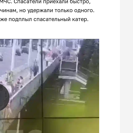
 МЧС. Спасатели приехали быстро,
чинам, но удержали только одного.
 же подплыл спасательный катер.