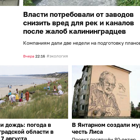
Власти потребовали от заводов
снизить вред для рек и каналов
после жалоб калининградцев
Компаниям дали две недели на подготовку плано
экология
Вчера
22:16
и дождь: погода в
В Янтарном создали му
радской области в
честь Лиса
 7 августа
Проект посвящён 80-летию