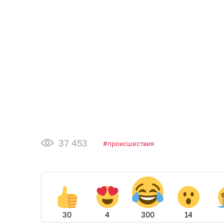
37 453
происшествия
30
4
300
14