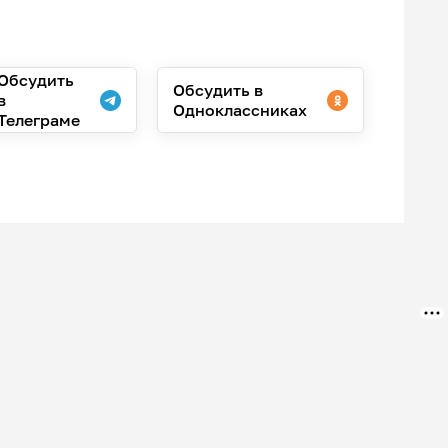
Обсудить
Обсудить в
в
Одноклассниках
Телеграме