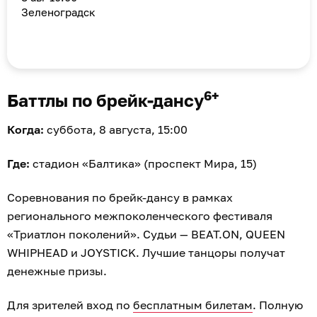
Зеленоградск
6+
Баттлы по брейк-дансу
Когда:
суббота, 8 августа, 15:00
Где:
стадион «Балтика» (проспект Мира, 15)
Соревнования по брейк-дансу в рамках
регионального межпоколенческого фестиваля
«Триатлон поколений». Судьи — BEAT.ON, QUEEN
WHIPHEAD и JOYSTICK. Лучшие танцоры получат
денежные призы.
Для зрителей вход по
бесплатным билетам
. Полную