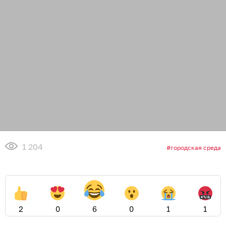
1 204
городская среда
2
0
6
0
1
1