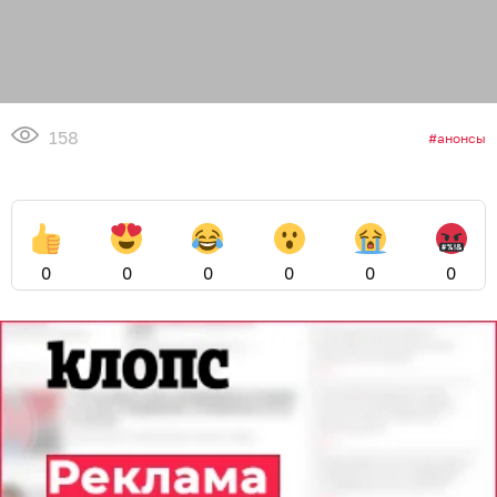
158
анонсы
0
0
0
0
0
0