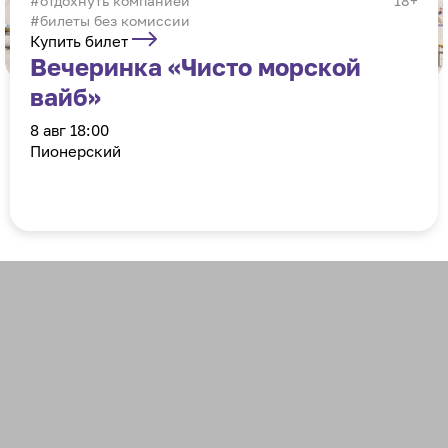
отдохнуть компанией
18+
#билеты без комиссии
Купить билет
Вечеринка «Чисто морской
вайб»
8 авг 18:00
Пионерский