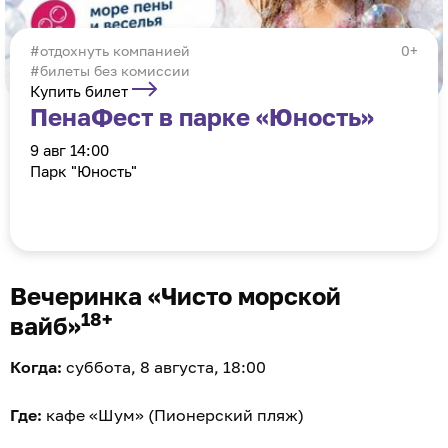
отдохнуть компанией
0+
#билеты без комиссии
Купить билет
ПенаФест в парке «Юность»
9 авг 14:00
Парк "Юность"
Вечеринка «Чисто морской
18+
вайб»
Когда:
суббота, 8 августа, 18:00
Где:
кафе «Шум» (Пионерский пляж)