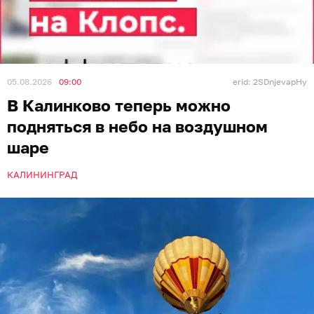
05.08.2026
09:00
erid: 2SDnjevapHy
В Калинково теперь можно
подняться в небо на воздушном
шаре
КАЛИНИНГРАД