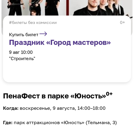
#билеты без комиссии
0+
Купить билет
Праздник «Город мастеров»
9 авг 10:00
"Строитель"
0+
ПенаФест в парке «Юность»
Когда:
воскресенье, 9 августа, 14:00–18:00
Где:
парк аттракционов «Юность» (Тельмана, 3)