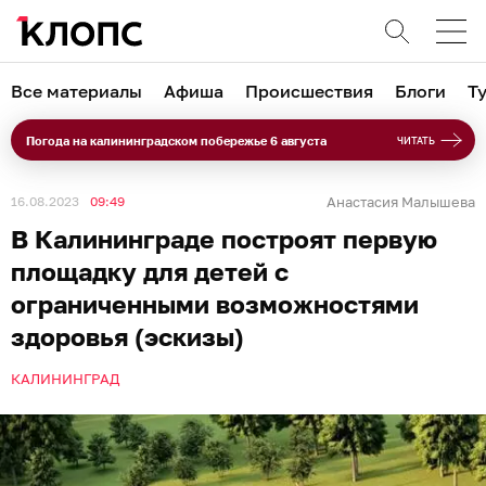
Все материалы
Афиша
Происшествия
Блоги
Т
Погода на калининградском побережье 6 августа
ЧИТАТЬ
16.08.2023
09:49
Анастасия Малышева
В Калининграде построят первую
площадку для детей с
ограниченными возможностями
здоровья (эскизы)
КАЛИНИНГРАД