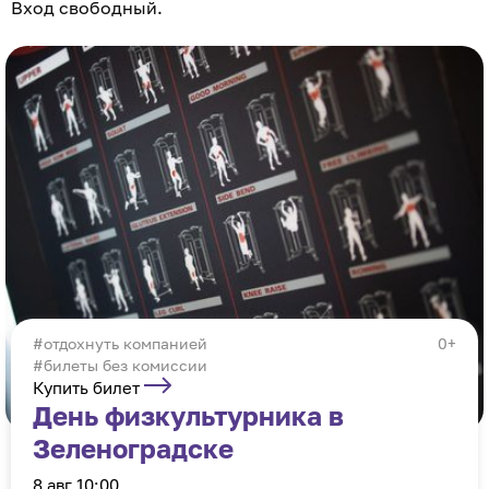
Вход свободный.
отдохнуть компанией
0+
#билеты без комиссии
Купить билет
День физкультурника в
Зеленоградске
8 авг 10:00