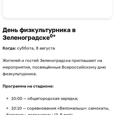
День физкультурника в
0+
Зеленоградске
Когда:
суббота, 8 августа
Жителей и гостей Зеленоградска приглашают на
мероприятия, посвящённые Всероссийскому дню
физкультурника.
Программа на стадионе:
10:00 — общегородская зарядка;
10:10 — соревнования «Веломалыш»: самокаты,
беговелы, велосипеды (3–8 лет);