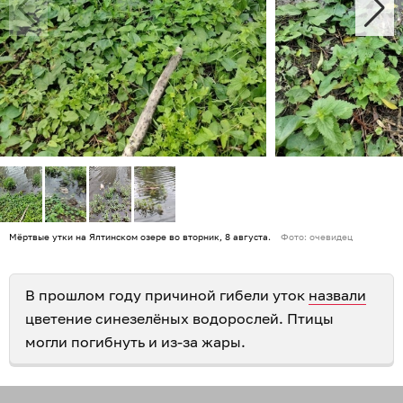
Мёртвые утки на Ялтинском озере во вторник, 8 августа.
Фото: очевидец
В прошлом году причиной гибели уток
назвали
цветение синезелёных водорослей. Птицы
могли погибнуть и из-за жары.