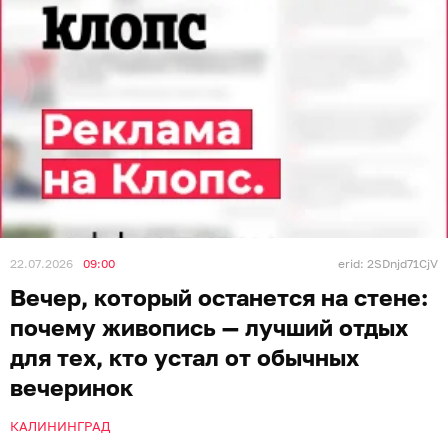
22.07.2026
09:00
erid: 2SDnjd71CjV
Вечер, который останется на стене:
почему живопись — лучший отдых
для тех, кто устал от обычных
вечеринок
КАЛИНИНГРАД