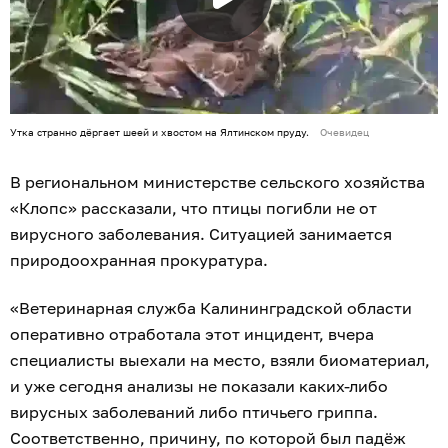
Утка странно дёргает шеей и хвостом на Ялтинском пруду.
Очевидец
В региональном министерстве сельского хозяйства
«Клопс» рассказали, что птицы погибли не от
вирусного заболевания. Ситуацией занимается
природоохранная прокуратура.
«Ветеринарная служба Калининградской области
оперативно отработала этот инцидент, вчера
специалисты выехали на место, взяли биоматериал,
и уже сегодня анализы не показали каких-либо
вирусных заболеваний либо птичьего гриппа.
Соответственно, причину, по которой был падёж