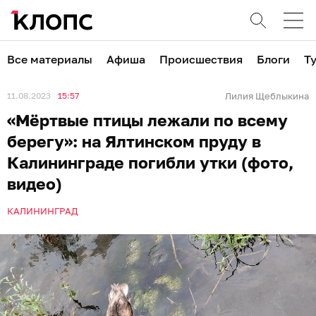
Все материалы
Афиша
Происшествия
Блоги
Т
11.08.2023
15:57
Лилия Щеблыкина
«Мёртвые птицы лежали по всему
берегу»: на Ялтинском пруду в
Калининграде погибли утки (фото,
видео)
КАЛИНИНГРАД