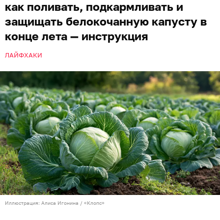
как поливать, подкармливать и
защищать белокочанную капусту в
конце лета — инструкция
ЛАЙФХАКИ
Иллюстрация: Алиса Игонина / «Клопс»