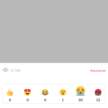
3 746
экология
0
0
0
1
30
13