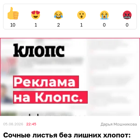
10
1
2
1
0
0
05.08.2026
22:45
Дарья Мошникова
Сочные листья без лишних хлопот: