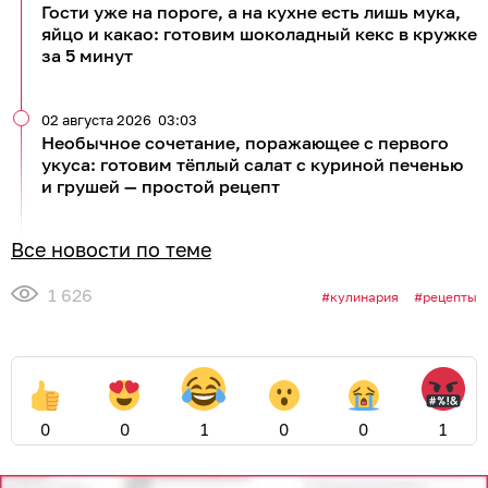
Гости уже на пороге, а на кухне есть лишь мука,
яйцо и какао: готовим шоколадный кекс в кружке
за 5 минут
02 августа 2026
03:03
Необычное сочетание, поражающее с первого
укуса: готовим тёплый салат с куриной печенью
и грушей — простой рецепт
Все новости по теме
1 626
кулинария
рецепты
0
0
1
0
0
1