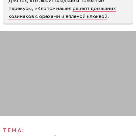
Для тех, кто любит сладкие и полезные
перекусы, «Клопс» нашёл
рецепт домашних
козинаков с орехами и вяленой клюквой
.
ТЕМА: