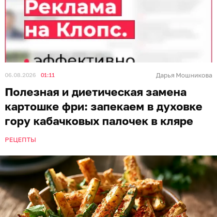
06.08.2026
01:11
Дарья Мошникова
Полезная и диетическая замена
картошке фри: запекаем в духовке
гору кабачковых палочек в кляре
РЕЦЕПТЫ