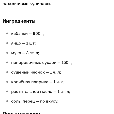
находчивые кулинары.
Ингредиенты
кабачки — 900 г;
яйцо — 1 шт;
мука — 3 ст. л;
панировочные сухари — 150 г;
сушёный чеснок — 1 ч. л;
копчёная паприка — 1 ч. л;
растительное масло — 1 ст. л;
соль, перец — по вкусу.
Приготовление