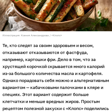
Иллюстрация: Ксения Александрова / «Клопс»
Те, кто следят за своим здоровьем и весом,
отказывают отказываются от фастфуда,
например, картошки фри. Дело в том, что за
хрустящей корочкой скрывается много калорий
из-за большого количества масла и картофеля.
Однако порадовать себя можно и альтернативным
вариантом — кабачковыми палочками в кляре и
специях. Этот вариант содержит больше
клетчатки и меньше вредных жиров. Простым
рецептом полезной закуски с «Клопс» поделились