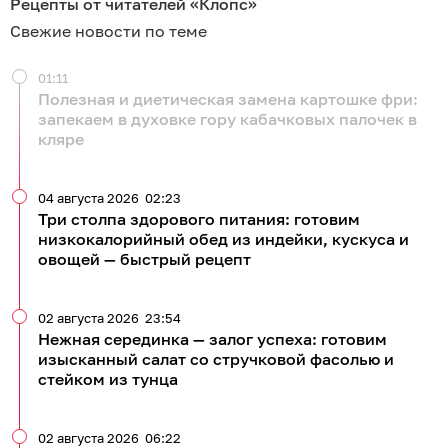
Рецепты от читателей «Клопс»
Свежие новости по теме
01:11
Полезная и диетическая замена картошке фри:
запекаем в духовке гору кабачковых палочек в
кляре
04 августа 2026
02:23
Три столпа здорового питания: готовим
низкокалорийный обед из индейки, кускуса и
овощей — быстрый рецепт
02 августа 2026
23:54
Нежная серединка — залог успеха: готовим
изысканный салат со стручковой фасолью и
стейком из тунца
02 августа 2026
06:22